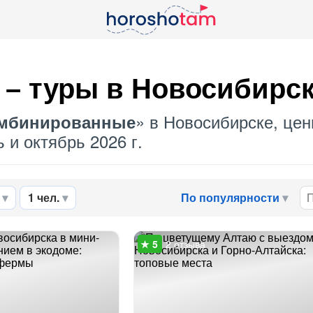
– туры в Новосибирс
» в Новосибирске, цен
мбинированные
 и октябрь 2026 г.
1 чел.
По популярности
2 отзыва