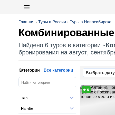
Главная
Туры в России
Туры в Новосибирске
Комбинированные
Найдено 6 туров в категории «
Ко
бронирования на август, сентябрь
Категории
Все категории
Выбрать дату
3 отзыва
Тип
На чём