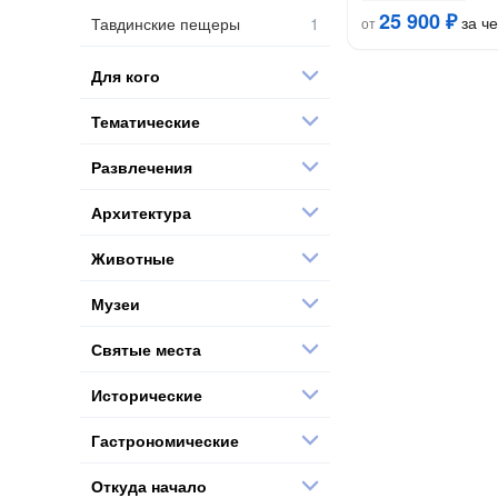
25 900 ₽
за ч
Тавдинские пещеры
от
Для кого
Тематические
Развлечения
Архитектура
Животные
Музеи
Святые места
Исторические
Гастрономические
Откуда начало