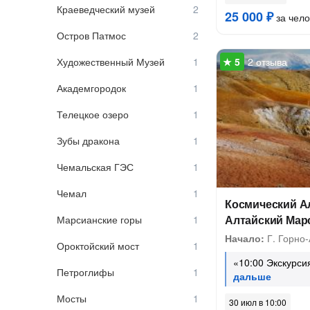
Краеведческий музей
25 000 ₽
за чело
Остров Патмос
Художественный Музей
2 отзыва
Академгородок
Телецкое озеро
Зубы дракона
Чемальская ГЭС
Чемал
Космический Ал
Алтайский Мар
Марсианские горы
Начало:
Г. Горно-
Ороктойский мост
«10:00 Экскурси
Петроглифы
Мосты
30 июл в 10:00