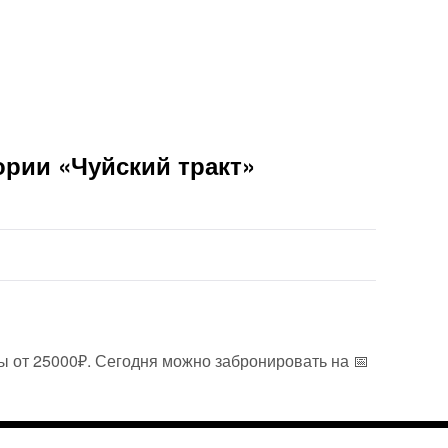
ории «Чуйский тракт»
ны от 25000₽. Сегодня можно забронировать на 📅