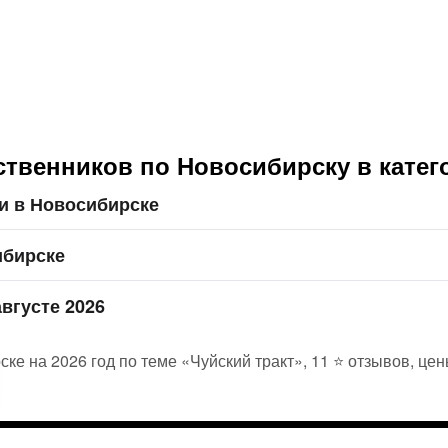
твенников по Новосибирску в катег
и в Новосибирске
ибирске
вгусте 2026
ке на 2026 год по теме «Чуйский тракт», 11 ⭐ отзывов, це