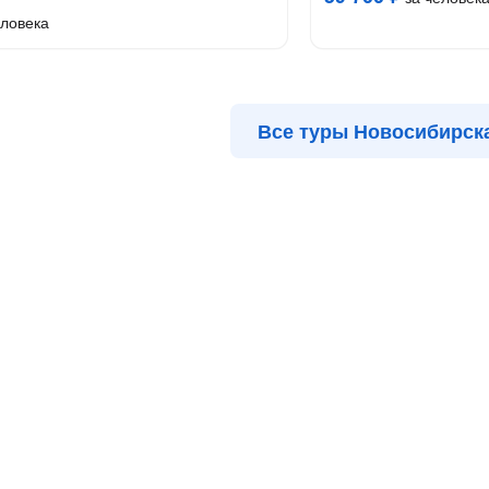
еловека
Все туры Новосибирск