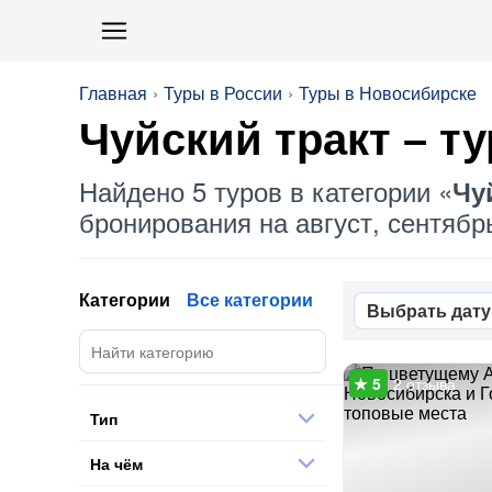
Главная
Туры в России
Туры в Новосибирске
Чуйский тракт
– ту
Найдено 5 туров в категории «
Чу
бронирования на август, сентябрь
Категории
Все категории
Выбрать дату
2 отзыва
Тип
На чём