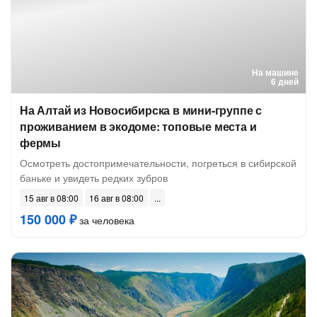
На машине
6 дней
На Алтай из Новосибирска в мини-группе с
проживанием в экодоме: топовые места и
фермы
Осмотреть достопримечательности, погреться в сибирской
баньке и увидеть редких зубров
15 авг в 08:00
16 авг в 08:00
150 000 ₽
за человека