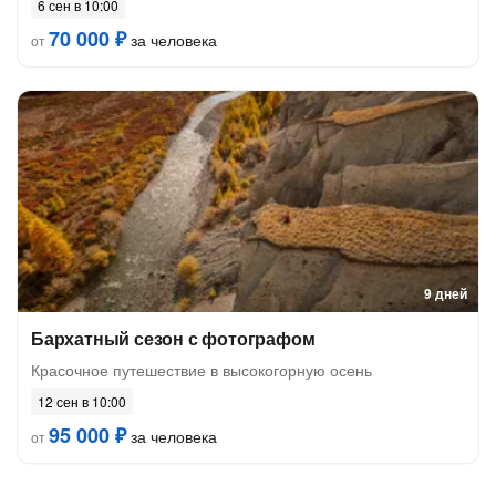
6 сен в 10:00
70 000 ₽
за человека
от
9 дней
Бархатный сезон с фотографом
Красочное путешествие в высокогорную осень
12 сен в 10:00
95 000 ₽
за человека
от