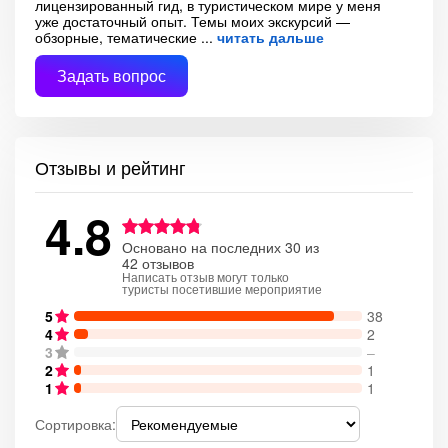
лицензированный гид, в туристическом мире у меня
уже достаточный опыт. Темы моих экскурсий —
обзорные, тематические
читать дальше
Задать вопрос
Отзывы и рейтинг
4.8
Основано на последних 30 из
42 отзывов
Написать отзыв могут только
туристы посетившие мероприятие
5
38
4
2
3
–
2
1
1
1
Сортировка: