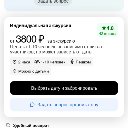
Задать вопрос
Индивидуальная экскурсия
4.8
3800 ₽
42 отзыва
от
за экскурсию
Цена за 1-10 человек, независимо от числа
участников, но может зависеть от даты.
2 часа
1-10 человек
Пешком
Можно с детьми
Выбрать дату и забронировать
Задать вопрос организатору
Удобный возврат