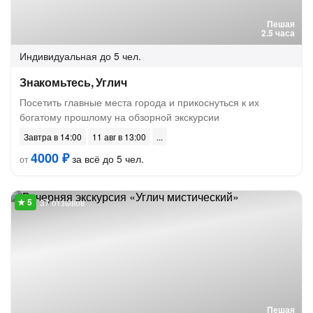
Пешая
2.5 часа
Индивидуальная
до 5 чел.
Знакомьтесь, Углич
Посетить главные места города и прикоснуться к их
богатому прошлому на обзорной экскурсии
Завтра в 14:00
11 авг в 13:00
4000 ₽
за всё до 5 чел.
от
37 отзывов
Пешая