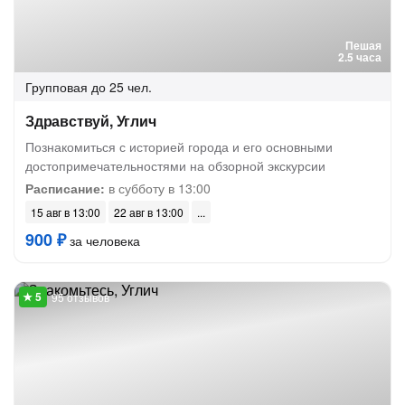
Пешая
2.5 часа
Групповая
до 25 чел.
Здравствуй, Углич
Познакомиться с историей города и его основными
достопримечательностями на обзорной экскурсии
Расписание:
в субботу в 13:00
15 авг в 13:00
22 авг в 13:00
900 ₽
за человека
95 отзывов