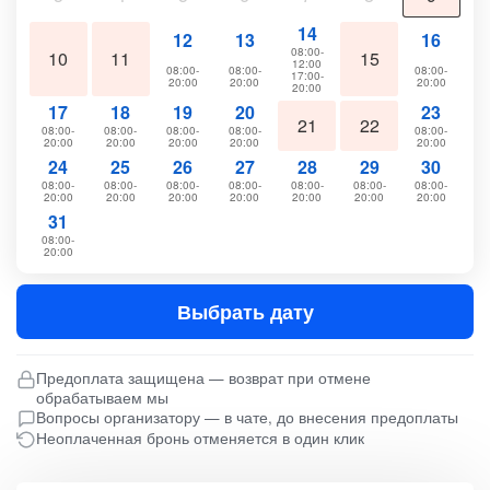
14
12
13
16
08:00-
10
11
15
12:00
08:00-
08:00-
08:00-
17:00-
20:00
20:00
20:00
20:00
17
18
19
20
23
21
22
08:00-
08:00-
08:00-
08:00-
08:00-
20:00
20:00
20:00
20:00
20:00
24
25
26
27
28
29
30
08:00-
08:00-
08:00-
08:00-
08:00-
08:00-
08:00-
20:00
20:00
20:00
20:00
20:00
20:00
20:00
31
08:00-
20:00
Выбрать дату
Предоплата защищена — возврат при отмене
обрабатываем мы
Вопросы организатору — в чате, до внесения предоплаты
Неоплаченная бронь отменяется в один клик