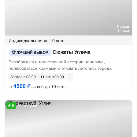
Пешая
3 часа
Индивидуальная
до 10 чел.
Сюжеты Углича
ЛУЧШИЙ ВЫБОР
Разобраться в таинственной истории царевича,
полюбоваться храмами и открыть летопись города
Завтра в 08:00
11 авг в 08:00
4500 ₽
за всё до 10 чел.
от
36 отзывов