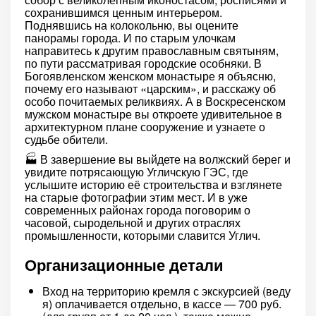
сохранившимся ценным интерьером.
Поднявшись на колокольню, вы оцените
панорамы города. И по старым улочкам
направитесь к другим православным святыням,
по пути рассматривая городские особняки. В
Богоявленском женском монастыре я объясню,
почему его называют «царским», и расскажу об
особо почитаемых реликвиях. А в Воскресенском
мужском монастыре вы откроете удивительное в
архитектурном плане сооружение и узнаете о
судьбе обители.
🏭 В завершение вы выйдете на волжский берег и
увидите потрясающую Угличскую ГЭС, где
услышите историю её строительства и взглянете
на старые фотографии этим мест. И в уже
современных районах города поговорим о
часовой, сыродельной и других отраслях
промышленности, которыми славится Углич.
Организационные детали
Вход на территорию кремля с экскурсией (веду
я) оплачивается отдельно, в кассе — 700 руб.