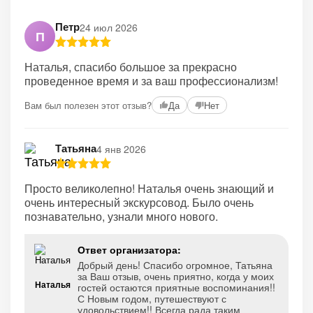
Петр
24 июл 2026
П
Наталья, спасибо большое за прекрасно
проведенное время и за ваш профессионализм!
Вам был полезен этот отзыв?
Да
Нет
Татьяна
4 янв 2026
Просто великолепно! Наталья очень знающий и
очень интересный экскурсовод. Было очень
познавательно, узнали много нового.
Ответ организатора:
Добрый день! Спасибо огромное, Татьяна
за Ваш отзыв, очень приятно, когда у моих
Наталья
гостей остаются приятные воспоминания!!
С Новым годом, путешествуют с
удовольствием!! Всегда рада таким