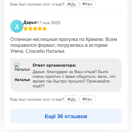
Вам был полезен этот отзыв?
Да
Нет
Дарья
17 ноя 2025
Д
Отличная неспешная прогулка по Кремлю. Всем
понравился формат, погрузились в историю
Улича. Спасибо Наталье
Ответ организатора:
Дарья, благодарю за Ваш отзыв!! Было
очень приятно с вами общаться, жаль, что
Наталья
время так быстро прошло!! Приезжайте
ещё!!!
Вам был полезен этот отзыв?
Да
Нет
Ещё 36 отзывов