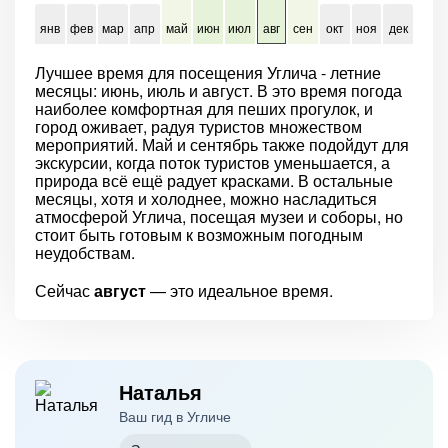
янв
фев
мар
апр
май
июн
июл
авг
сен
окт
ноя
дек
Лучшее время для посещения Углича - летние
месяцы: июнь, июль и август. В это время погода
наиболее комфортная для пеших прогулок, и
город оживает, радуя туристов множеством
мероприятий. Май и сентябрь также подойдут для
экскурсии, когда поток туристов уменьшается, а
природа всё ещё радует красками. В остальные
месяцы, хотя и холоднее, можно насладиться
атмосферой Углича, посещая музеи и соборы, но
стоит быть готовым к возможным погодным
неудобствам.
Сейчас
август
— это идеальное время.
Наталья
Ваш гид в Угличе