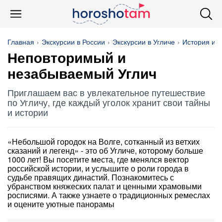
Главная
Экскурсии в России
Экскурсии в Угличе
История и а
Неповторимый и
незабываемый Углич
Приглашаем вас в увлекательное путешествие
по Угличу, где каждый уголок хранит свои тайны
и истории
«Небольшой городок на Волге, сотканный из ветхих
сказаний и легенд» - это об Угличе, которому больше
1000 лет! Вы посетите места, где менялся вектор
российской истории, и услышите о роли города в
судьбе правящих династий. Познакомитесь с
убранством княжеских палат и ценными храмовыми
росписями. А также узнаете о традиционных ремеслах
и оцените уютные панорамы