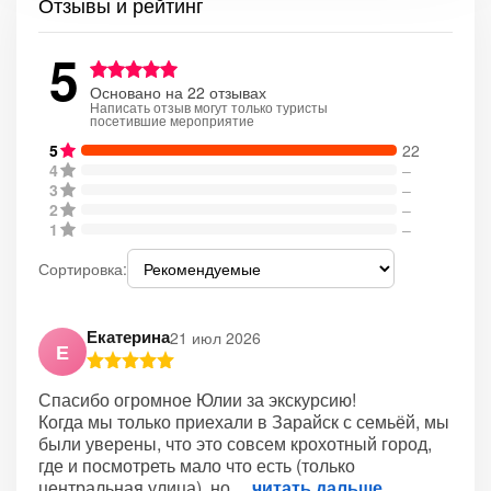
Отзывы и рейтинг
5
Основано на 22 отзывах
Написать отзыв могут только туристы
посетившие мероприятие
5
22
4
–
3
–
2
–
1
–
Сортировка:
Екатерина
21 июл 2026
Е
Спасибо огромное Юлии за экскурсию!
Когда мы только приехали в Зарайск с семьёй, мы
были уверены, что это совсем крохотный город,
где и посмотреть мало что есть (только
центральная улица), но
читать дальше