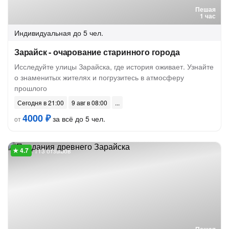
Пешая
1 час
Индивидуальная
до 5 чел.
Зарайск - очарование старинного города
Исследуйте улицы Зарайска, где история оживает. Узнайте
о знаменитых жителях и погрузитесь в атмосферу
прошлого
Сегодня в 21:00
9 авг в 08:00
4000 ₽
за всё до 5 чел.
от
113 отзывов