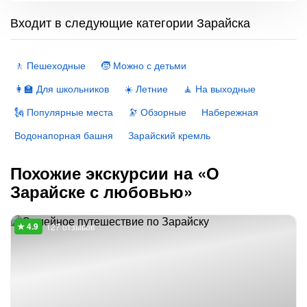
Входит в следующие категории Зарайска
🚶 Пешеходные
🧒 Можно с детьми
👩‍🏫 Для школьников
☀️ Летние
🧘 На выходные
🗽 Популярные места
🔭 Обзорные
Набережная
Водонапорная башня
Зарайский кремль
Похожие экскурсии на «О
Зарайске с любовью»
127 отзывов