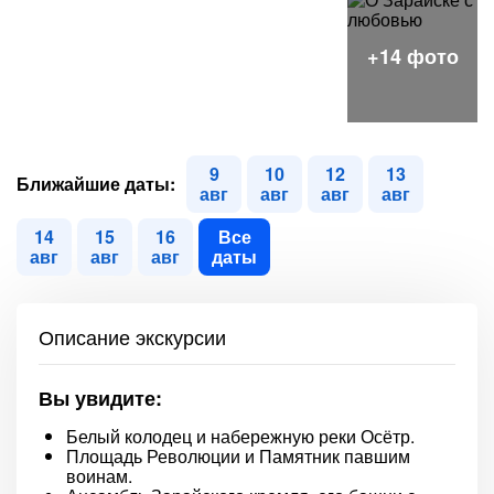
9
10
12
13
Ближайшие даты:
авг
авг
авг
авг
14
15
16
Все
авг
авг
авг
даты
Описание экскурсии
Вы увидите:
Белый колодец и набережную реки Осётр.
Площадь Революции и Памятник павшим
воинам.