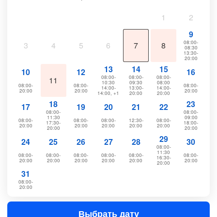
1
2
9
08:00-
3
4
5
6
7
8
08:30
13:30-
20:00
13
14
15
10
12
16
08:00-
08:00-
08:00-
11
10:30
09:30
08:00
08:00-
08:00-
08:00-
14:00-
13:00-
14:00-
20:00
20:00
20:00
14:00, +1
20:00
20:00
18
23
17
19
20
21
22
08:00-
08:00-
11:30
09:00
08:00-
08:00-
08:00-
12:30-
08:00-
17:30-
18:00-
20:00
20:00
20:00
20:00
20:00
20:00
20:00
29
24
25
26
27
28
30
08:00-
11:30
08:00-
08:00-
08:00-
08:00-
08:00-
08:00-
16:30-
20:00
20:00
20:00
20:00
20:00
20:00
20:00
31
08:00-
20:00
Выбрать дату