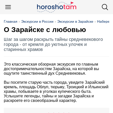
Главная
Экскурсии в России
Экскурсии в Зарайске
Набереж
О Зарайске с любовью
Шаг за шагом раскрыть тайны средневекового
города - от кремля до уютных улочек и
старинных храмов
Это классическая обзорная экскурсия по главным
достопримечательностям Зарайска, на которой вы
ощутите таинственный дух Средневековья.
Вы посетите старую часть города, увидите Зарайский
кремль, площадь Облуп, тюрьму, Троицкий и Ильинский
храмы, побываете в уголках купеческого быта.
Услышите легенды, тайны и загадки Зарайска и
раскроете его своеобразный характер.