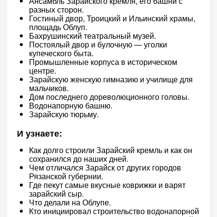
Ансамбль Зарайского кремля, его башни с
разных сторон.
Гостиный двор, Троицкий и Ильинский храмы,
площадь Облуп.
Бахрушинский театральный музей.
Постоялый двор и булочную — уголки
купеческого быта.
Промышленные корпуса в историческом
центре.
Зарайскую женскую гимназию и училище для
мальчиков.
Дом последнего дореволюционного головы.
Водонапорную башню.
Зарайскую тюрьму.
И узнаете:
Как долго строили Зарайский кремль и как он
сохранился до наших дней.
Чем отличался Зарайск от других городов
Рязанской губернии.
Где пекут самые вкусные коврижки и варят
зарайский сыр.
Что делали на Облупе.
Кто инициировал строительство водонапорной