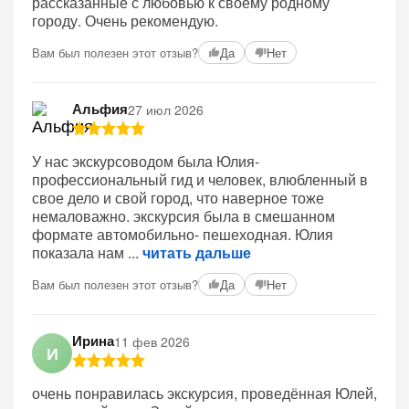
рассказанные с любовью к своему родному
городу. Очень рекомендую.
Вам был полезен этот отзыв?
Да
Нет
Альфия
27 июл 2026
У нас экскурсоводом была Юлия-
профессиональный гид и человек, влюбленный в
свое дело и свой город, что наверное тоже
немаловажно. экскурсия была в смешанном
формате автомобильно- пешеходная. Юлия
показала нам
читать дальше
Вам был полезен этот отзыв?
Да
Нет
Ирина
11 фев 2026
И
очень понравилась экскурсия, проведённая Юлей,