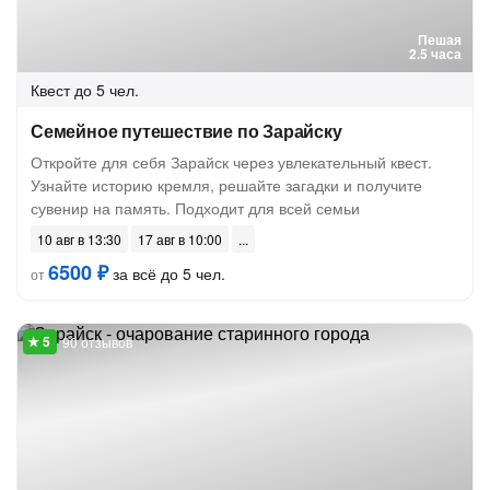
Пешая
2.5 часа
Квест
до 5 чел.
Семейное путешествие по Зарайску
Откройте для себя Зарайск через увлекательный квест.
Узнайте историю кремля, решайте загадки и получите
сувенир на память. Подходит для всей семьи
10 авг в 13:30
17 авг в 10:00
6500 ₽
за всё до 5 чел.
от
90 отзывов