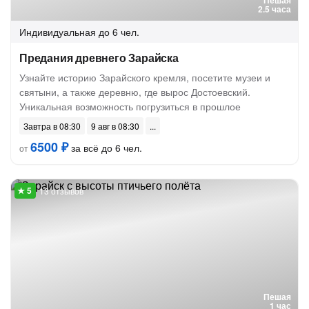
Пешая
2.5 часа
Индивидуальная
до 6 чел.
Предания древнего Зарайска
Узнайте историю Зарайского кремля, посетите музеи и
святыни, а также деревню, где вырос Достоевский.
Уникальная возможность погрузиться в прошлое
Завтра в 08:30
9 авг в 08:30
6500 ₽
за всё до 6 чел.
от
13 отзывов
Пешая
1 час