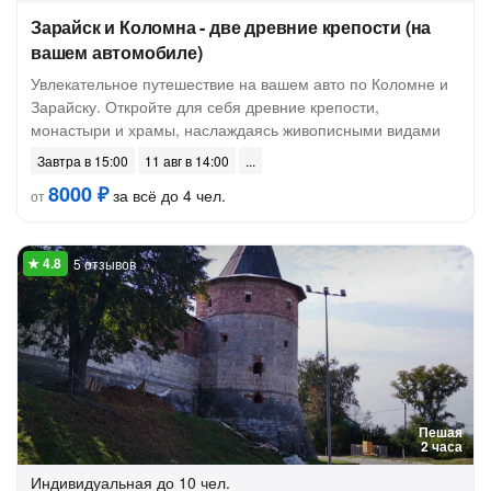
Зарайск и Коломна - две древние крепости (на
вашем автомобиле)
Увлекательное путешествие на вашем авто по Коломне и
Зарайску. Откройте для себя древние крепости,
монастыри и храмы, наслаждаясь живописными видами
Завтра в 15:00
11 авг в 14:00
8000 ₽
за всё до 4 чел.
от
5 отзывов
Пешая
2 часа
Индивидуальная
до 10 чел.