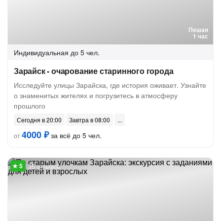
Пешая
1 час
Индивидуальная
до 5 чел.
Зарайск - очарование старинного города
Исследуйте улицы Зарайска, где история оживает. Узнайте
о знаменитых жителях и погрузитесь в атмосферу
прошлого
Сегодня в 20:00
Завтра в 08:00
4000 ₽
за всё до 5 чел.
от
35 отзывов