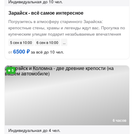
Индивидуальная
до 10 чел.
Зарайск - всё самое интересное
Погрузитесь в атмосферу старинного Зарайска:
крепостные стены, храмы и легенды ждут вас. Прогулка по
купеческим улицам подарит незабываемые впечатления
5 сен в 10:00
6 сен в 10:00
6500 ₽
за всё до 10 чел.
от
2 отзыва
6 часов
Индивидуальная
до 4 чел.