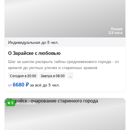
Пешая
2.5 часа
Индивидуальная
до 5 чел.
О Зарайске с любовью
Шаг за шагом раскрыть тайны средневекового города - от
кремля до уютных улочек и старинных храмов
Сегодня в 20:00
Завтра в 08:00
6680 ₽
за всё до 5 чел.
от
90 отзывов