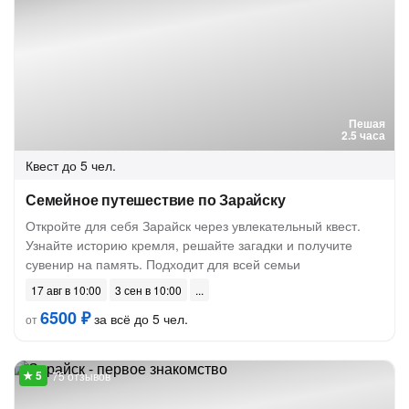
Пешая
2.5 часа
Квест
до 5 чел.
Семейное путешествие по Зарайску
Откройте для себя Зарайск через увлекательный квест.
Узнайте историю кремля, решайте загадки и получите
сувенир на память. Подходит для всей семьи
17 авг в 10:00
3 сен в 10:00
6500 ₽
за всё до 5 чел.
от
75 отзывов