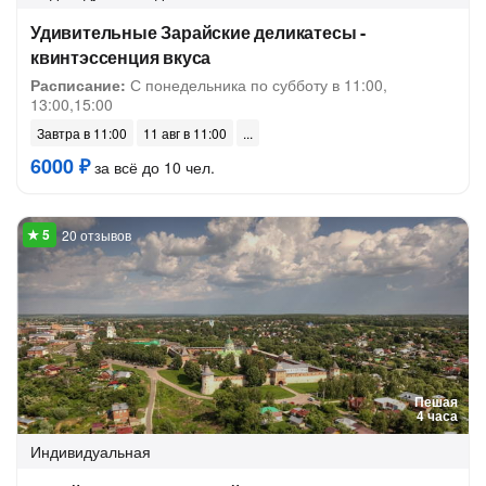
Удивительные Зарайские деликатесы -
квинтэссенция вкуса
Расписание:
С понедельника по субботу в 11:00,
13:00,15:00
Завтра в 11:00
11 авг в 11:00
6000 ₽
за всё до 10 чел.
20 отзывов
Пешая
4 часа
Индивидуальная