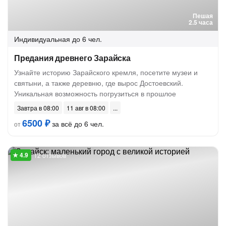
Пешая
2.5 часа
Индивидуальная
до 6 чел.
Предания древнего Зарайска
Узнайте историю Зарайского кремля, посетите музеи и
святыни, а также деревню, где вырос Достоевский.
Уникальная возможность погрузиться в прошлое
Завтра в 08:00
11 авг в 08:00
6500 ₽
за всё до 6 чел.
от
12 отзывов