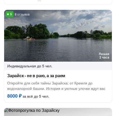
8 отзывов
Пешая
2 часа
Индивидуальная
до 5 чел.
Зарайск - не в раю, а за раем
Откройте для себя тайны Зарайска: от Кремля до
водонапорной башни. История и уютные улочки ждут вас
8000 ₽
за всё до 5 чел.