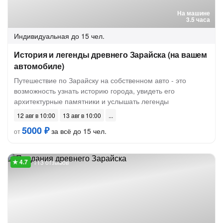
На машине
3.5 часа
Индивидуальная
до 15 чел.
История и легенды древнего Зарайска (на вашем
автомобиле)
Путешествие по Зарайску на собственном авто - это
возможность узнать историю города, увидеть его
архитектурные памятники и услышать легенды
12 авг в 10:00
13 авг в 10:00
5000 ₽
за всё до 15 чел.
от
113 отзывов