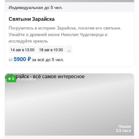
Индивидуальная
до 5 чел.
Святыни Зарайска
Погрузитесь в историю Зарайска, посетив его святыни.
Узнайте о древней иконе Николая Чудотворца и
исследуйте кремль
14 авг в 13:00
18 авг в 10:30
5900 ₽
за всё до 5 чел.
от
6 отзывов
Пешая
2.5 часа