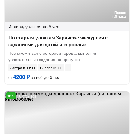
Пешая
1.5 часа
Индивидуальная
до 5 чел.
По старым улочкам Зарайска: экскурсия с
заданиями для детей и взрослых
Познакомиться с историей города, выполняя
увлекательные задания на прогулке
Завтра в 09:00
17 авг в 09:00
4200 ₽
за всё до 5 чел.
от
16 отзывов