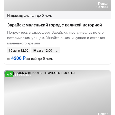
Пешая
1.5 часа
Индивидуальная
до 5 чел.
Зарайск: маленький город с великой историей
Погрузитесь в атмосферу Зарайска, прогуливаясь по его
историческим улицам. Узнайте о жизни купцов и секретах
маленького кремля
15 авг в 12:00
16 авг в 12:00
4200 ₽
за всё до 5 чел.
от
13 отзывов
Пешая