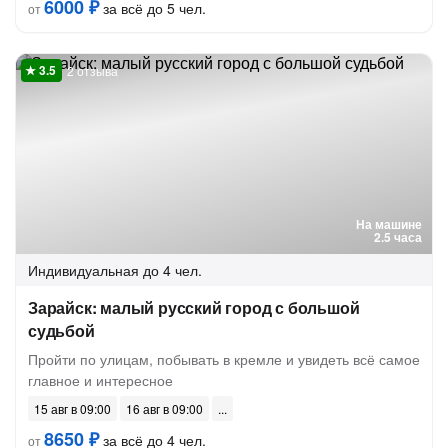
6000 ₽
за всё до 5 чел.
от
2 отзыва
На машине
2.5 часа
Индивидуальная
до 4 чел.
Зарайск: малый русский город с большой
судьбой
Пройти по улицам, побывать в кремле и увидеть всё самое
главное и интересное
15 авг в 09:00
16 авг в 09:00
8650 ₽
за всё до 4 чел.
от