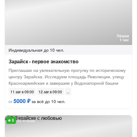
Пешая
1 час
Индивидуальная
до 10 чел.
Зарайск - первое знакомство
Приглашаю на увлекательную прогулку по историческому
центру Зарайска. Исследуем площадь Революции, улицу
Красноармейская и завершим у Водонапорной башни
11 авг в 09:00
12 авг в 09:00
5000 ₽
за всё до 10 чел.
от
24 отзыва