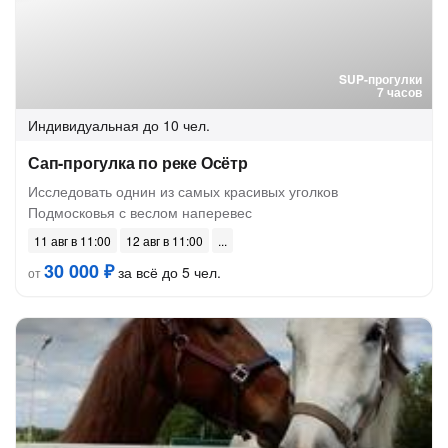
SUP-прогулки
7 часов
Индивидуальная
до 10 чел.
Сап-прогулка по реке Осётр
Исследовать однин из самых красивых уголков
Подмосковья с веслом наперевес
11 авг в 11:00
12 авг в 11:00
30 000 ₽
за всё до 5 чел.
от