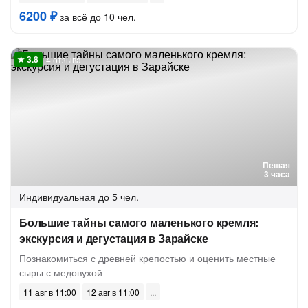
6200 ₽
за всё до 10 чел.
4 отзыва
Пешая
3 часа
Индивидуальная
до 5 чел.
Большие тайны самого маленького кремля:
экскурсия и дегустация в Зарайске
Познакомиться с древней крепостью и оценить местные
сыры с медовухой
11 авг в 11:00
12 авг в 11:00