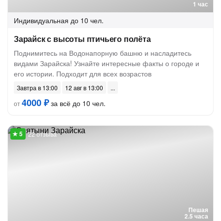
1 час
Индивидуальная
до 10 чел.
Зарайск с высоты птичьего полёта
Поднимитесь на Водонапорную башню и насладитесь
видами Зарайска! Узнайте интересные факты о городе и
его истории. Подходит для всех возрастов
Завтра в 13:00
12 авг в 13:00
4000 ₽
за всё до 10 чел.
от
22 отзыва
Пешая
2.5 часа