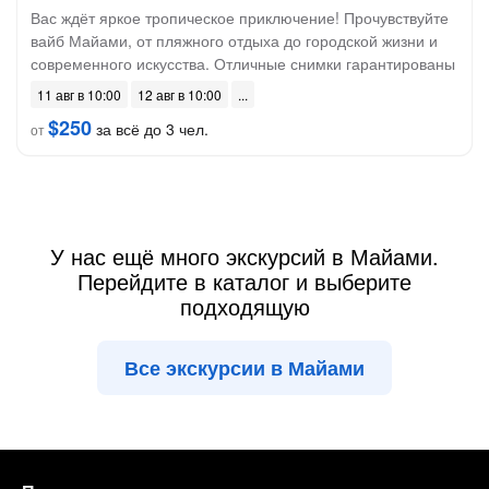
Вас ждёт яркое тропическое приключение! Прочувствуйте
вайб Майами, от пляжного отдыха до городской жизни и
современного искусства. Отличные снимки гарантированы
11 авг в 10:00
12 авг в 10:00
$250
за всё до 3 чел.
от
У нас ещё много экскурсий в Майами.
Перейдите в каталог и выберите
подходящую
Все экскурсии в Майами