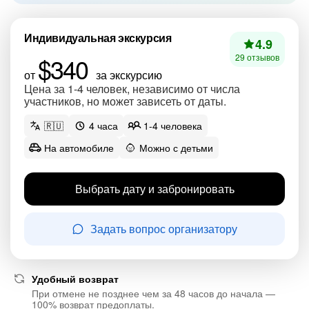
Индивидуальная экскурсия
4.9
$340
29 отзывов
от
за экскурсию
Цена за 1-4 человек, независимо от числа
участников, но может зависеть от даты.
🇷🇺
4 часа
1-4 человека
На автомобиле
Можно с детьми
Выбрать дату и забронировать
Задать вопрос организатору
Удобный возврат
При отмене не позднее чем за 48 часов до начала —
100% возврат предоплаты.