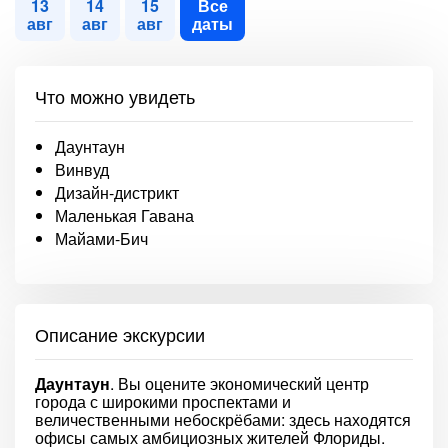
13
14
15
Все
авг
авг
авг
даты
Что можно увидеть
Даунтаун
Винвуд
Дизайн-дистрикт
Маленькая Гавана
Майами-Бич
Описание экскурсии
Даунтаун
. Вы оцените экономический центр
города с широкими проспектами и
величественными небоскрёбами: здесь находятся
офисы самых амбициозных жителей Флориды.