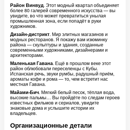
Район Винвуд
. Этот модный квартал объединяет
более 80 галерей современного искусства — вы
увидите, во что может превратиться унылая
промышленная зона, если попадёт в руки
художников.
Дизайн-дистрикт
. Мир элитных магазинов и
модных ресторанов. Я покажу вам изюминку
района — скульптуры и здания, созданные
современными художниками, дизайнерами и
архитекторами.
Маленькая Гавана
. Ещё в прошлом веке этот
район облюбовали переселенцы с Кубы.
Испанская речь, звуки румбы, радушный приём,
ароматы кофе и рома — то, чем встретит нас
местная Гавана.
Майами-Бич
. Мягкий белый песок, тёплая вода,
высокие пальмы… Вы пройдёте по следам героев
известных фильмов и сериалов, увидите
знаковые дома и услышите истории их
владельцев.
Организационные детали