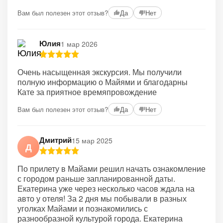
+2
Вам был полезен этот отзыв?
Да
Нет
Юлия
1 мар 2026
Очень насыщенная экскурсия. Мы получили
полную информацию о Майями и благодарны
Кате за приятное времяпровождение
Вам был полезен этот отзыв?
Да
Нет
Дмитрий
15 мар 2025
Д
По прилету в Майами решил начать ознакомление
с городом раньше запланированной даты.
Екатерина уже через несколько часов ждала на
авто у отеля! За 2 дня мы побывали в разных
уголках Майами и познакомились с
разнообразной культурой города. Екатерина