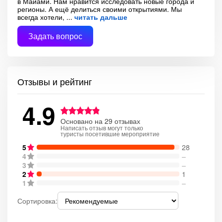
в Майами. Нам нравится исследовать новые города и
регионы. А ещё делиться своими открытиями. Мы
всегда хотели,
читать дальше
Задать вопрос
Отзывы и рейтинг
4.9
Основано на 29 отзывах
Написать отзыв могут только
туристы посетившие мероприятие
5
28
4
–
3
–
2
1
1
–
Сортировка: