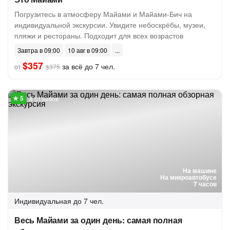
Погрузитесь в атмосферу Майами и Майами-Бич на
индивидуальной экскурсии. Увидите небоскрёбы, музеи,
пляжи и рестораны. Подходит для всех возрастов
Завтра в 09:00
10 авг в 09:00
$357
за всё до 7 чел.
от
$375
8 отзывов
На машине
На микроавтобусе
7 часов
Индивидуальная
до 7 чел.
Весь Майами за один день: самая полная