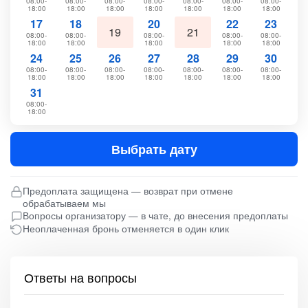
08:00-
08:00-
08:00-
08:00-
08:00-
08:00-
08:00-
18:00
18:00
18:00
18:00
18:00
18:00
18:00
17
18
20
22
23
19
21
08:00-
08:00-
08:00-
08:00-
08:00-
18:00
18:00
18:00
18:00
18:00
24
25
26
27
28
29
30
08:00-
08:00-
08:00-
08:00-
08:00-
08:00-
08:00-
18:00
18:00
18:00
18:00
18:00
18:00
18:00
31
08:00-
18:00
Выбрать дату
Предоплата защищена — возврат при отмене
обрабатываем мы
Вопросы организатору — в чате, до внесения предоплаты
Неоплаченная бронь отменяется в один клик
Ответы на вопросы