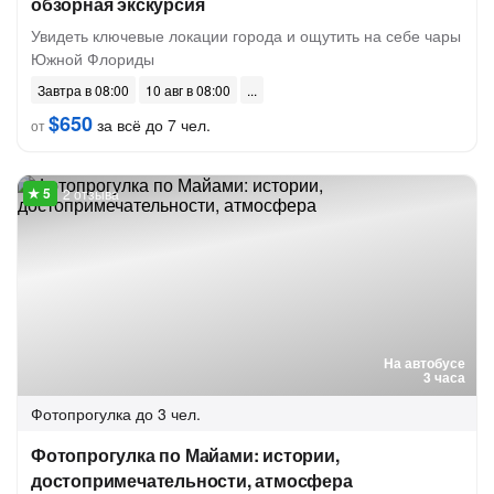
обзорная экскурсия
Увидеть ключевые локации города и ощутить на себе чары
Южной Флориды
Завтра в 08:00
10 авг в 08:00
$650
за всё до 7 чел.
от
2 отзыва
На автобусе
3 часа
Фотопрогулка
до 3 чел.
Фотопрогулка по Майами: истории,
достопримечательности, атмосфера