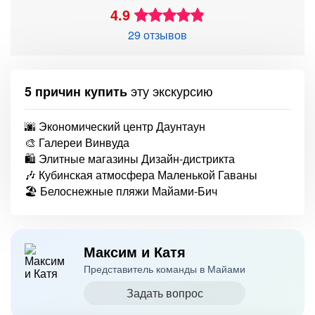
4.9
29 отзывов
эту экскурсию
5 причин купить
🌆 Экономический центр Даунтаун
🎨 Галереи Винвуда
🛍️ Элитные магазины Дизайн-дистрикта
🎶 Кубинская атмосфера Маленькой Гаваны
🏖️ Белоснежные пляжи Майами-Бич
Максим и Катя
Представитель команды в Майами
Задать вопрос