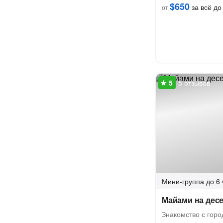
$650
за всё до 
от
5 отзывов
Мини-группа
до 6 
Майами на дес
Знакомство с горо