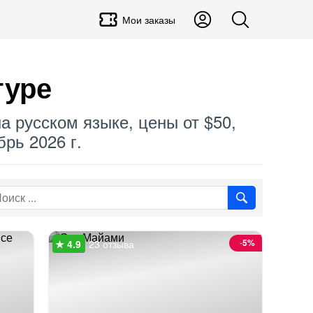
Мои заказы
туре
а русском языке, цены от $50,
рь 2026 г.
-
5%
23 отзыва