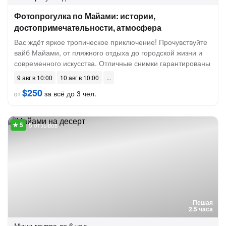
Фотопрогулка по Майами: истории,
достопримечательности, атмосфера
Вас ждёт яркое тропическое приключение! Прочувствуйте
вайб Майами, от пляжного отдыха до городской жизни и
современного искусства. Отличные снимки гарантированы
9 авг в 10:00
10 авг в 10:00
$250
за всё до 3 чел.
от
5 отзывов
Пешая
2.5 часа
Мини-группа
до 6 чел.