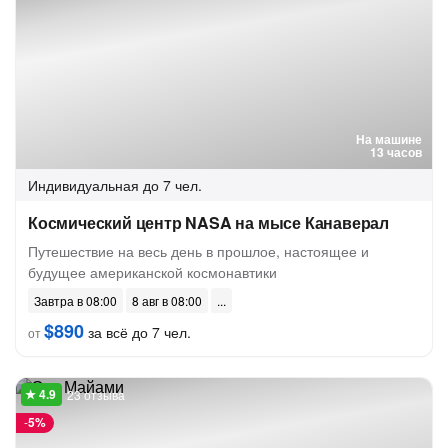
На машине
13 часов
Индивидуальная
до 7 чел.
Космический центр NASA на мысе Канаверал
Путешествие на весь день в прошлое, настоящее и
будущее американской космонавтики
Завтра в 08:00
8 авг в 08:00
$890
за всё до 7 чел.
от
23 отзыва
-
5%