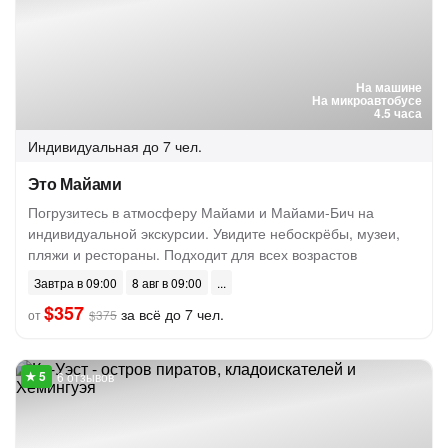
На машине
На микроавтобусе
4.5 часа
Индивидуальная
до 7 чел.
Это Майами
Погрузитесь в атмосферу Майами и Майами-Бич на
индивидуальной экскурсии. Увидите небоскрёбы, музеи,
пляжи и рестораны. Подходит для всех возрастов
Завтра в 09:00
8 авг в 09:00
$357
за всё до 7 чел.
от
$375
6 отзывов