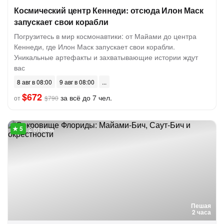
Космический центр Кеннеди: отсюда Илон Маск
запускает свои корабли
Погрузитесь в мир космонавтики: от Майами до центра
Кеннеди, где Илон Маск запускает свои корабли.
Уникальные артефакты и захватывающие истории ждут
вас
8 авг в 08:00
9 авг в 08:00
$672
за всё до 7 чел.
от
$790
2 отзыва
Пешая
2 часа