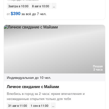
Завтра в 10:00
8 авг в 10:00
$390
за всё до 7 чел.
от
Пешая
2 часа
Индивидуальная
до 10 чел.
Личное свидание с Майами
Влюбись в город за 2 часа: яркие впечатления и
неожиданные открытия только для тебя
31 авг в 11:00
1 сен в 11:00