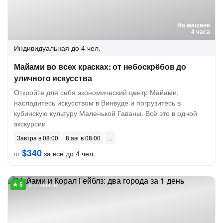
На машине
4 часа
Индивидуальная
до 4 чел.
Майами во всех красках: от небоскрёбов до
уличного искусства
Откройте для себя экономический центр Майами,
насладитесь искусством в Винвуде и погрузитесь в
кубинскую культуру Маленькой Гаваны. Всё это в одной
экскурсии
Завтра в 08:00
8 авг в 08:00
$340
за всё до 4 чел.
от
9 отзывов