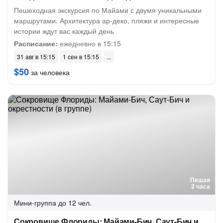
Пешеходная экскурсия по Майами с двумя уникальными
маршрутами. Архитектура ар-деко, пляжи и интересные
истории ждут вас каждый день
Расписание:
ежедневно в 15:15
31 авг в 15:15
1 сен в 15:15
$50
за человека
Пешая
2 часа
Мини-группа
до 12 чел.
Сокровище Флориды: Майами-Бич, Саут-Бич и