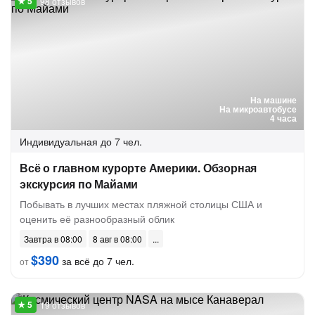
98 отзывов
На машине
На микроавтобусе
4 часа
Индивидуальная
до 7 чел.
Всё о главном курорте Америки. Обзорная
экскурсия по Майами
Побывать в лучших местах пляжной столицы США и
оценить её разнообразный облик
Завтра в 08:00
8 авг в 08:00
$390
за всё до 7 чел.
от
19 отзывов