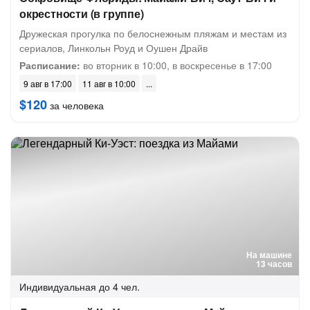
окрестности (в группе)
Дружеская прогулка по белоснежным пляжам и местам из
сериалов, Линкольн Роуд и Оушен Драйв
Расписание:
во вторник в 10:00, в воскресенье в 17:00
9 авг в 17:00
11 авг в 10:00
$120
за человека
На машине
13 часов
Индивидуальная
до 4 чел.