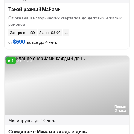
Такой разный Майами
От океана и исторических кварталов до деловых и жилых
районов
Завтра в 11:30
8 авг в 08:00
$590
за всё до 4 чел.
от
3 отзыва
Пешая
2 часа
Мини-группа
до 10 чел.
Свидание с Майами каждый день