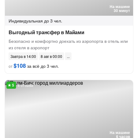
На машине
30 минут
Индивидуальная
до 3 чел.
Выгодный трансфер в Майами
Безопасно и комфортно доехать из аэропорта в отель или
из отеля в аэропорт
Завтра в 14:00
8 авг в 00:00
$108
за всё до 3 чел.
от
4 отзыва
На машине
6 часов