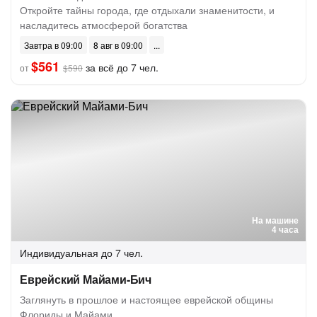
Откройте тайны города, где отдыхали знаменитости, и
насладитесь атмосферой богатства
Завтра в 09:00
8 авг в 09:00
$561
за всё до 7 чел.
от
$590
На машине
4 часа
Индивидуальная
до 7 чел.
Еврейский Майами-Бич
Заглянуть в прошлое и настоящее еврейской общины
Флориды и Майами