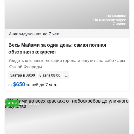
На машине
На микроавтобусе
7 часов
Индивидуальная
до 7 чел.
Весь Майами за один день: самая полная
обзорная экскурсия
Увидеть ключевые локации города и ощутить на себе чары
Южной Флориды
Завтра в 08:00
8 авг в 08:00
$650
за всё до 7 чел.
от
29 отзывов