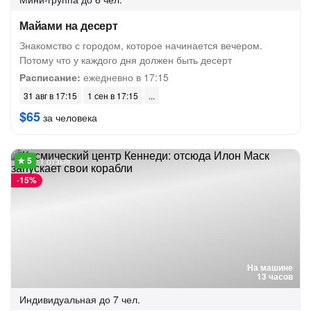
Майами на десерт
Знакомство с городом, которое начинается вечером.
Потому что у каждого дня должен быть десерт
Расписание:
ежедневно в 17:15
31 авг в 17:15
1 сен в 17:15
$65
за человека
1 отзыв
-
15%
На машине
13 часов
Индивидуальная
до 7 чел.