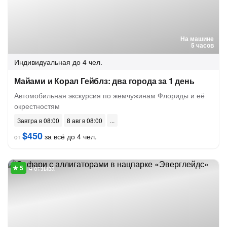
На машине
5 часов
Индивидуальная
до 4 чел.
Майами и Корал Гейблз: два города за 1 день
Автомобильная экскурсия по жемчужинам Флориды и её
окрестностям
Завтра в 08:00
8 авг в 08:00
$450
за всё до 4 чел.
от
4 отзыва