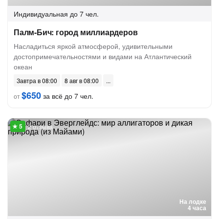
Индивидуальная
до 7 чел.
Палм-Бич: город миллиардеров
Насладиться яркой атмосферой, удивительными
достопримечательностями и видами на Атлантический
океан
Завтра в 08:00
8 авг в 08:00
$650
за всё до 7 чел.
от
2 отзыва
На лодке
4 часа