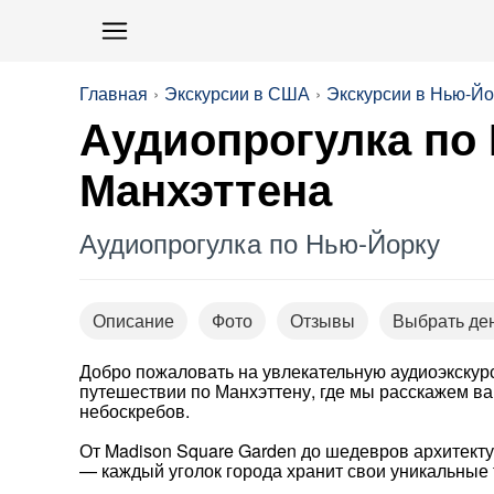
Главная
Экскурсии в США
Экскурсии в Нью-Йо
Аудиопрогулка по
Манхэттена
Аудиопрогулка по Нью-Йорку
Описание
Фото
Отзывы
Выбрать де
Добро пожаловать на увлекательную аудиоэкскур
путешествии по Манхэттену, где мы расскажем в
небоскребов.
От Madison Square Garden до шедевров архитект
— каждый уголок города хранит свои уникальные 