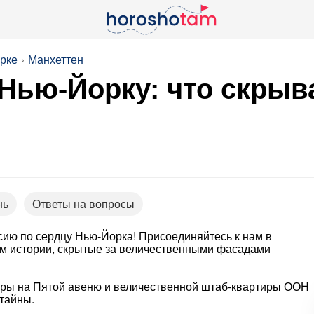
рке
Манхеттен
 Нью-Йорку: что скры
нь
Ответы на вопросы
сию по сердцу Нью-Йорка! Присоединяйтесь к нам в
ам истории, скрытые за величественными фасадами
уры на Пятой авеню и величественной штаб-квартиры ООН
тайны.