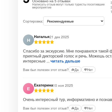
Основано на 5 отзывах
Написать отзыв могут только туристы посетившие
мероприятие
Сортировка:
Наталья
21 дек 2025
Н
Спасибо за экскурсию. Мне понравился такой фо
приятный дикторский голос и речь. Можешь ос
интересные
читать дальше
Вам был полезен этот отзыв?
Да
Нет
Екатерина
10 ноя 2025
Е
Очень интересный тур, информативно и познав
Вам был полезен этот отзыв?
Да
Нет