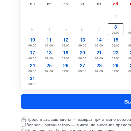
пн
вт
ср
чт
пт
сб
1
8
3
4
5
6
7
09:00
0
10
11
12
13
14
15
09:00
09:00
09:00
09:00
09:00
09:00
0
17
18
19
20
21
22
09:00
09:00
09:00
09:00
09:00
09:00
0
24
25
26
27
28
29
09:00
09:00
09:00
09:00
09:00
09:00
0
31
09:00
Вы
Предоплата защищена — возврат при отмене обраб
Вопросы организатору — в чате, до внесения предоп
Неоплаченная бронь отменяется в один клик