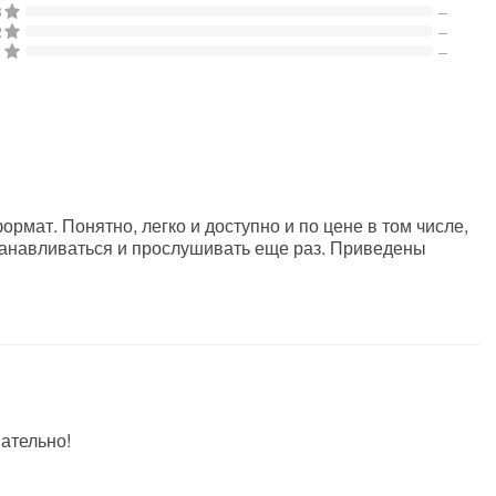
3
–
2
–
1
–
рмат. Понятно, легко и доступно и по цене в том числе,
танавливаться и прослушивать еще раз. Приведены
ательно!