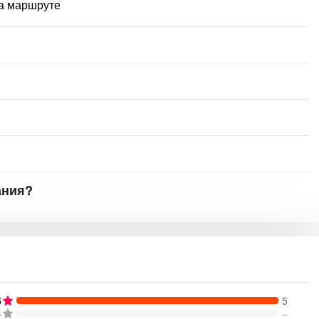
на маршруте
ания?
5
5
4
–