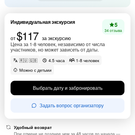
Индивидуальная экскурсия
5
$117
34 отзыва
от
за экскурсию
Цена за 1-8 человек, независимо от числа
участников, но может зависеть от даты.
🇷🇺 🇬🇧
4.5 часа
1-8 человек
Можно с детьми
Выбрать дату и забронировать
Задать вопрос организатору
Удобный возврат
При отмене не позднее чем за 48 часов до начала —