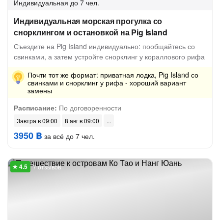
Индивидуальная
до 7 чел.
Индивидуальная морская прогулка со
снорклингом и остановкой на Pig Island
Съездите на Pig Island индивидуально: пообщайтесь со
свинками, а затем устройте снорклинг у кораллового рифа
Почти тот же формат: приватная лодка, Pig Island со
свинками и снорклинг у рифа - хороший вариант
замены
Расписание:
По договоренности
Завтра в 09:00
8 авг в 09:00
3950 ฿
за всё до 7 чел.
7 отзывов