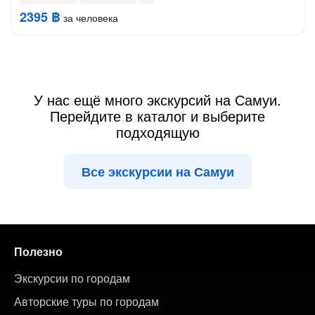
2395 ฿
за человека
У нас ещё много экскурсий на Самуи.
Перейдите в каталог и выберите
подходящую
Все экскурсии на Самуи
Полезно
Экскурсии по городам
Авторские туры по городам