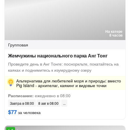
На катере
8 часов
Групповая
Жемчужины национального парка Анг Тонг
Проведите день в Анг Тонге: посноркльте, покатайтесь на
каяках и поднимитесь к изумрудному озеру
Альтернатива для любителей моря и природы: вместо
Pig Island - архипелаг, каякинг и видовые точки
Расписание:
ежедневно в 08:00
Завтра в 08:00
8 авг в 08:00
$77
за человека