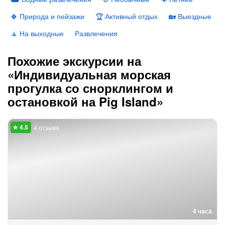
🍀 Природа и пейзажи
🏆 Активный отдых
🏡 Выездные
🧘 На выходные
Развлечения
Похожие экскурсии на
«Индивидуальная морская
прогулка со снорклингом и
остановкой на Pig Island»
4 отзыва
4 часа