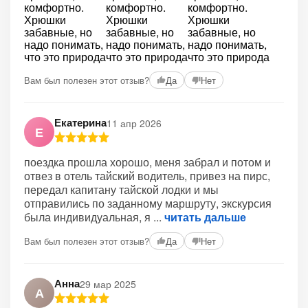
Вам был полезен этот отзыв?
Да
Нет
Екатерина
11 апр 2026
Е
поездка прошла хорошо, меня забрал и потом и
отвез в отель тайский водитель, привез на пирс,
передал капитану тайской лодки и мы
отправились по заданному маршруту, экскурсия
была индивидуальная, я
читать дальше
Вам был полезен этот отзыв?
Да
Нет
Анна
29 мар 2025
А