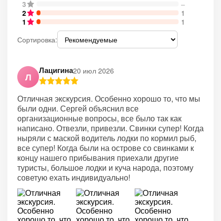
3
–
2
1
1
1
Сортировка:
Лацигина
20 июл 2026
Л
Отличная экскурсия. Особенно хорошо то, что мы
были одни. Сергей объяснил все
организационные вопросы, все было так как
написано. Отвезли, привезли. Свинки супер! Когда
ныряли с маской водитель лодки по кормил рыб,
все супер! Когда были на острове со свинками к
концу нашего прибывания приехали другие
туристы, большое лодки и куча народа, поэтому
советую ехать индивидуально!