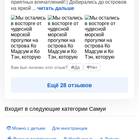
приятных впечатлений!:) Добирались до островов
на яркой
читать дальше
Вам был полезен этот отзыв?
Да
Нет
Ещё 28 отзывов
Входит в следующие категории Самуи
🧒 Можно с детьми
Для иностранцев
⛴ Водные развлечения
⚙️ Необычные
☀️ Летние