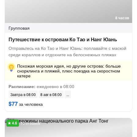
8 часов
Групповая
Путешествие к островам Ко Тао и Нанг Юань
Отправьтесь на Ко Тао и Нанг Юань: поплавайте с маской
среди кораллов и отдохните на белоснежных пляжах
Похожая морская идея, но другие острова: больше
снорклинга и пляжей, плюс поездка на скоростном
катере
Расписание:
ежедневно в 08:00
Завтра в 08:00
8 авг в 08:00
$77
за человека
19 отзывов