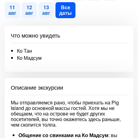
11
12
13
Все
авг
авг
авг
даты
Что можно увидеть
Ко Тан
Ко Мадсум
Описание экскурсии
Мы отправляемся рано, чтобы приехать на Pig
Island до основной массы гостей. Хотя мы не
обещаем, что на острове не будет других
посетителей, вы точно окажетесь здесь раньше,
чем скопится толпа.
Общение со свинками на Ко Мадсум
: вы