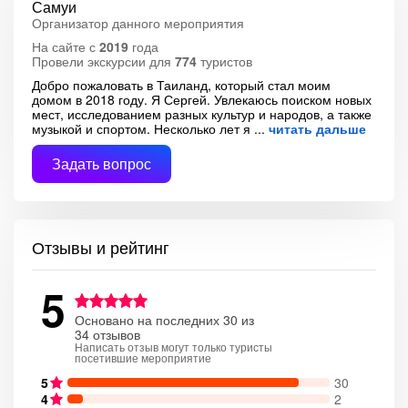
Самуи
Организатор данного мероприятия
На сайте с
2019
года
Провели экскурсии для
774
туристов
Добро пожаловать в Таиланд, который стал моим
домом в 2018 году. Я Сергей. Увлекаюсь поиском новых
мест, исследованием разных культур и народов, а также
музыкой и спортом. Несколько лет я
читать дальше
Задать вопрос
Отзывы и рейтинг
5
Основано на последних 30 из
34 отзывов
Написать отзыв могут только туристы
посетившие мероприятие
5
30
4
2