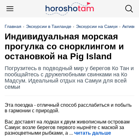
Главная
Экскурсии в Таиланде
Экскурсии на Самуи
Активны
Индивидуальная морская
прогулка со снорклингом и
остановкой на Pig Island
Погрузитесь в подводный мир у берегов Ко Тан и
пообщайтесь с дружелюбными свинками на Ко
Мадсум. Идеальный отдых на Самуи для всей
семьи
Эта поездка - отличный способ расслабиться и побыть
в гармонии с природой.
Вас доставят на лодках к двум живописным островам
Самуи: возле берегов первого нырнёте с маской за
разноцветными рыбками, а
читать дальше