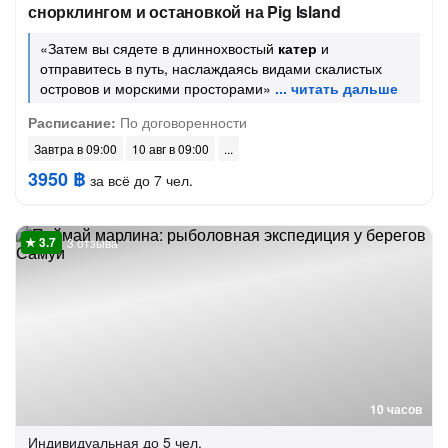
снорклингом и остановкой на Pig Island
«Затем вы сядете в длиннохвостый
катер
и
отправитесь в путь, наслаждаясь видами скалистых
островов и морскими просторами»
Расписание:
По договоренности
Завтра в 09:00
10 авг в 09:00
3950 ฿
за всё до 7 чел.
3 отзыва
10 часов
Индивидуальная
до 5 чел.