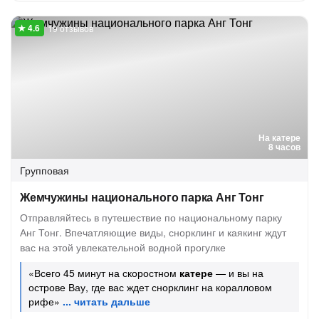
19 отзывов
На катере
8 часов
Групповая
Жемчужины национального парка Анг Тонг
Отправляйтесь в путешествие по национальному парку
Анг Тонг. Впечатляющие виды, снорклинг и каякинг ждут
вас на этой увлекательной водной прогулке
«Всего 45 минут на скоростном
катере
— и вы на
острове Вау, где вас ждет снорклинг на коралловом
рифе»