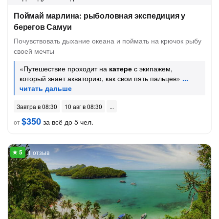
Поймай марлина: рыболовная экспедиция у
берегов Самуи
Почувствовать дыхание океана и поймать на крючок рыбу
своей мечты
«Путешествие проходит на
катере
с экипажем,
который знает акваторию, как свои пять пальцев»
Завтра в 08:30
10 авг в 08:30
$350
за всё до 5 чел.
от
1 отзыв