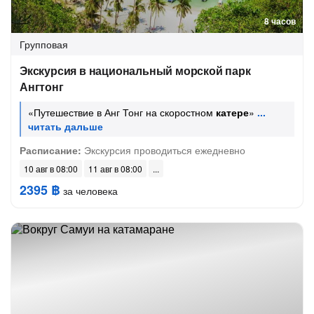
8 часов
Групповая
Экскурсия в национальный морской парк
Ангтонг
«Путешествие в Анг Тонг на скоростном
катере
»
Расписание:
Экскурсия проводиться ежедневно
10 авг в 08:00
11 авг в 08:00
2395 ฿
за человека