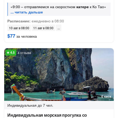
«9:00 – отправляемся на скоростном
катере
к Ко Тао»
Расписание:
ежедневно в 08:00
10 авг в 08:00
11 авг в 08:00
$77
за человека
4 отзыва
4 часа
Индивидуальная
до 7 чел.
Индивидуальная морская прогулка со