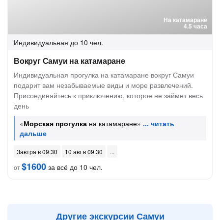
На катамаране
4.5 часа
Индивидуальная
до 10 чел.
Вокруг Самуи на катамаране
Индивидуальная прогулка на катамаране вокруг Самуи
подарит вам незабываемые виды и море развлечений.
Присоединяйтесь к приключению, которое не займет весь
день
«
Морская прогулка
на катамаране»
Завтра в 09:30
10 авг в 09:30
$1600
за всё до 10 чел.
от
Другие экскурсии Самуи