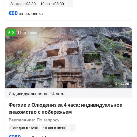
Завтра в 08:30
10 авг в 08:30
€60
за человека
11 отзывов
5 часов
Индивидуальная
до 14 чел.
Фетхие и Олюдениз за 4 часа: индивидуальное
знакомство с побережьем
Расписание:
По запросу
Сегодня в 16:30
10 авг в 08:00