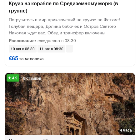
Круиз на корабле по Средиземному морю (в
группе)
Погрузитесь в мир приключений на круизе по Фетхие!
Голубая пещера, Долина бабочек и Остров Святого
Николая ждут вас. Обед и трансфер включены
Расписание:
ежедневно в 08:30
10 авг в 08:30
11 авг в 08:30
€65
за человека
18 отзывов
4 часа