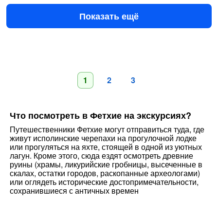
€37
за человека
Показать ещё
1
2
3
Что посмотреть в Фетхие на экскурсиях?
Путешественники Фетхие могут отправиться туда, где
живут исполинские черепахи на прогулочной лодке
или прогуляться на яхте, стоящей в одной из уютных
лагун. Кроме этого, сюда ездят осмотреть древние
руины (храмы, ликурийские гробницы, высеченные в
скалах, остатки городов, раскопанные археологами)
или оглядеть исторические достопримечательности,
сохранившиеся с античных времен