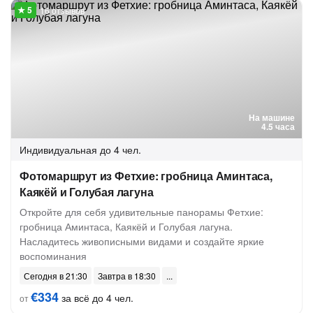
16 отзывов
На машине
4.5 часа
Индивидуальная
до 4 чел.
Фотомаршрут из Фетхие: гробница Аминтаса,
Каякёй и Голубая лагуна
Откройте для себя удивительные панорамы Фетхие:
гробница Аминтаса, Каякёй и Голубая лагуна.
Насладитесь живописными видами и создайте яркие
воспоминания
Сегодня в 21:30
Завтра в 18:30
€334
за всё до 4 чел.
от