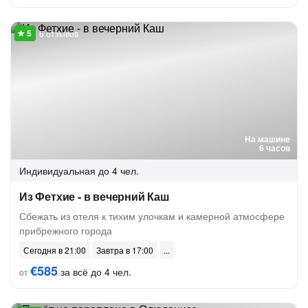
6 отзывов
На машине
6 часов
Индивидуальная
до 4 чел.
Из Фетхие - в вечерний Каш
Сбежать из отеля к тихим улочкам и камерной атмосфере
прибрежного города
Сегодня в 21:00
Завтра в 17:00
€585
за всё до 4 чел.
от