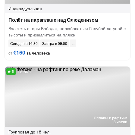
Индивидуальная
Полёт на параплане над Олюденизом
Взлететь с горы Бабадаг, полюбоваться Голубой лагуной с
высоты и приземлиться на пляже
Сегодня в 16:30
Завтра в 09:00
€160
за человека
от
1 отзыв
Сплавы и рафтинг
8 часов
Групповая
до 18 чел.