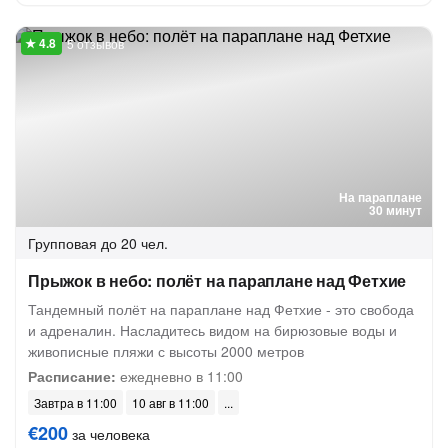
5 отзывов
На параплане
30 минут
Групповая
до 20 чел.
Прыжок в небо: полёт на параплане над Фетхие
Тандемный полёт на параплане над Фетхие - это свобода
и адреналин. Насладитесь видом на бирюзовые воды и
живописные пляжи с высоты 2000 метров
Расписание:
ежедневно в 11:00
Завтра в 11:00
10 авг в 11:00
€200
за человека