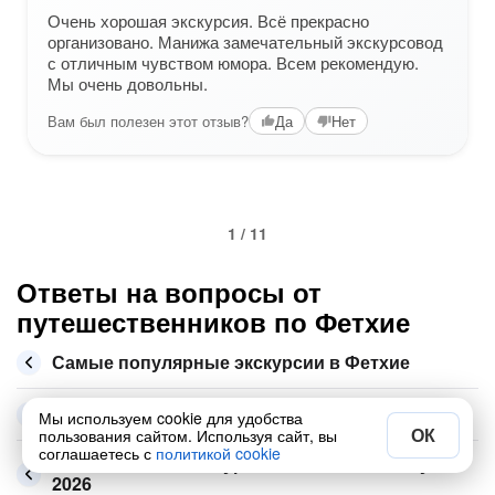
Очень хорошая экскурсия. Всё прекрасно
организовано. Манижа замечательный экскурсовод
с отличным чувством юмора. Всем рекомендую.
Мы очень довольны.
Вам был полезен этот отзыв?
Да
Нет
1 / 11
Ответы на вопросы от
путешественников по Фетхие
Самые популярные экскурсии в Фетхие
Что посмотреть в Фетхие
Мы используем cookie для удобства
ОК
пользования сайтом. Используя сайт, вы
соглашаетесь с
политикой cookie
Сколько стоит экскурсия по Фетхие в августе
2026