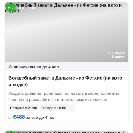
10 отзывов
На лодке
5 часов
Индивидуальная
до 4 чел.
Волшебный закат в Дальяне - из Фетхие (на авто
и лодке)
Увидеть древние гробницы, поплавать в море, встретить
черепах и расслабиться в термальных источниках
Сегодня в 21:00
Завтра в 16:00
€488
за всё до 4 чел.
от