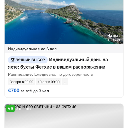
На яхте
7 часов
Индивидуальная
до 6 чел.
Индивидуальный день на
ЛУЧШИЙ ВЫБОР
яхте: бухты Фетхие в вашем распоряжении
Расписание:
Ежедневно, по договоренности
Завтра в 09:00
10 авг в 09:00
€700
за всё до 3 чел.
3 отзыва