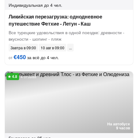
Индивидуальная
до 4 чел.
Ликийская перезагрузка: однодневное
путешествие Фетхие - Летун - Каш
Все турецкие удовольствия в одной поездке: древности -
вкусности - шопинг - пляж
Завтра в 09:00
10 авг в 09:00
€450
за всё до 4 чел.
от
4 отзыва
На автобусе
9 часов