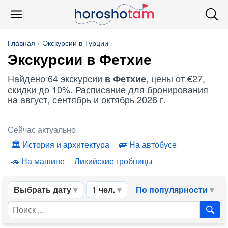
Главная
Экскурсии в Турции
Экскурсии в Фетхие
Найдено 64 экскурсии
, цены от €27,
в Фетхие
скидки до 10%. Расписание для бронирования
на август, сентябрь и октябрь 2026 г.
Сейчас актуально
История и архитектура
На автобусе
На машине
Ликийские гробницы
Выбрать дату
1 чел.
По популярности