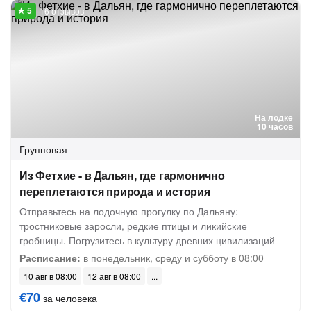
16 отзывов
На лодке
10 часов
Групповая
Из Фетхие - в Дальян, где гармонично
переплетаются природа и история
Отправьтесь на лодочную прогулку по Дальяну:
тростниковые заросли, редкие птицы и ликийские
гробницы. Погрузитесь в культуру древних цивилизаций
Расписание:
в понедельник, среду и субботу в 08:00
10 авг в 08:00
12 авг в 08:00
€70
за человека