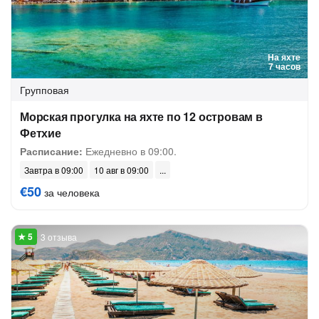
На яхте
7 часов
Групповая
Морская прогулка на яхте по 12 островам в
Фетхие
Расписание:
Ежедневно в 09:00.
Завтра в 09:00
10 авг в 09:00
€50
за человека
3 отзыва