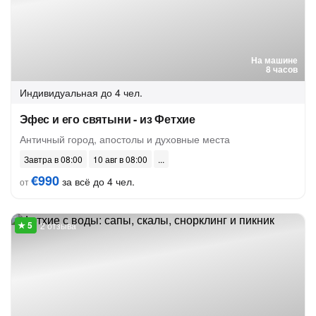
На машине
8 часов
Индивидуальная
до 4 чел.
Эфес и его святыни - из Фетхие
Античный город, апостолы и духовные места
Завтра в 08:00
10 авг в 08:00
€990
за всё до 4 чел.
от
2 отзыва