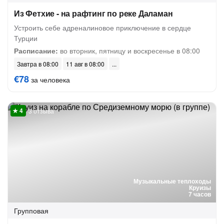
Из Фетхие - на рафтинг по реке Даламан
Устроить себе адреналиновое приключение в сердце
Турции
Расписание:
во вторник, пятницу и воскресенье в 08:00
Завтра в 08:00
11 авг в 08:00
€78
за человека
3 отзыва
Музыкальные теплоходы
Круизы
7 часов
Групповая