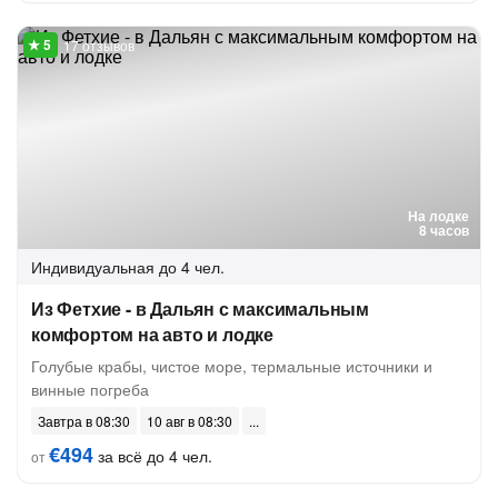
17 отзывов
На лодке
8 часов
Индивидуальная
до 4 чел.
Из Фетхие - в Дальян с максимальным
комфортом на авто и лодке
Голубые крабы, чистое море, термальные источники и
винные погреба
Завтра в 08:30
10 авг в 08:30
€494
за всё до 4 чел.
от