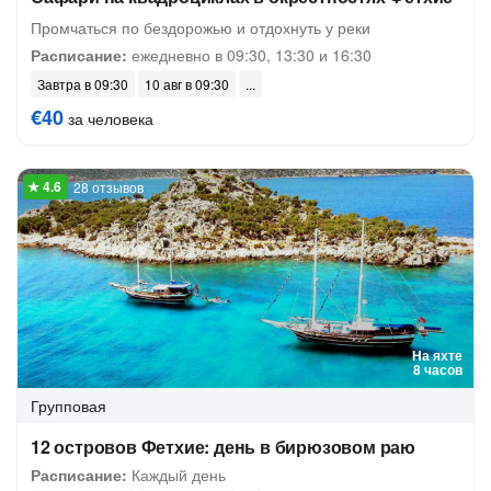
Промчаться по бездорожью и отдохнуть у реки
Расписание:
ежедневно в 09:30, 13:30 и 16:30
Завтра в 09:30
10 авг в 09:30
€40
за человека
28 отзывов
На яхте
8 часов
Групповая
12 островов Фетхие: день в бирюзовом раю
Расписание:
Каждый день