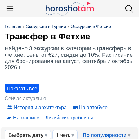
Главная
Экскурсии в Турции
Экскурсии в Фетхие
Трансфер
в Фетхие
Найдено 3 экскурсии в категории «
» в
Трансфер
Фетхие, цены от €27, скидки до 10%. Расписание
для бронирования на август, сентябрь и октябрь
2026 г.
Показать всё
Сейчас актуально
История и архитектура
На автобусе
На машине
Ликийские гробницы
Выбрать дату
1 чел.
По популярности