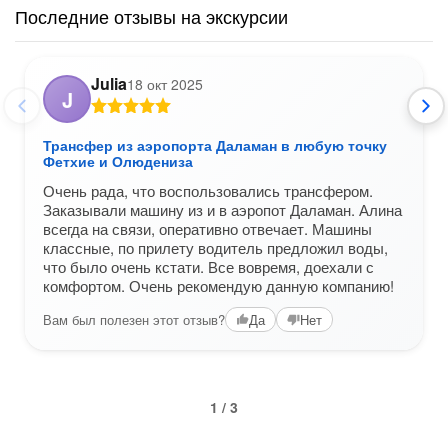
Последние отзывы на экскурсии
Julia
18 окт 2025
J
Трансфер из аэропорта Даламан в любую точку
Фетхие и Олюдениза
Очень рада, что воспользовались трансфером.
Заказывали машину из и в аэропот Даламан. Алина
всегда на связи, оперативно отвечает. Машины
классные, по прилету водитель предложил воды,
что было очень кстати. Все вовремя, доехали с
комфортом. Очень рекомендую данную компанию!
Вам был полезен этот отзыв?
Да
Нет
1 / 3