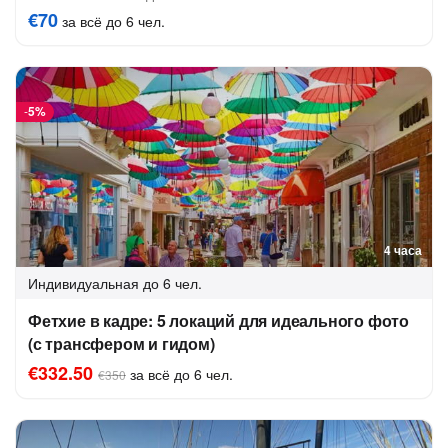
€70
за всё до 6 чел.
-
5%
4 часа
Индивидуальная
до 6 чел.
Фетхие в кадре: 5 локаций для идеального фото
(с трансфером и гидом)
€332.50
за всё до 6 чел.
€350