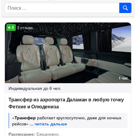
2 отзыва
1 час
Индивидуальная
до 6 чел.
Трансфер из аэропорта Даламан в любую точку
Фетхие и Олюдениза
«
Трансфер
работает круглосуточно, даже для ночных
рейсов»
Расписание:
Ежедневно.