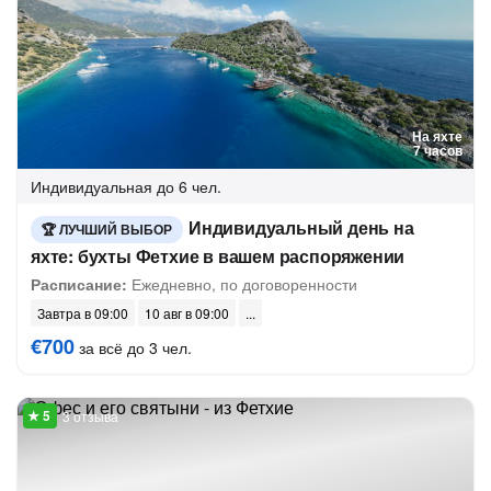
На яхте
7 часов
Индивидуальная
до 6 чел.
Индивидуальный день на
ЛУЧШИЙ ВЫБОР
яхте: бухты Фетхие в вашем распоряжении
Расписание:
Ежедневно, по договоренности
Завтра в 09:00
10 авг в 09:00
€700
за всё до 3 чел.
3 отзыва