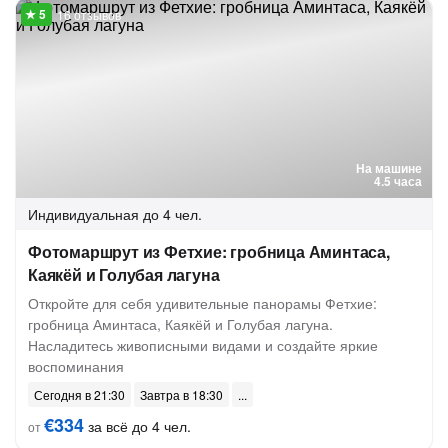
16 отзывов
На машине
4.5 часа
Индивидуальная
до 4 чел.
Фотомаршрут из Фетхие: гробница Аминтаса,
Каякёй и Голубая лагуна
Откройте для себя удивительные панорамы Фетхие:
гробница Аминтаса, Каякёй и Голубая лагуна.
Насладитесь живописными видами и создайте яркие
воспоминания
Сегодня в 21:30
Завтра в 18:30
€334
за всё до 4 чел.
от