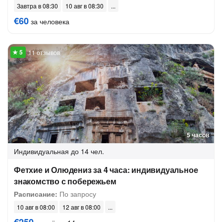
Завтра в 08:30
10 авг в 08:30
€60
за человека
11 отзывов
5 часов
Индивидуальная
до 14 чел.
Фетхие и Олюдениз за 4 часа: индивидуальное
знакомство с побережьем
Расписание:
По запросу
10 авг в 08:00
12 авг в 08:00