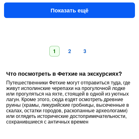
€37
за человека
Показать ещё
1
2
3
Что посмотреть в Фетхие на экскурсиях?
Путешественники Фетхие могут отправиться туда, где
живут исполинские черепахи на прогулочной лодке
или прогуляться на яхте, стоящей в одной из уютных
лагун. Кроме этого, сюда ездят осмотреть древние
руины (храмы, ликурийские гробницы, высеченные в
скалах, остатки городов, раскопанные археологами)
или оглядеть исторические достопримечательности,
сохранившиеся с античных времен