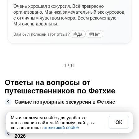
Очень хорошая экскурсия. Всё прекрасно
организовано. Манижа замечательный экскурсовод
с отличным чувством юмора. Всем рекомендую.
Мы очень довольны.
Вам был полезен этот отзыв?
Да
Нет
1 / 11
Ответы на вопросы от
путешественников по Фетхие
Самые популярные экскурсии в Фетхие
Что посмотреть в Фетхие
Мы используем cookie для удобства
ОК
пользования сайтом. Используя сайт, вы
соглашаетесь с
политикой cookie
Сколько стоит экскурсия по Фетхие в августе
2026