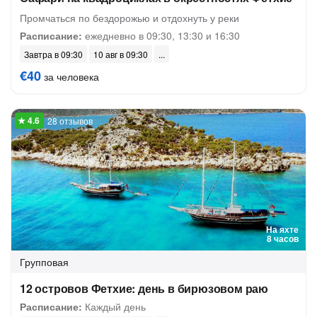
Промчаться по бездорожью и отдохнуть у реки
Расписание:
ежедневно в 09:30, 13:30 и 16:30
Завтра в 09:30
10 авг в 09:30
€40
за человека
28 отзывов
На яхте
8 часов
Групповая
12 островов Фетхие: день в бирюзовом раю
Расписание:
Каждый день