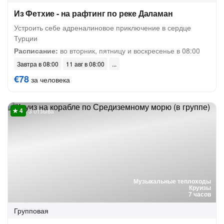
Из Фетхие - на рафтинг по реке Даламан
Устроить себе адреналиновое приключение в сердце
Турции
Расписание:
во вторник, пятницу и воскресенье в 08:00
Завтра в 08:00
11 авг в 08:00
€78
за человека
3 отзыва
Музыкальные теплоходы
Круизы
7 часов
Групповая