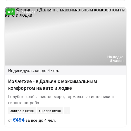
17 отзывов
На лодке
8 часов
Индивидуальная
до 4 чел.
Из Фетхие - в Дальян с максимальным
комфортом на авто и лодке
Голубые крабы, чистое море, термальные источники и
винные погреба
Завтра в 08:30
10 авг в 08:30
€494
за всё до 4 чел.
от