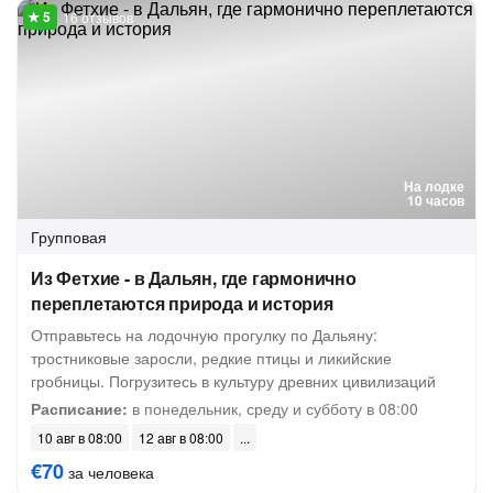
16 отзывов
На лодке
10 часов
Групповая
Из Фетхие - в Дальян, где гармонично
переплетаются природа и история
Отправьтесь на лодочную прогулку по Дальяну:
тростниковые заросли, редкие птицы и ликийские
гробницы. Погрузитесь в культуру древних цивилизаций
Расписание:
в понедельник, среду и субботу в 08:00
10 авг в 08:00
12 авг в 08:00
€70
за человека