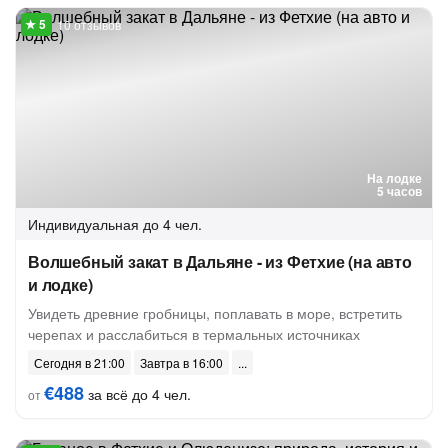
10 отзывов
На лодке
5 часов
Индивидуальная
до 4 чел.
Волшебный закат в Дальяне - из Фетхие (на авто
и лодке)
Увидеть древние гробницы, поплавать в море, встретить
черепах и расслабиться в термальных источниках
Сегодня в 21:00
Завтра в 16:00
€488
за всё до 4 чел.
от