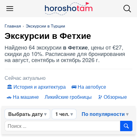
Главная
Экскурсии в Турции
Экскурсии в Фетхие
Найдено 64 экскурсии
, цены от €27,
в Фетхие
скидки до 10%. Расписание для бронирования
на август, сентябрь и октябрь 2026 г.
Сейчас актуально
История и архитектура
На автобусе
На машине
Ликийские гробницы
Обзорные
Выбрать дату
1 чел.
По популярности