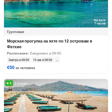
На яхте
7 часов
Групповая
Морская прогулка на яхте по 12 островам в
Фетхие
Расписание:
Ежедневно в 09:00.
Завтра в 09:00
10 авг в 09:00
€50
за человека
3 отзыва