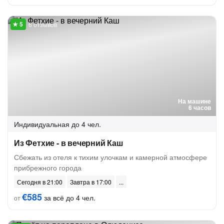
6 отзывов
На машине
6 часов
Индивидуальная
до 4 чел.
Из Фетхие - в вечерний Каш
Сбежать из отеля к тихим улочкам и камерной атмосфере
прибрежного города
Сегодня в 21:00
Завтра в 17:00
€585
за всё до 4 чел.
от