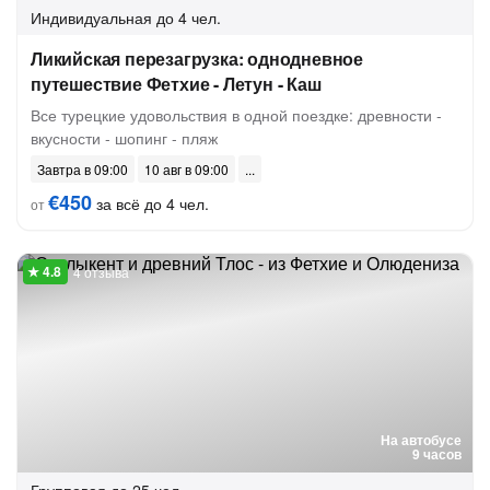
Индивидуальная
до 4 чел.
Ликийская перезагрузка: однодневное
путешествие Фетхие - Летун - Каш
Все турецкие удовольствия в одной поездке: древности -
вкусности - шопинг - пляж
Завтра в 09:00
10 авг в 09:00
€450
за всё до 4 чел.
от
4 отзыва
На автобусе
9 часов