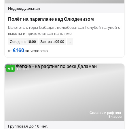
Индивидуальная
Полёт на параплане над Олюденизом
Взлететь с горы Бабадаг, полюбоваться Голубой лагуной с
высоты и приземлиться на пляже
Сегодня в 18:00
Завтра в 09:00
€160
за человека
от
1 отзыв
Сплавы и рафтинг
8 часов
Групповая
до 18 чел.