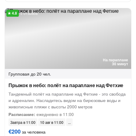
5 отзывов
На параплане
30 минут
Групповая
до 20 чел.
Прыжок в небо: полёт на параплане над Фетхие
Тандемный полёт на параплане над Фетхие - это свобода
и адреналин. Насладитесь видом на бирюзовые воды и
живописные пляжи с высоты 2000 метров
Расписание:
ежедневно в 11:00
Завтра в 11:00
10 авг в 11:00
€200
за человека