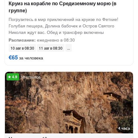
Круиз на корабле по Средиземному морю (в
группе)
Погрузитесь в мир приключений на круизе по Фетхие!
Голубая пещера, Долина бабочек и Остров Святого
Николая ждут вас. Обед и трансфер включены
Расписание:
ежедневно в 08:30
10 авг в 08:30
11 авг в 08:30
€65
за человека
18 отзывов
4 часа