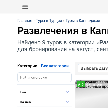
Главная
Туры в Турции
Туры в Каппадокии
Развлечения
в Кап
Найдено 9 туров в категории «
Ра
для бронирования на август, сент
Категории
Все категории
Выбрать дату
6 отзывов
Тип
На чём