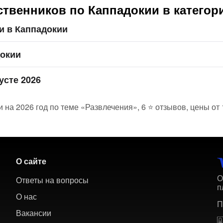
твенников по Каппадокии в категор
и в Каппадокии
докии
усте 2026
 на 2026 год по теме «Развлечения», 6 ⭐ отзывов, цены от
О сайте
О
Ответы на вопросы
п
О нас
П
Вакансии