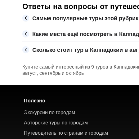
Ответы на вопросы от путешес
Самые популярные туры этой рубрик
Какие места ещё посмотреть в Каппа
Сколько стоит тур в Каппадокии в авг
Купите самый интересный из 9 туров в Каппадокии
август, сентябрь и октябрь
Полезно
Экскурсии по городам
Авторские туры по городам
Путеводитель по странам и городам