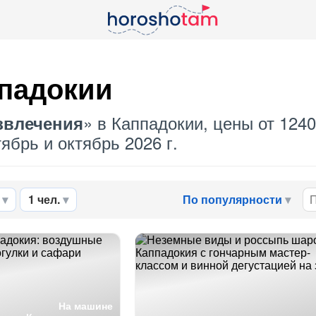
падокии
» в Каппадокии, цены от 1240
звлечения
ябрь и октябрь 2026 г.
1 чел.
По популярности
На машине