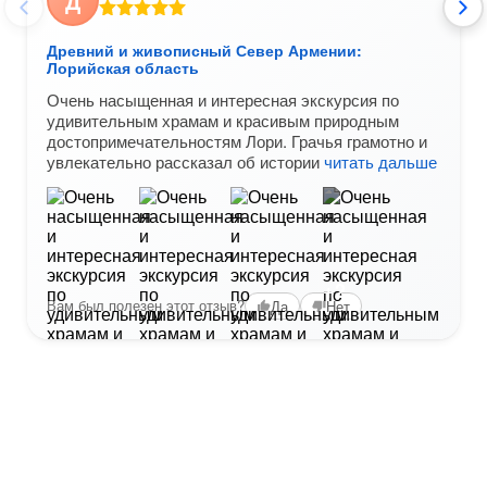
Д
Древний и живописный Север Армении:
Лорийская область
Очень насыщенная и интересная экскурсия по
удивительным храмам и красивым природным
достопримечательностям Лори. Грачья грамотно и
увлекательно рассказал об истории
читать дальше
+2
Вам был полезен этот отзыв?
Да
Нет