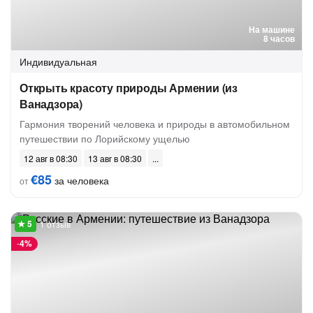
На машине
8 часов
Индивидуальная
Открыть красоту природы Армении (из
Ванадзора)
Гармония творений человека и природы в автомобильном
путешествии по Лорийскому ущелью
12 авг в 08:30
13 авг в 08:30
€85
за человека
от
1 отзыв
-
4%