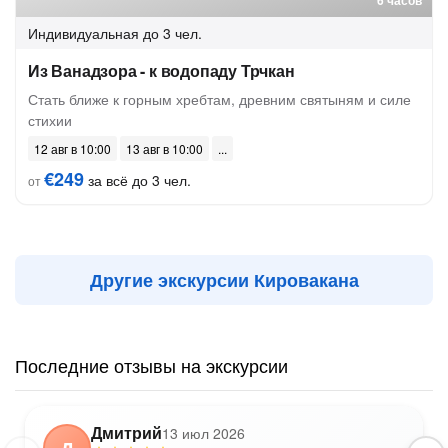
6 часов
Индивидуальная
до 3 чел.
Из Ванадзора - к водопаду Трчкан
Стать ближе к горным хребтам, древним святыням и силе
стихии
12 авг в 10:00
13 авг в 10:00
€249
за всё до 3 чел.
от
Другие экскурсии Кировакана
Последние отзывы на экскурсии
Дмитрий
13 июл 2026