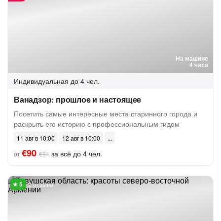
На машине
4 часа
Индивидуальная
до 4 чел.
Ванадзор: прошлое и настоящее
Посетить самые интересные места старинного города и
раскрыть его историю с профессиональным гидом
11 авг в 10:00
12 авг в 10:00
€90
за всё до 4 чел.
от
€94
2 отзыва