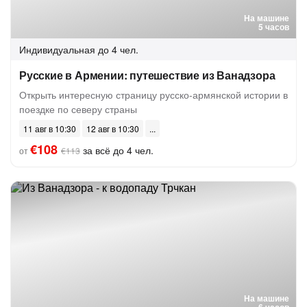
На машине
5 часов
Индивидуальная
до 4 чел.
Русские в Армении: путешествие из Ванадзора
Открыть интересную страницу русско-армянской истории в
поездке по северу страны
11 авг в 10:30
12 авг в 10:30
€108
за всё до 4 чел.
от
€113
На машине