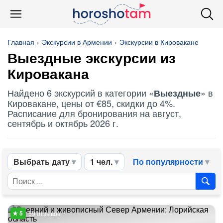
Главная
Экскурсии в Армении
Экскурсии в Кировакане
Выездные
экскурсии из
Кировакана
Найдено 6 экскурсий в категории «
» в
Выездные
Кировакане, цены от €85, скидки до 4%.
Расписание для бронирования на август,
сентябрь и октябрь 2026 г.
Выбрать дату
1 чел.
По популярности
59 отзывов