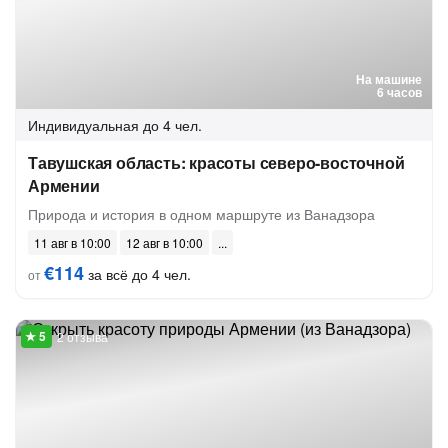
На машине
6 часов
Индивидуальная
до 4 чел.
Тавушская область: красоты северо-восточной
Армении
Природа и история в одном маршруте из Ванадзора
11 авг в 10:00
12 авг в 10:00
€114
за всё до 4 чел.
от
2 отзыва