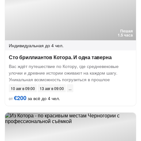
Пешая
1.5 часа
Индивидуальная
до 4 чел.
Сто бриллиантов Котора. И одна таверна
Вас ждёт путешествие по Котору, где средневековые
улочки и древние истории оживают на каждом шагу.
Уникальная возможность погрузиться в прошлое
10 авг в 09:00
13 авг в 09:00
€200
за всё до 4 чел.
от