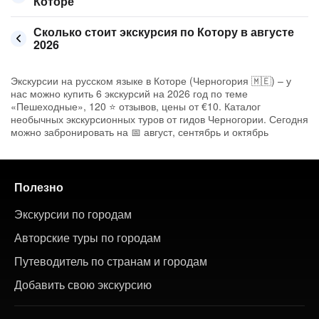
Которе
Сколько стоит экскурсия по Котору в августе
2026
Экскурсии на русском языке в Которе (Черногория 🇲🇪) – у
нас можно купить 6 экскурсий на 2026 год по теме
«Пешеходные», 120 ⭐ отзывов, цены от €10. Каталог
необычных экскурсионных туров от гидов Черногории. Сегодня
можно забронировать на 📅 август, сентябрь и октябрь
Полезно
Экскурсии по городам
Авторские туры по городам
Путеводитель по странам и городам
Добавить свою экскурсию