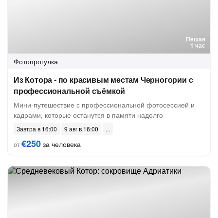
Пешая
1 час
Фотопрогулка
Из Котора - по красивым местам Черногории с
профессиональной съёмкой
Мини-путешествие с профессиональной фотосессией и
кадрами, которые останутся в памяти надолго
Завтра в 16:00
9 авг в 16:00
€250
за человека
от