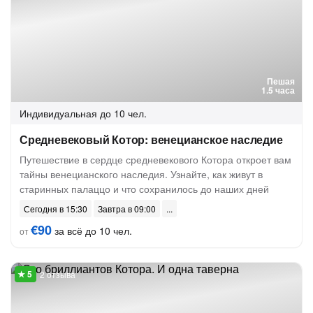
Пешая
1.5 часа
Индивидуальная
до 10 чел.
Средневековый Котор: венецианское наследие
Путешествие в сердце средневекового Котора откроет вам
тайны венецианского наследия. Узнайте, как живут в
старинных палаццо и что сохранилось до наших дней
Сегодня в 15:30
Завтра в 09:00
€90
за всё до 10 чел.
от
2 отзыва