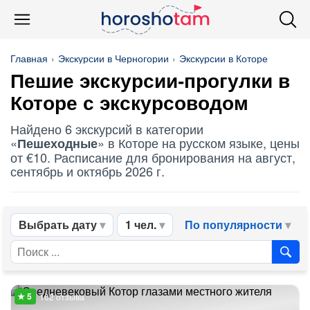
Главная
Экскурсии в Черногории
Экскурсии в Которе
Пешие экскурсии-прогулки в
Которе с экскурсоводом
Найдено 6 экскурсий в категории
«
» в Которе на русском языке, цены
Пешеходные
от €10. Расписание для бронирования на август,
сентябрь и октябрь 2026 г.
Выбрать дату
1 чел.
По популярности
102 отзыва