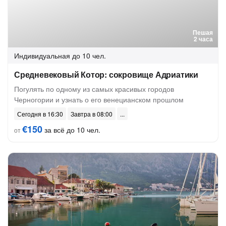
Пешая
2 часа
Индивидуальная
до 10 чел.
Средневековый Котор: сокровище Адриатики
Погулять по одному из самых красивых городов
Черногории и узнать о его венецианском прошлом
Сегодня в 16:30
Завтра в 08:00
€150
за всё до 10 чел.
от