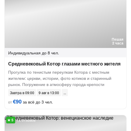
Пешая
2 часа
Индивидуальная
до 8 чел.
Средневековый Котор глазами местного жителя
Прогулка по тенистым переулкам Котора с местным
жителем: церкви, истории, фото котиков и старинный
рынок. Погружение в атмосферу города-крепости
Завтра в 09:00
9 авг в 13:00
€90
за всё до 3 чел.
от
16 отзывов