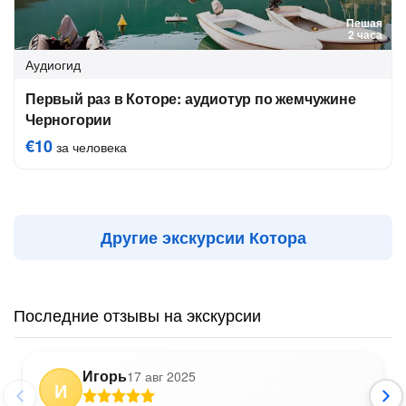
Пешая
2 часа
Аудиогид
Первый раз в Которе: аудиотур по жемчужине
Черногории
€10
за человека
Другие экскурсии Котора
Последние отзывы на экскурсии
Игорь
17 авг 2025
И