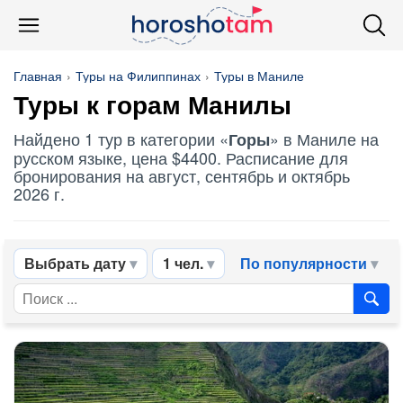
Главная
Туры на Филиппинах
Туры в Маниле
Туры к
горам
Манилы
Найдено 1 тур в категории «
» в Маниле на
Горы
русском языке, цена $4400. Расписание для
бронирования на август, сентябрь и октябрь
2026 г.
Выбрать дату
1 чел.
По популярности