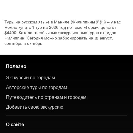
Туры на русском языке в Маниле (Филиппины 🇵🇭) – у нас
можно купить 1 тур на 2026 год по теме «Горы», цены от
$4400. Каталог необычных экскурсионных туров от гидов
Филиппин. Сегодня можно забронировать на 📅 август,
сентябрь и октябрь
Полезно
Экскурсии по городам
Авторские туры по городам
Путеводитель по странам и городам
Добавить свою экскурсию
О сайте