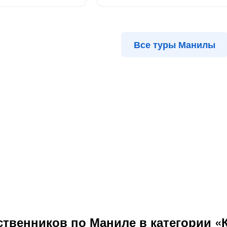
Все туры Манилы
ственников по Маниле в категории «