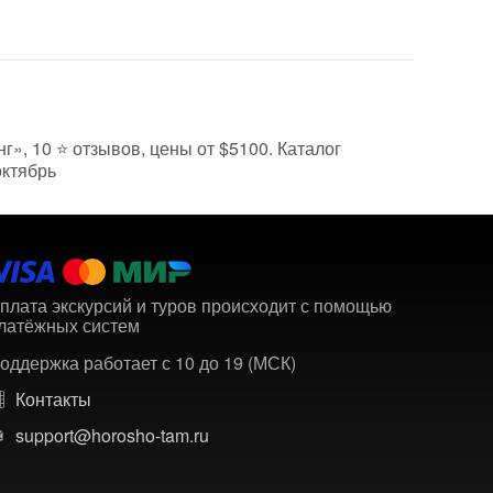
г», 10 ⭐ отзывов, цены от $5100. Каталог
октябрь
плата экскурсий и туров происходит с помощью
латёжных систем
оддержка работает с 10 до 19 (МСК)
Контакты
support@horosho-tam.ru