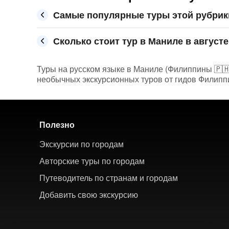
Самые популярные туры этой рубрик
Сколько стоит тур в Маниле в августе
Туры на русском языке в Маниле (Филиппины 🇵🇭) 
необычных экскурсионных туров от гидов Филиппи
Полезно
Экскурсии по городам
Авторские туры по городам
Путеводитель по странам и городам
Добавить свою экскурсию