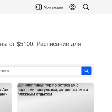
Мои заказы
ены от $5100. Расписание для