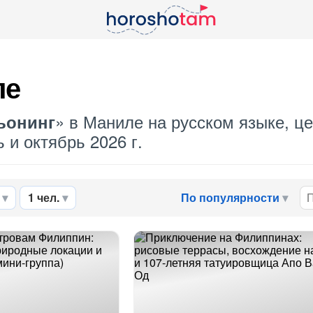
ле
» в Маниле на русском языке, ц
ьонинг
 и октябрь 2026 г.
1 чел.
По популярности