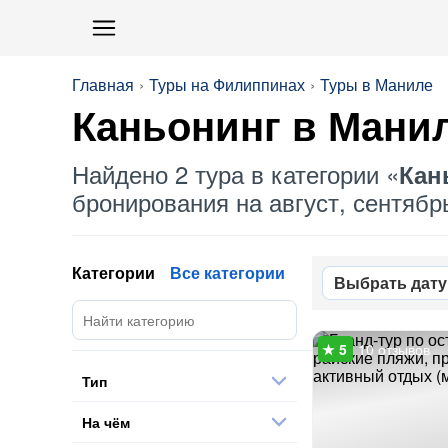
Главная
Туры на Филиппинах
Туры в Маниле
Каньонинг
в Мани
Найдено 2 тура в категории «
Кан
бронирования на август, сентябрь
Категории
Все категории
Выбрать дату
10 отзывов
Тип
На чём