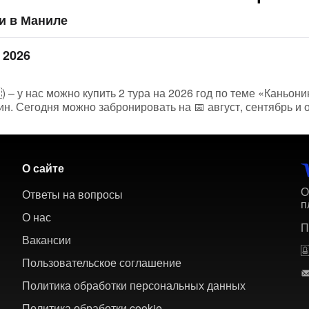
и в Маниле
 2026
– у нас можно купить 2 тура на 2026 год по теме «Каньонин
н. Сегодня можно забронировать на 📅 август, сентябрь и 
О сайте
О
Ответы на вопросы
п
О нас
П
Вакансии
Пользовательское соглашение
Политика обработки персональных данных
Политика обработки cookie