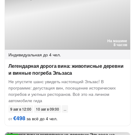
На машине
8 часов
Индивидуальная
до 4 чел.
Легендарная дорога вина: живописные деревни
и винные погреба Эльзаса
Не упустите шанс увидеть настоящий Эльзас! В
программе: дегустация вин, посещение исторических
погребов и уютных ресторанов. Всё это на личном
автомобиле гида
9 авг в 12:00
10 авг в 09:00
€498
за всё до 4 чел.
от