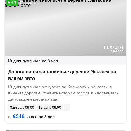
11 отзывов
На машине
7 часов
Индивидуальная
до 3 чел.
Дорога вин и живописные деревни Эльзаса на
вашем авто
Индивидуальная экскурсия по Кольмару и эльзасским
винным дорогам. Узнайте историю города и насладитесь
дегустацией местных вин
Завтра в 09:00
13 авг в 09:00
€348
за всё до 3 чел.
от