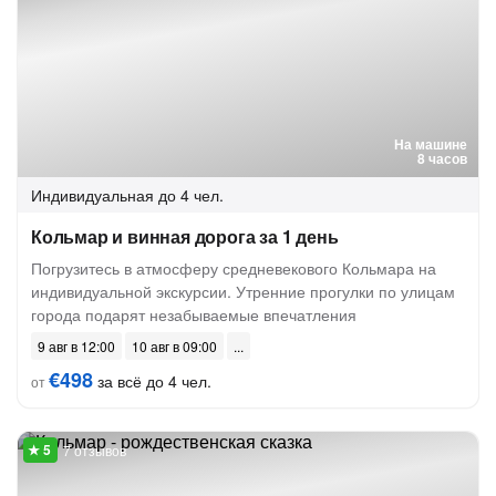
На машине
8 часов
Индивидуальная
до 4 чел.
Кольмар и винная дорога за 1 день
Погрузитесь в атмосферу средневекового Кольмара на
индивидуальной экскурсии. Утренние прогулки по улицам
города подарят незабываемые впечатления
9 авг в 12:00
10 авг в 09:00
€498
за всё до 4 чел.
от
7 отзывов