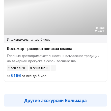
Пешая
2 часа
Индивидуальная
до 5 чел.
Кольмар - рождественская сказка
Главные достопримечательности и эльзасские традиции
на вечерней прогулке в сезон волшебства
2 сен в 16:00
3 сен в 16:00
€186
за всё до 5 чел.
от
Другие экскурсии Кольмара