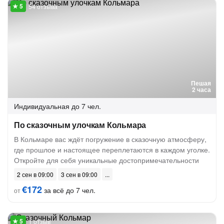
54 отзыва
Пешая
2 часа
Индивидуальная
до 7 чел.
По сказочным улочкам Кольмара
В Кольмаре вас ждёт погружение в сказочную атмосферу,
где прошлое и настоящее переплетаются в каждом уголке.
Откройте для себя уникальные достопримечательности
2 сен в 09:00
3 сен в 09:00
€172
за всё до 7 чел.
от
1 отзыв