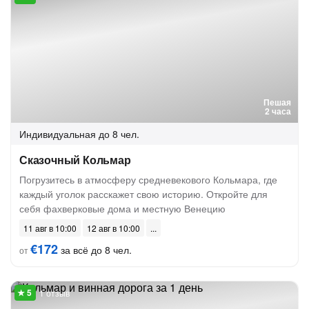
Пешая
2 часа
Индивидуальная
до 8 чел.
Сказочный Кольмар
Погрузитесь в атмосферу средневекового Кольмара, где
каждый уголок расскажет свою историю. Откройте для
себя фахверковые дома и местную Венецию
11 авг в 10:00
12 авг в 10:00
€172
за всё до 8 чел.
от
1 отзыв