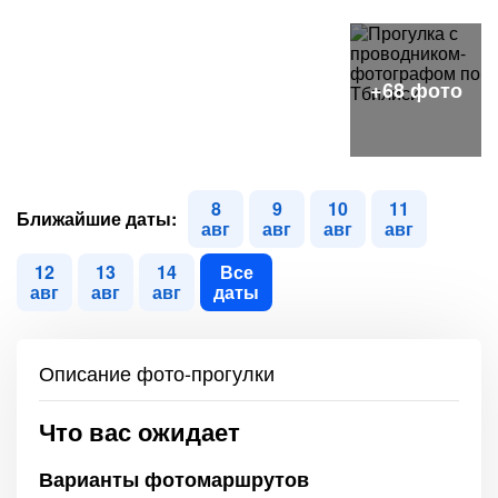
8
9
10
11
Ближайшие даты:
авг
авг
авг
авг
12
13
14
Все
авг
авг
авг
даты
Описание фото-прогулки
Что вас ожидает
Варианты фотомаршрутов