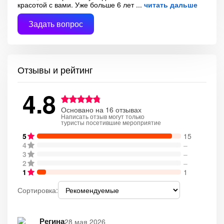
красотой с вами. Уже больше 6 лет
читать дальше
Задать вопрос
Отзывы и рейтинг
4.8
Основано на 16 отзывах
Написать отзыв могут только
туристы посетившие мероприятие
5
15
4
–
3
–
2
–
1
1
Сортировка:
Регина
28 мая 2026