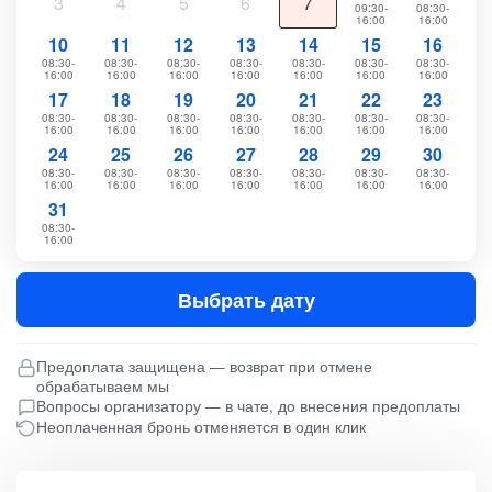
3
4
5
6
7
09:30-
08:30-
16:00
16:00
10
11
12
13
14
15
16
08:30-
08:30-
08:30-
08:30-
08:30-
08:30-
08:30-
16:00
16:00
16:00
16:00
16:00
16:00
16:00
17
18
19
20
21
22
23
08:30-
08:30-
08:30-
08:30-
08:30-
08:30-
08:30-
16:00
16:00
16:00
16:00
16:00
16:00
16:00
24
25
26
27
28
29
30
08:30-
08:30-
08:30-
08:30-
08:30-
08:30-
08:30-
16:00
16:00
16:00
16:00
16:00
16:00
16:00
31
08:30-
16:00
Выбрать дату
Предоплата защищена — возврат при отмене
обрабатываем мы
Вопросы организатору — в чате, до внесения предоплаты
Неоплаченная бронь отменяется в один клик