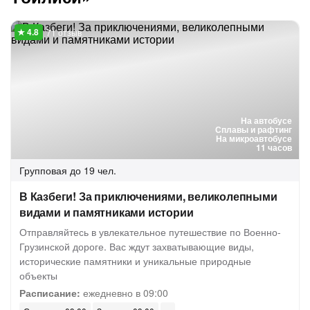
71 отзыв
На автобусе
Сплавы и рафтинг
На микроавтобусе
11 часов
Групповая
до 19 чел.
В Казбеги! За приключениями, великолепными
видами и памятниками истории
Отправляйтесь в увлекательное путешествие по Военно-
Грузинской дороге. Вас ждут захватывающие виды,
исторические памятники и уникальные природные
объекты
Расписание:
ежедневно в 09:00