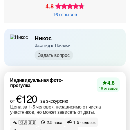
4.8
16 отзывов
Никос
Ваш гид в Тбилиси
Задать вопрос
Индивидуальная фото-
4.8
прогулка
16 отзывов
€120
от
за экскурсию
Цена за 1-5 человек, независимо от числа
участников, но может зависеть от даты.
🇷🇺 🇬🇧
2.5 часа
1-5 человек