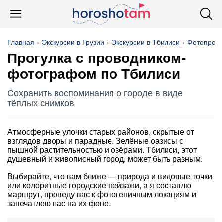
Главная
Экскурсии в Грузии
Экскурсии в Тбилиси
Фотопрогу
Прогулка с проводником-
фотографом по Тбилиси
Сохранить воспоминания о городе в виде
тёплых снимков
Атмосферные улочки старых районов, скрытые от
взглядов дворы и парадные. Зелёные оазисы с
пышной растительностью и озёрами. Тбилиси, этот
душевный и живописный город, может быть разным.
Выбирайте, что вам ближе — природа и видовые точки
или колоритные городские пейзажи, а я составлю
маршрут, проведу вас к фотогеничным локациям и
запечатлею вас на их фоне.