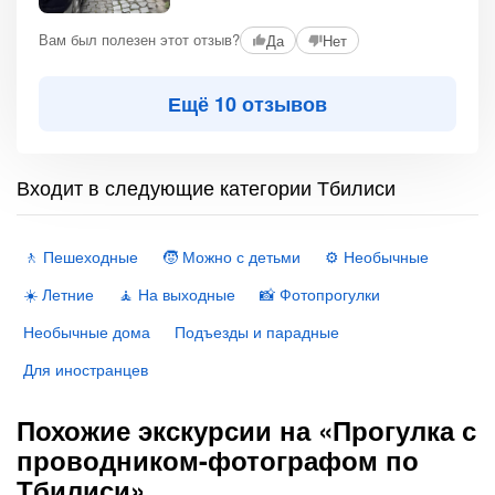
Вам был полезен этот отзыв?
Да
Нет
Ещё 10 отзывов
Входит в следующие категории Тбилиси
🚶 Пешеходные
🧒 Можно с детьми
⚙️ Необычные
☀️ Летние
🧘 На выходные
📸 Фотопрогулки
Необычные дома
Подъезды и парадные
Для иностранцев
Похожие экскурсии на «Прогулка с
проводником-фотографом по
Тбилиси»