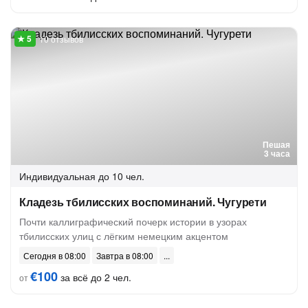
10 отзывов
Пешая
3 часа
Индивидуальная
до 10 чел.
Кладезь тбилисских воспоминаний. Чугурети
Почти каллиграфический почерк истории в узорах
тбилисских улиц с лёгким немецким акцентом
Сегодня в 08:00
Завтра в 08:00
€100
за всё до 2 чел.
от