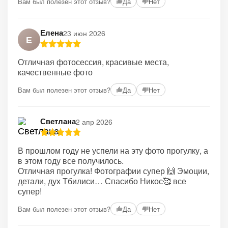
Вам был полезен этот отзыв?
Да
Нет
Елена
23 июн 2026
Е
Отличная фотосессия, красивые места,
качественные фото
Вам был полезен этот отзыв?
Да
Нет
Светлана
2 апр 2026
В прошлом году не успели на эту фото прогулку, а
в этом году все получилось.
Отличная прогулка! Фотографии супер 🙌 Эмоции,
детали, дух Тбилиси… Спасибо Никос🥰 все
супер!
Вам был полезен этот отзыв?
Да
Нет