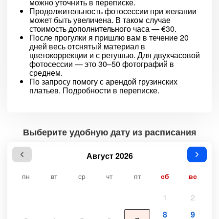
можно уточнить в переписке.
Продолжительность фотосессии при желании
может быть увеличена. В таком случае
стоимость дополнительного часа — €30.
После прогулки я пришлю вам в течение 20
дней весь отснятый материал в
цветокоррекции и с ретушью. Для двухчасовой
фотосессии — это 30–50 фотографий в
среднем.
По запросу помогу с арендой грузинских
платьев. Подробности в переписке.
Выберите удобную дату из расписания
Август 2026
пн
вт
ср
чт
пт
сб
вс
1
2
8
9