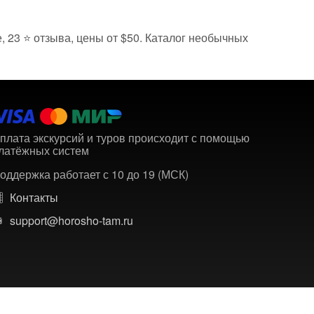
е, 23 ⭐ отзыва, цены от $50. Каталог необычных
плата экскурсий и туров происходит с помощью
латёжных систем
оддержка работает с 10 до 19 (МСК)
Контакты
support@horosho-tam.ru