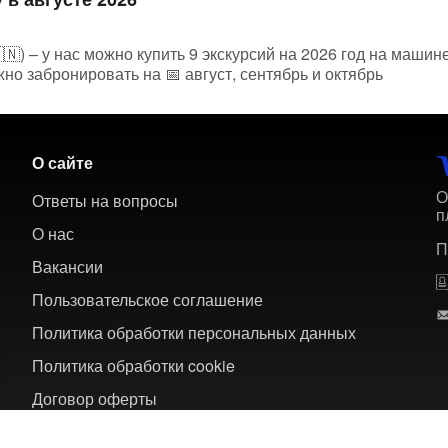
🇳) – у нас можно купить 9 экскурсий на 2026 год на машин
но забронировать на 📅 август, сентябрь и октябрь
О сайте
О
Ответы на вопросы
п
О нас
П
Вакансии
Пользовательское соглашение
Политика обработки персональных данных
Политика обработки cookie
Договор оферты
 многодневных туров по России и зарубежью.