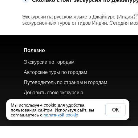
Экскурсии на русском языке в Джайпуре (Индия 🇮
экскурсионных туров от гидов Индии. Сегодня мож
Полезно
Экскурсии по городам
Авторские туры по городам
Путеводитель по странам и городам
Добавить свою экскурсию
Мы используем cookie для удобства
ОК
пользования сайтом. Используя сайт, вы
соглашаетесь с
политикой cookie
© 2018-2026 ХорошоТам — агрегатор экскурсий и