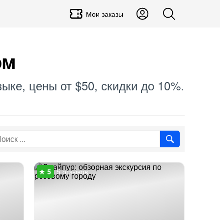
Мои заказы
ом
ыке, цены от $50, скидки до 10%.
5 отзывов