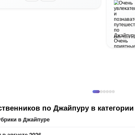
Вам был по
ственников по Джайпуру в категории
убрики в Джайпуре
 в августе 2026