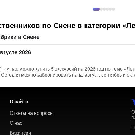
твенников по Сиене в категории «Л
брики в Сиене
вгусте 2026
 – у нас можно купить 5 экскурсий на 2026 год по теме «Лет
Сегодня можно забронировать на 📅 август, сентябрь и окт
О сайте
О
Ответы на вопросы
п
О нас
П
Вакансии