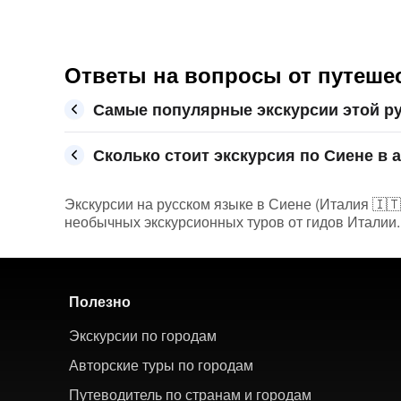
Ответы на вопросы от путешес
Самые популярные экскурсии этой ру
Сколько стоит экскурсия по Сиене в а
Экскурсии на русском языке в Сиене (Италия 🇮🇹)
необычных экскурсионных туров от гидов Италии. 
Полезно
Экскурсии по городам
Авторские туры по городам
Путеводитель по странам и городам