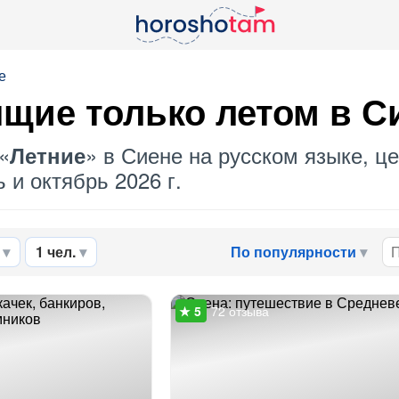
е
щие только летом в С
«
» в Сиене на русском языке, ц
Летние
 и октябрь 2026 г.
1 чел.
По популярности
72 отзыва