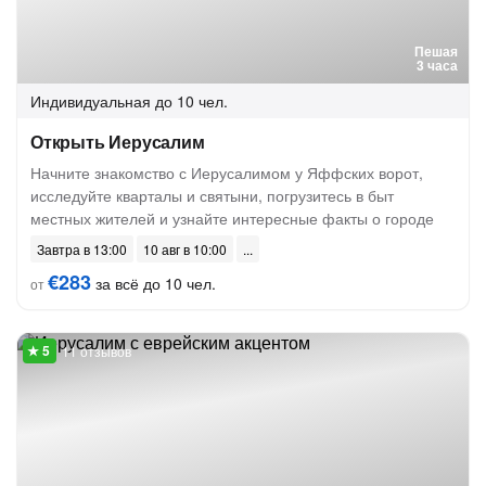
Пешая
3 часа
Индивидуальная
до 10 чел.
Открыть Иерусалим
Начните знакомство с Иерусалимом у Яффских ворот,
исследуйте кварталы и святыни, погрузитесь в быт
местных жителей и узнайте интересные факты о городе
Завтра в 13:00
10 авг в 10:00
€283
за всё до 10 чел.
от
11 отзывов