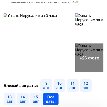
платежных систем и в соответствии с 54-ФЗ
9
10
11
12
Ближайшие даты:
авг
авг
авг
авг
13
14
15
Все
авг
авг
авг
даты