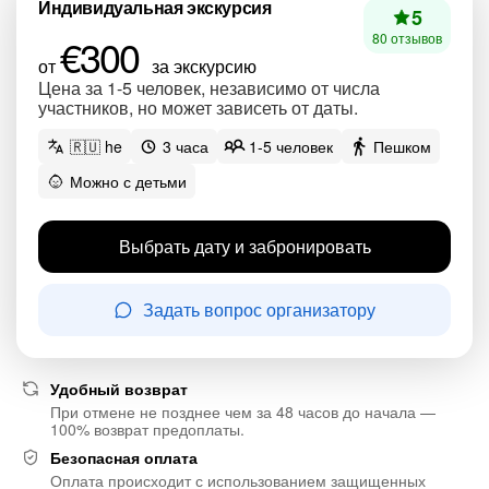
Индивидуальная экскурсия
5
€300
80 отзывов
от
за экскурсию
Цена за 1-5 человек, независимо от числа
участников, но может зависеть от даты.
🇷🇺 he
3 часа
1-5 человек
Пешком
Можно с детьми
Выбрать дату и забронировать
Задать вопрос организатору
Удобный возврат
При отмене не позднее чем за 48 часов до начала —
100% возврат предоплаты.
Безопасная оплата
Оплата происходит с использованием защищенных