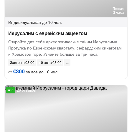
Пешая
3 часа
Индивидуальная
до 10 чел.
Иерусалим с еврейским акцентом
Откройте для себя археологические тайны Иерусалима.
Прогулка по Еврейскому кварталу, сефардским синагогам
и Храмовой горе. Узнайте больше за три часа
Завтра в 08:00
10 авг в 08:00
€300
за всё до 10 чел.
от
26 отзывов