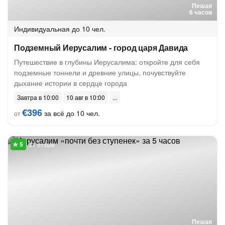
Пешая
6 часов
Индивидуальная
до 10 чел.
Подземный Иерусалим - город царя Давида
Путешествие в глубины Иерусалима: откройте для себя
подземные тоннели и древние улицы, почувствуйте
дыхание истории в сердце города
Завтра в 10:00
10 авг в 10:00
€396
за всё до 10 чел.
от
31 отзыв
Пешая