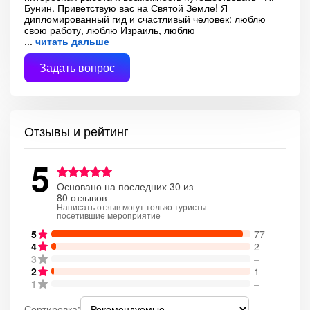
Бунин. Приветствую вас на Святой Земле! Я
дипломированный гид и счастливый человек: люблю
свою работу, люблю Израиль, люблю
читать дальше
Задать вопрос
Отзывы и рейтинг
5
Основано на последних 30 из
80 отзывов
Написать отзыв могут только туристы
посетившие мероприятие
5
77
4
2
3
–
2
1
1
–
Сортировка: