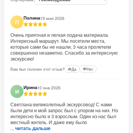
Полина
19 мая 2026
П
Очень приятная и легкая подача материала.
Интересный маршрут. Мы посетили места,
которые сами бы не нашли. 3 часа пролетели
совершенно незаметно. Спасибо за интересную
экскурсию!
Вам был полезен этот отзыв?
Да
Нет
Ирина
10 янв 2026
И
Светлана-великолепный экскурсовод! С нами
были дети и мой запрос был с упором на них. Но
интересно было и 3 взрослым. Один из нас был
местный житель. И даже ему было
читать дальше