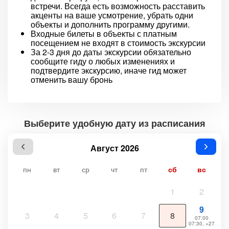
встречи. Всегда есть возможность расставить
акценты на ваше усмотрение, убрать одни
объекты и дополнить программу другими.
Входные билеты в объекты с платным
посещением не входят в стоимость экскурсии
За 2-3 дня до даты экскурсии обязательно
сообщите гиду о любых изменениях и
подтвердите экскурсию, иначе гид может
отменить вашу бронь
Выберите удобную дату из расписания
Август 2026
пн
вт
ср
чт
пт
сб
вс
1
2
9
3
4
5
6
7
8
07:00
07:30, +27