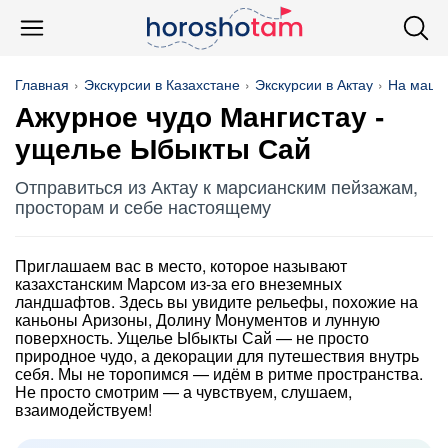
Главная
Экскурсии в Казахстане
Экскурсии в Актау
На маши
Ажурное чудо Мангистау -
ущелье Ыбыкты Сай
Отправиться из Актау к марсианским пейзажам,
просторам и себе настоящему
Приглашаем вас в место, которое называют
казахстанским Марсом из-за его внеземных
ландшафтов. Здесь вы увидите рельефы, похожие на
каньоны Аризоны, Долину Монументов и лунную
поверхность. Ущелье Ыбыкты Сай — не просто
природное чудо, а декорации для путешествия внутрь
себя. Мы не торопимся — идём в ритме пространства.
Не просто смотрим — а чувствуем, слушаем,
взаимодействуем!