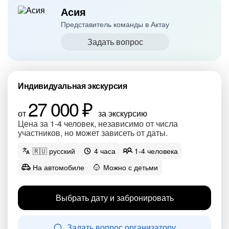
Асия
Представитель команды в Актау
Задать вопрос
Индивидуальная экскурсия
27 000 ₽
от
за экскурсию
Цена за 1-4 человек, независимо от числа
участников, но может зависеть от даты.
🇷🇺 русский
4 часа
1-4 человека
На автомобиле
Можно с детьми
Выбрать дату и забронировать
Задать вопрос организатору