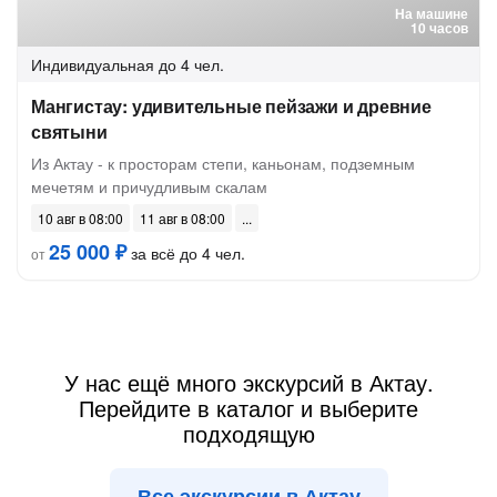
На машине
10 часов
Индивидуальная
до 4 чел.
Мангистау: удивительные пейзажи и древние
святыни
Из Актау - к просторам степи, каньонам, подземным
мечетям и причудливым скалам
10 авг в 08:00
11 авг в 08:00
25 000 ₽
за всё до 4 чел.
от
У нас ещё много экскурсий в Актау.
Перейдите в каталог и выберите
подходящую
Все экскурсии в Актау