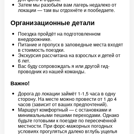
Затем мы разобьём вам лагерь недалеко от
локации — там вы отдохнёте и пообедаете.
Организационные детали
Поездка пройдёт на подготовленном
внедорожнике.
Питание и пропуск в заповедные места входят
в стоимость поездки.
Экскурсия рассчитана на взрослых и детей от
6 лет.
Вас буду сопровождать я или другой гид-
проводник из нашей команды.
Важно!
Дорога до локации займёт 1-1,5 часа в одну
сторону. На месте можно провести от 1 до 4
часов (зависит от ваших предпочтений).
Маршрут комфортный — с остановками и
минимальными пешими переходами. Однако
будьте готовыми к поездке по пересечённой
местности. При форс-мажорных погодных
условиях прогуляться далеко вглубь ущелья