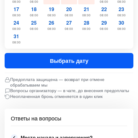
08:00
08:00
08:00
08:00
17
18
19
20
21
22
23
08:00
08:00
08:00
08:00
08:00
08:00
08:00
24
25
26
27
28
29
30
08:00
08:00
08:00
08:00
08:00
08:00
08:00
31
08:00
Выбрать дату
Предоплата защищена — возврат при отмене
обрабатываем мы
Вопросы организатору — в чате, до внесения предоплаты
Неоплаченная бронь отменяется в один клик
Ответы на вопросы
Место начала и завершения?