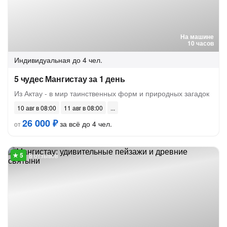
На машине
10 часов
Индивидуальная
до 4 чел.
5 чудес Мангистау за 1 день
Из Актау - в мир таинственных форм и природных загадок
10 авг в 08:00
11 авг в 08:00
26 000 ₽
за всё до 4 чел.
от
8 отзывов