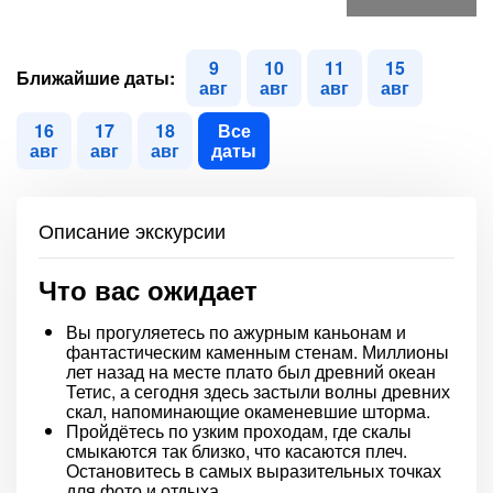
9
10
11
15
Ближайшие даты:
авг
авг
авг
авг
16
17
18
Все
авг
авг
авг
даты
Описание экскурсии
Что вас ожидает
Вы прогуляетесь по ажурным каньонам и
фантастическим каменным стенам. Миллионы
лет назад на месте плато был древний океан
Тетис, а сегодня здесь застыли волны древних
скал, напоминающие окаменевшие шторма.
Пройдётесь по узким проходам, где скалы
смыкаются так близко, что касаются плеч.
Остановитесь в самых выразительных точках
для фото и отдыха.