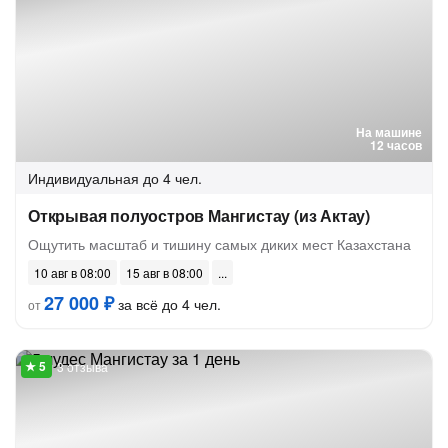
На машине
12 часов
Индивидуальная
до 4 чел.
Открывая полуостров Мангистау (из Актау)
Ощутить масштаб и тишину самых диких мест Казахстана
10 авг в 08:00
15 авг в 08:00
27 000 ₽
за всё до 4 чел.
от
3 отзыва