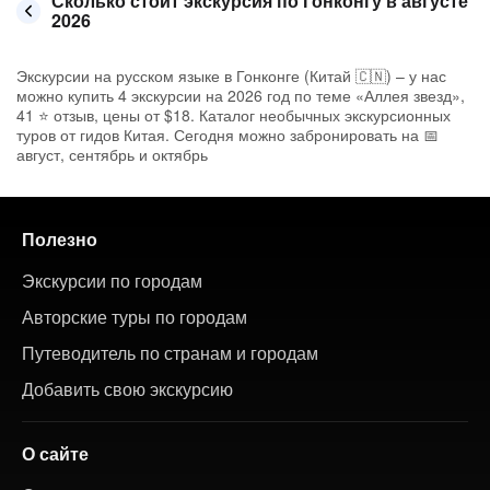
Сколько стоит экскурсия по Гонконгу в августе
2026
Экскурсии на русском языке в Гонконге (Китай 🇨🇳) – у нас
можно купить 4 экскурсии на 2026 год по теме «Аллея звезд»,
41 ⭐ отзыв, цены от $18. Каталог необычных экскурсионных
туров от гидов Китая. Сегодня можно забронировать на 📅
август, сентябрь и октябрь
Полезно
Экскурсии по городам
Авторские туры по городам
Путеводитель по странам и городам
Добавить свою экскурсию
О сайте