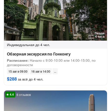
Пешая
4 часа
Индивидуальная
до 4 чел.
Обзорная экскурсия по Гонконгу
Расписание:
Начало с 9:00-10:00 или 14:00-15:00, по
договоренности
15 авг в 09:00
16 авг в 14:00
$288
за всё до 4 чел.
6 отзывов