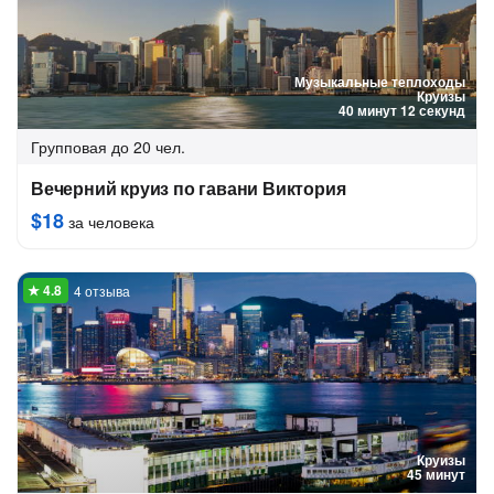
Музыкальные теплоходы
Круизы
40 минут 12 секунд
Групповая
до 20 чел.
Вечерний круиз по гавани Виктория
$18
за человека
4 отзыва
Круизы
45 минут