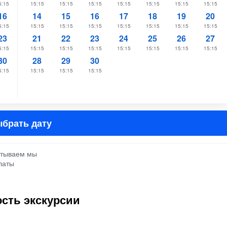
5:15
15:15
15:15
15:15
15:15
15:15
15:15
15:15
16
14
15
16
17
18
19
20
5:15
15:15
15:15
15:15
15:15
15:15
15:15
15:15
23
21
22
23
24
25
26
27
5:15
15:15
15:15
15:15
15:15
15:15
15:15
15:15
30
28
29
30
5:15
15:15
15:15
15:15
брать дату
атываем мы
латы
сть экскурсии