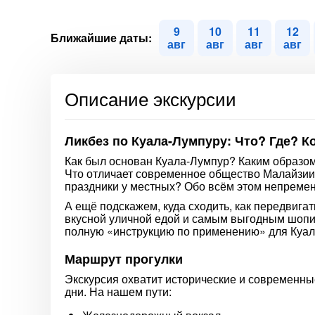
9
10
11
12
Ближайшие даты:
авг
авг
авг
авг
Описание экскурсии
Ликбез по Куала-Лумпуру: Что? Где? К
Как был основан Куала-Лумпур? Каким образом
Что отличает современное общество Малайзии
праздники у местных? Обо всём этом непремен
А ещё подскажем, куда сходить, как передвигат
вкусной уличной едой и самым выгодным шопи
полную «инструкцию по применению» для Куал
Маршрут прогулки
Экскурсия охватит исторические и современны
дни. На нашем пути: