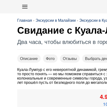
Главная
Экскурсии в Малайзии
Экскурсии в К
Свидание с Куала
Два часа, чтобы влюбиться в го
Описание
Фото
Отзывы
Выбрать де
Куала-Лумпур с его невероятной динамикой, грем
то просто понять — но мы поможем справиться с 
колониальные и современные символы города, узн
лет прошёл пусть от безлюдного поля до мегаполи
4.
1