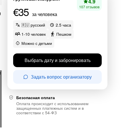
4.9
€35
107 отзывов
за человека
🇷🇺 русский
2.5 часа
1-10 человек
Пешком
Можно с детьми
Выбрать дату и забронировать
Задать вопрос организатору
Безопасная оплата
Оплата происходит с использованием
защищенных платежных систем и в
соответствии с 54-ФЗ