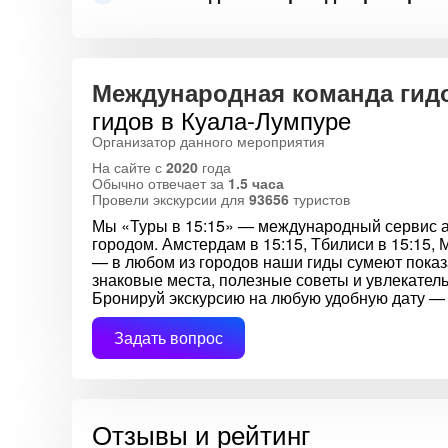
Международная команда гид
гидов в Куала-Лумпуре
Организатор данного мероприятия
На сайте с
2020
года
Обычно отвечает за
1.5 часа
Провели экскурсии для
93656
туристов
Мы «Туры в 15:15» — международный сервис ав
городом. Амстердам в 15:15, Тбилиси в 15:15, 
— в любом из городов наши гиды сумеют показа
знаковые места, полезные советы и увлекател
Бронируй экскурсию на любую удобную дату — 
Задать вопрос
Отзывы и рейтинг