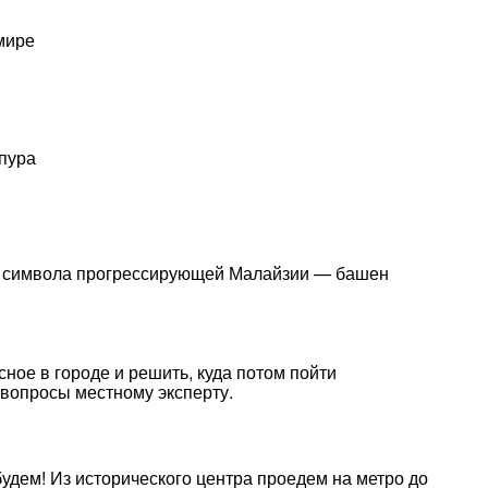
мире
пура
до символа прогрессирующей Малайзии — башен
сное в городе и решить, куда потом пойти
 вопросы местному эксперту.
удем! Из исторического центра проедем на метро до