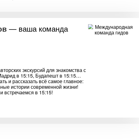
— ваша команда
ов
торских экскурсий для знакомства с
Мадрид в 15:15, Будапешт в 15:15…
ть и рассказать всё самое главное:
ьные истории современной жизни!
и встречаемся в 15:15!