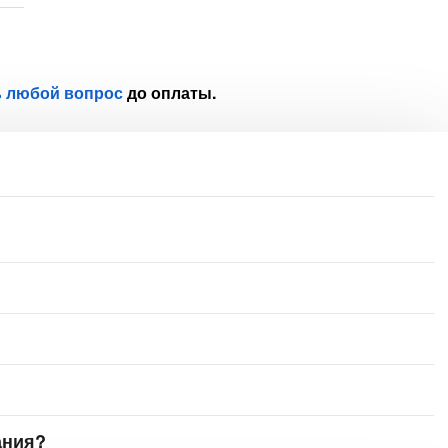
ь любой вопрос
до оплаты.
ания?