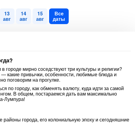
13
14
15
Все
авг
авг
авг
даты
огда?
 в городе мирно соседствуют три культуры и религии?
 — какие привычки, особенности, любимые блюда и
но поговорим на прогулке.
ься по городу, как обменять валюту, куда идти за самой
нгом. В общем, постараемся дать вам максимально
а-Лумпура!
е районы города, его колониальную эпоху и сегодняшние