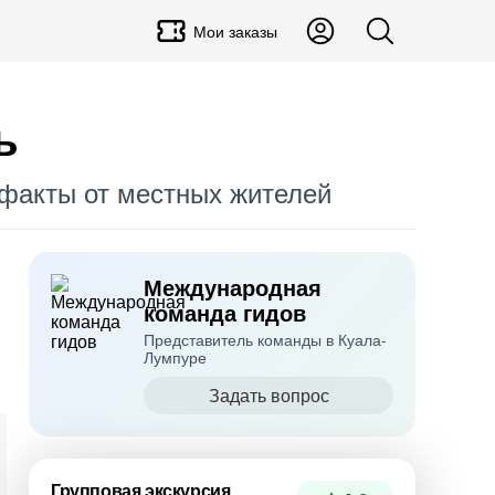
Мои заказы
ь
 факты от местных жителей
Международная
команда гидов
Представитель команды в Куала-
Лумпуре
Задать вопрос
Групповая экскурсия