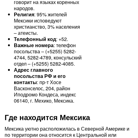
говорит на языках коренных
народов.
Религия
: 95% жителей
Мексики исповедуют
христианство, 3% населения
– атеисты.
Телефонный код
: +52.
Важные номера
: телефон
посольства – (+5255) 5282-
4744, 5282-4789, консульский
отдел – (+5255) 5282-4085.
Адрес главного
посольства РФ и его
контакты
: пр-т Хосе
Васконселос, 204, район
Иподромо Кондеса, индекс
06140, г. Мехико, Мексика.
Где находится Мексика
Мексика уютно расположилась в Северной Америке и
по территории она относится к Центральной или