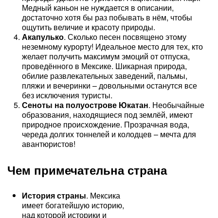
Медный каньон не нуждается в описании,
достаточно хотя бы раз побывать в нём, чтобы
ощутить величие и красоту природы.
Акапулько
. Сколько песен посвящено этому
неземному курорту! Идеальное место для тех, кто
желает получить максимум эмоций от отпуска,
проведённого в Мексике. Шикарная природа,
обилие развлекательных заведений, пальмы,
пляжи и вечеринки – довольными останутся все
без исключения туристы.
Сеноты на полуострове Юкатан
. Необычайные
образования, находящиеся под землёй, имеют
природное происхождение. Прозрачная вода,
череда долгих тоннелей и колодцев – мечта для
авантюристов!
Чем примечательна страна
История страны
. Мексика
имеет богатейшую историю,
над которой историки и