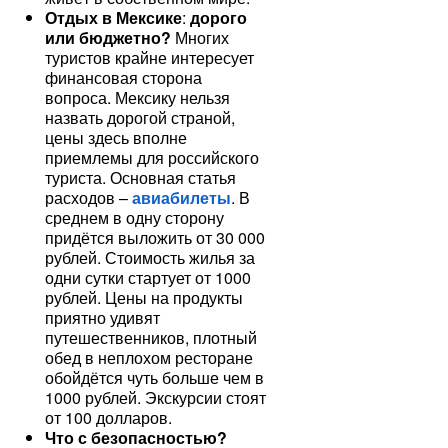
Отдых в Мексике
:
дорого
или бюджетно?
Многих
туристов крайне интересует
финансовая сторона
вопроса. Мексику нельзя
назвать дорогой страной,
цены здесь вполне
приемлемы для российского
туриста. Основная статья
расходов –
авиабилеты
. В
среднем в одну сторону
придётся выложить от 30 000
рублей. Стоимость жилья за
одни сутки стартует от 1000
рублей. Цены на продукты
приятно удивят
путешественников, плотный
обед в неплохом ресторане
обойдётся чуть больше чем в
1000 рублей. Экскурсии стоят
от 100 долларов.
Что с безопасностью?