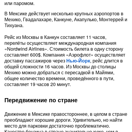
или паромом.
В Мексике действует несколько крупных аэропортов в
Мехико, Гвадалахаре, Канкуне, Акапулько, Монтеррей и
Тихуана.
Рейс из Москвы в Канкун составляет 11 часов,
перелёты осуществляет международная компания
«Nordwind Airlines». Стоимость билета в одну сторону
составляет 600$. Компания «Аэрофлот» осуществляет
доставку пассажиров через
Нью-Йорк
, рейс длится в
общей сложности 16 часов. Из Москвы до столицы
Мехико можно добраться с пересадкой в Майями,
общее количество времени, проведённого в пути,
составляет 19 часов 20 минут.
Передвижение по стране
Движение в Мексике правостороннее, в целом в стране
преобладают хорошие дороги. Удивительно, но найти
место для парковки достаточно проблематично.
Качество бензина в стране значительно хуже, чем в