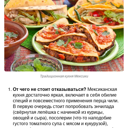
Традиционная кухня Мексики
От чего не стоит отказываться?
Мексиканская
кухня достаточно яркая, включает в себя обилие
специй и повсеместного применения перца чили.
В первую очередь стоит попробовать энчилада
(свёрнутая лепёшка с начинкой из курицы,
овощей и сыра), посолерии (что-то наподобие
густого томатного супа с мясом и кукурузой),