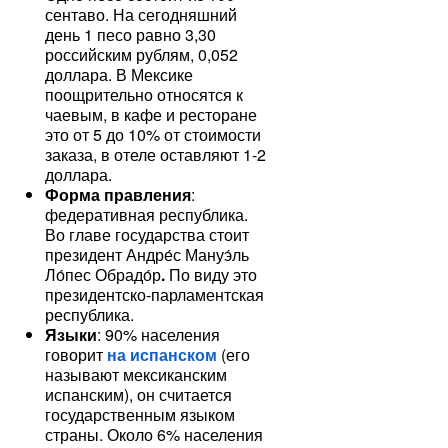
сентаво. На сегодняшний
день 1 песо равно 3,30
российским рублям, 0,052
доллара. В Мексике
поощрительно относятся к
чаевым, в кафе и ресторане
это от 5 до 10% от стоимости
заказа, в отеле оставляют 1-2
доллара.
Форма правления
:
федеративная республика.
Во главе государства стоит
президент Андре́с Мануэ́ль
Ло́пес Обрадо́р
.
По виду это
президентско-парламентская
республика.
Языки
: 90% населения
говорит
на испанском
(его
называют мексиканским
испанским), он считается
государственным языком
страны. Около 6% населения