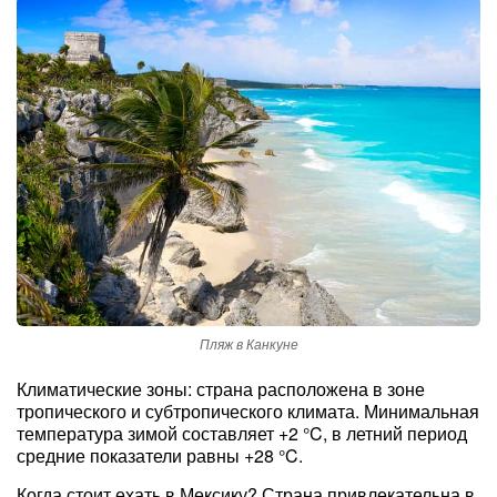
Пляж в Канкуне
Климатические зоны: страна расположена в зоне
тропического и субтропического климата. Минимальная
температура зимой составляет +2 °C, в летний период
средние показатели равны +28 °C.
Когда стоит ехать в Мексику? Страна привлекательна в