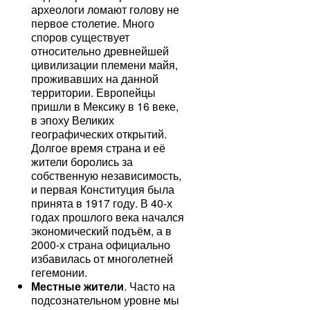
археологи ломают голову не
первое столетие. Много
споров существует
относительно древнейшей
цивилизации племени майя,
проживавших на данной
территории. Европейцы
пришли в Мексику в 16 веке,
в эпоху Великих
географических открытий.
Долгое время страна и её
жители боролись за
собственную независимость,
и первая Конституция была
принята в 1917 году. В 40-х
годах прошлого века начался
экономический подъём, а в
2000-х страна официально
избавилась от многолетней
гегемонии.
Местные жители
. Часто на
подсознательном уровне мы