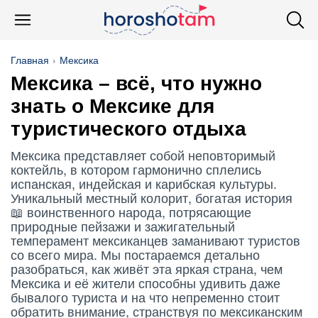
Главная
Мексика
Мексика
– всё, что нужно
знать о Мексике для
туристического отдыха
Мексика представляет собой неповторимый
коктейль, в котором гармонично сплелись
испанская, индейская и карибская культуры.
Уникальный местный колорит, богатая история
📖 воинственного народа, потрясающие
природные пейзажи и зажигательный
темперамент мексиканцев заманивают туристов
со всего мира. Мы постараемся детально
разобраться, как живёт эта яркая страна, чем
Мексика и её жители способны удивить даже
бывалого туриста и на что непременно стоит
обратить внимание, странствуя по мексиканским