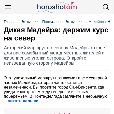
Главная
Экскурсии в Португалии
Экскурсии на Мадейре
На 
Дикая Мадейра: держим курс
на север
Авторский маршрут по северу Мадейры откроет
для вас самобытный уклад местных жителей и
живописные уголки острова. Откройте
неизведанную сторону Мадейры
Этот уникальный маршрут познакомит вас с северной
частью Мадейры, которая часто остается
незамеченной. Вы посетите город Сан-Винсенти, где
увидите контраст между северным и южным
побережьем. В Понта-Делгада заглянете в необычную
читать дальше