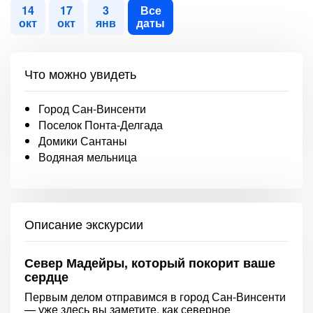
14
17
3
Все
окт
окт
янв
даты
Что можно увидеть
Город Сан-Винсенти
Поселок Понта-Делгада
Домики Сантаны
Водяная мельница
Описание экскурсии
Север Мадейры, который покорит ваше
сердце
Первым делом отправимся в город Сан-Винсенти
— уже здесь вы заметите, как северное