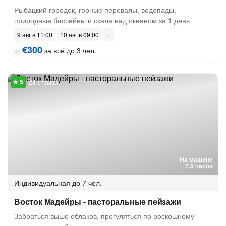
Рыбацкий городок, горные перевалы, водопады,
природные бассейны и скала над океаном за 1 день
9 авг в 11:00
10 авг в 09:00
€300
за всё до 3 чел.
от
24 отзыва
На машине
7.5 часов
Индивидуальная
до 7 чел.
Восток Мадейры - пасторальные пейзажи
Забраться выше облаков, прогуляться по роскошному