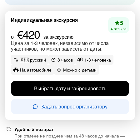
Индивидуальная экскурсия
5
€420
4 отзыва
от
за экскурсию
Цена за 1-3 человек, независимо от числа
участников, но может зависеть от даты.
🇷🇺 русский
8 часов
1-3 человека
На автомобиле
Можно с детьми
Выбрать дату и забронировать
Задать вопрос организатору
Удобный возврат
При отмене не позднее чем за 48 часов до начала —