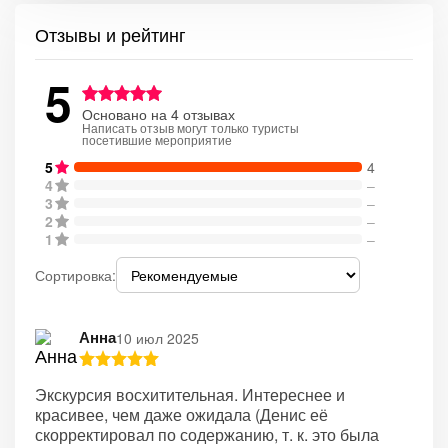
Отзывы и рейтинг
5
Основано на 4 отзывах
Написать отзыв могут только туристы
посетившие мероприятие
5
4
4
–
3
–
2
–
1
–
Сортировка:
Анна
10 июл 2025
Экскурсия восхитительная. Интереснее и
красивее, чем даже ожидала (Денис её
скорректировал по содержанию, т. к. это была