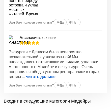
Вам был полезен этот отзыв?
Да
Нет
Анастасия
4 янв 2025
Экскурсия с Денисом была невероятно
познавательной и увлекательной! Мы
наслаждались потрясающими видами, узнавали
много нового о Мадейре и ее культуре. Очень
понравился обед в уютном ресторанчике в горах,
где мы
читать дальше
Вам был полезен этот отзыв?
Да
Нет
Входит в следующие категории Мадейры