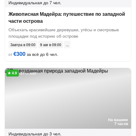
Индивидуальная
до 7 чел.
Живописная Мадейра: путешествие по западной
части острова
Объехать красивейшие деревушки, утёсы и смотровые
площадки под историю об острове
Завтра в 09:00
9 авг в 09:00
€300
за всё до 6 чел.
от
81 отзыв
На машине
7 часов
Индивидуальная
до 3 чел.