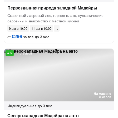
Первозданная природа западной Мадейры
Сказочный лавровый лес, горное плато, вулканические
бассейны и знакомство с местной кухней
9 авг в 10:00
11 авг в 10:00
€296
за всё до 3 чел.
от
14 отзывов
На машине
8 часов
Индивидуальная
до 3 чел.
Северо-западная Мадейра на авто