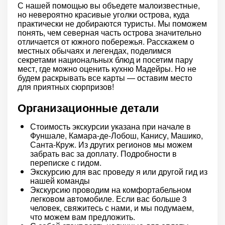
С нашей помощью вы объедете малоизвестные,
но невероятно красивые уголки острова, куда
практически не добираются туристы. Мы поможем
понять, чем северная часть острова значительно
отличается от южного побережья. Расскажем о
местных обычаях и легендах, поделимся
секретами национальных блюд и посетим пару
мест, где можно оценить кухню Мадейры. Но не
будем раскрывать все карты — оставим место
для приятных сюрпризов!
Организационные детали
Стоимость экскурсии указана при начале в
Фуншале, Камара-де-Лобош, Канису, Машико,
Санта-Круж. Из других регионов мы можем
забрать вас за доплату. Подробности в
переписке с гидом.
Экскурсию для вас проведу я или другой гид из
нашей команды
Экскурсию проводим на комфортабельном
легковом автомобиле. Если вас больше 3
человек, свяжитесь с нами, и мы подумаем,
что можем вам предложить.