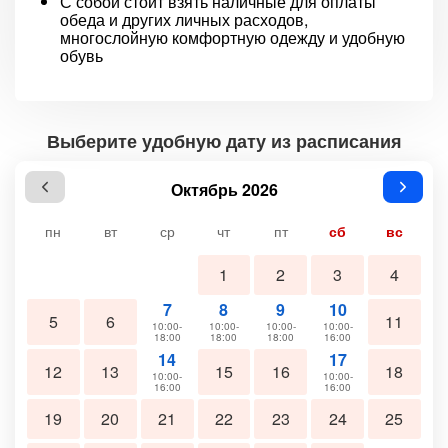
С собой стоит взять наличные для оплаты
обеда и других личных расходов,
многослойную комфортную одежду и удобную
обувь
Выберите удобную дату из расписания
Октябрь 2026
пн
вт
ср
чт
пт
сб
вс
1
2
3
4
7
8
9
10
5
6
11
10:00-
10:00-
10:00-
10:00-
18:00
18:00
18:00
16:00
14
17
12
13
15
16
18
10:00-
10:00-
16:00
16:00
19
20
21
22
23
24
25