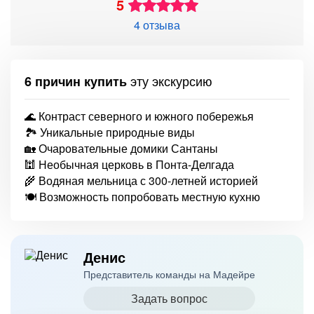
5
4 отзыва
эту экскурсию
6 причин купить
🌊 Контраст северного и южного побережья
🏞️ Уникальные природные виды
🏡 Очаровательные домики Сантаны
🕍 Необычная церковь в Понта-Делгада
🌾 Водяная мельница с 300-летней историей
🍽️ Возможность попробовать местную кухню
Денис
Представитель команды на Мадейре
Задать вопрос