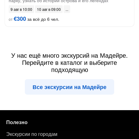
парку, узнать об истории острова и его легендах
9 авг в 10:00
10 авг в 09:00
€300
за всё до 6 чел.
от
У нас ещё много экскурсий на Мадейре.
Перейдите в каталог и выберите
подходящую
Все экскурсии на Мадейре
Полезно
Экскурсии по городам