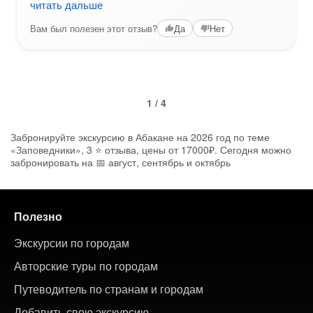
читать дальше
Вам был полезен этот отзыв?
Да
Нет
1 / 4
Забронируйте экскурсию в Абакане на 2026 год по теме
«Заповедники», 3 ⭐ отзыва, цены от 17000₽. Сегодня можно
забронировать на 📅 август, сентябрь и октябрь
Полезно
Экскурсии по городам
Авторские туры по городам
Путеводитель по странам и городам
Добавить свою экскурсию