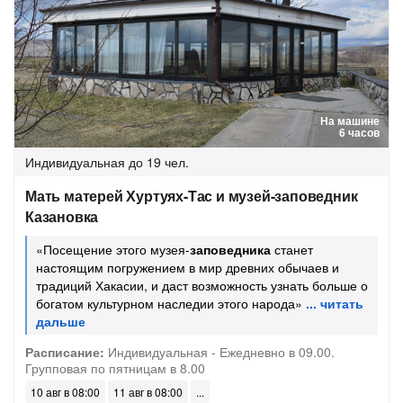
На машине
6 часов
Индивидуальная
до 19 чел.
Мать матерей Хуртуях-Тас и музей-заповедник
Казановка
«Посещение этого музея-
заповедника
станет
настоящим погружением в мир древних обычаев и
традиций Хакасии, и даст возможность узнать больше о
богатом культурном наследии этого народа»
Расписание:
Индивидуальная - Ежедневно в 09.00.
Групповая по пятницам в 8.00
10 авг в 08:00
11 авг в 08:00