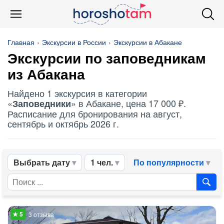
Главная
Экскурсии в России
Экскурсии в Абакане
Экскурсии по
заповедникам
из Абакана
Найдено 1 экскурсия в категории
«
» в Абакане, цена 17 000 ₽.
Заповедники
Расписание для бронирования на август,
сентябрь и октябрь 2026 г.
Выбрать дату
1 чел.
По популярности
3 отзыва