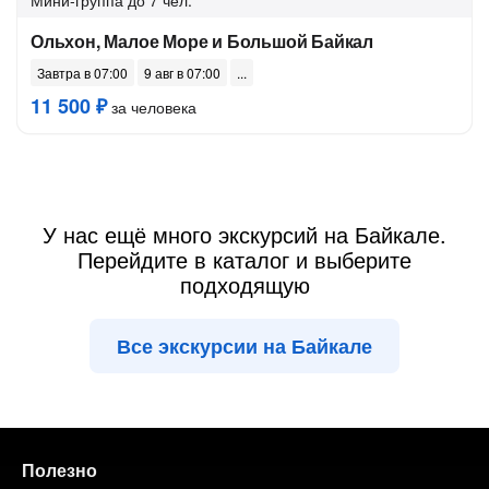
Мини-группа
до 7 чел.
Ольхон, Малое Море и Большой Байкал
Завтра в 07:00
9 авг в 07:00
11 500 ₽
за человека
У нас ещё много экскурсий на Байкале.
Перейдите в каталог и выберите
подходящую
Все экскурсии на Байкале
Полезно