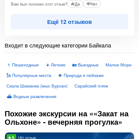
Вам был полезен этот отзыв?
Да
Нет
Ещё 12 отзывов
Входит в следующие категории Байкала
🚶 Пешеходные
☀️ Летние
🏡 Выездные
Малое Море
🗽 Популярные места
🍀 Природа и пейзажи
Скала Шаманка (мыс Бурхан)
Сарайский пляж
⛴ Водные развлечения
Похожие экскурсии на ««Закат на
Ольхоне» - вечерняя прогулка»
181 отзыв