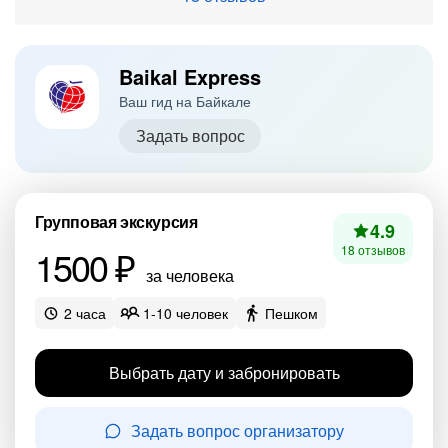
Baikal Express
Ваш гид на Байкале
Задать вопрос
Групповая экскурсия
4.9
1500 ₽
18 отзывов
за человека
2 часа
1-10 человек
Пешком
Выбрать дату и забронировать
Задать вопрос организатору