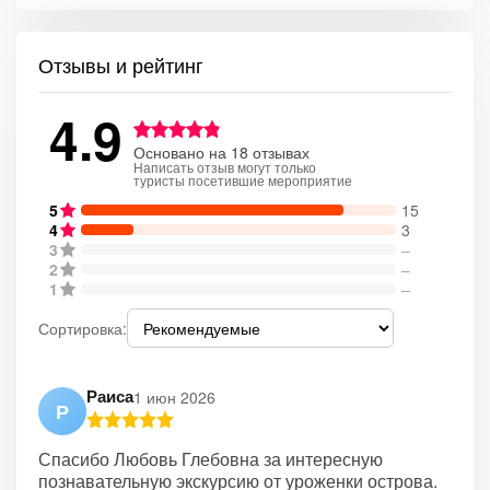
Отзывы и рейтинг
4.9
Основано на 18 отзывах
Написать отзыв могут только
туристы посетившие мероприятие
5
15
4
3
3
–
2
–
1
–
Сортировка:
Раиса
1 июн 2026
Р
Спасибо Любовь Глебовна за интересную
познавательную экскурсию от уроженки острова.