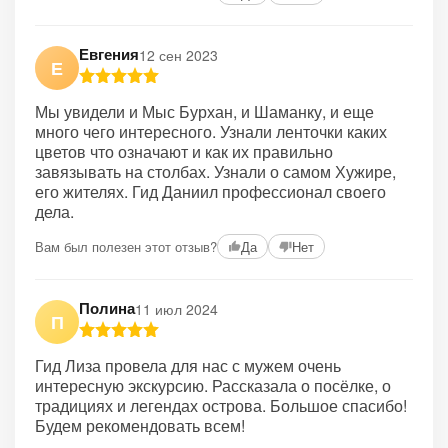
Евгения
12 сен 2023
Е
Мы увидели и Мыс Бурхан, и Шаманку, и еще
много чего интересного. Узнали ленточки каких
цветов что означают и как их правильно
завязывать на столбах. Узнали о самом Хужире,
его жителях. Гид Даниил профессионал своего
дела.
Вам был полезен этот отзыв?
Да
Нет
Полина
11 июл 2024
П
Гид Лиза провела для нас с мужем очень
интересную экскурсию. Рассказала о посёлке, о
традициях и легендах острова. Большое спасибо!
Будем рекомендовать всем!