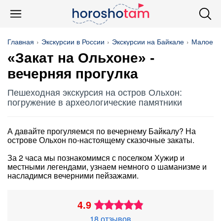
Главная
Экскурсии в России
Экскурсии на Байкале
Малое М
«Закат на Ольхоне» -
вечерняя прогулка
Пешеходная экскурсия на остров Ольхон:
погружение в археологические памятники
А давайте прогуляемся по вечернему Байкалу? На
острове Ольхон по-настоящему сказочные закаты.
За 2 часа мы познакомимся с поселком Хужир и
местными легендами, узнаем немного о шаманизме и
насладимся вечерними пейзажами.
4.9
18 отзывов