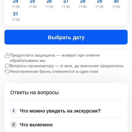
24
25
26
27
28
29
30
17:30
17:30
17:30
17:30
17:30
17:30
17:30
31
17:30
Выбрать дату
Предоплата защищена — возврат при отмене
обрабатываем мы
Вопросы организатору — в чате, до внесения предоплаты
Неоплаченная бронь отменяется в один клик
Ответы на вопросы
Что можно увидеть на экскурсии?
Что включено