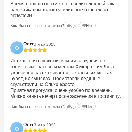
Время прошло незаметно, а великолепный закат
над Байкалом только усилил впечатления от
экскурсии
Вам был полезен этот отзыв?
Да
Нет
Олег
3 мар 2023
О
Интересная ознакомительная экскурсия по
известным знаковым местам Хужира. Гид Лиза
увлеченно рассказывает о сакральных местах
бурят, их смыслах. Посмотрели ледяные
скульструты на Ольхонфесте.
Приятная прогулка, очень удобно по времени.
Можно занять вечер после заселения в гостиницу.
Вам был полезен этот отзыв?
Да
Нет
Олег
3 мар 2023
О