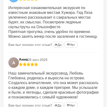
Интересная ознакомительная экскурсия по
известным знаковым местам Хужира. Гид Лиза
увлеченно рассказывает о сакральных местах
бурят, их смыслах. Посмотрели ледяные
скульструты на Ольхонфесте.
Приятная прогулка, очень удобно по времени.
Можно занять вечер после заселения в гостиницу.
Вам был полезен этот отзыв?
Да
Нет
Анна
26 июл 2025
А
Наш замечательный экскурсовод, Любовь
Глебовна, родилась и выросла на острове.
Создалось впечатление, что она может рассказать
о каждом доме, о каждом пригорке. Мы услышали
и были, и легенды, сделали красивые фотографии
и познакомились с семьёй художников!
Вам был полезен этот отзыв?
Да
Нет