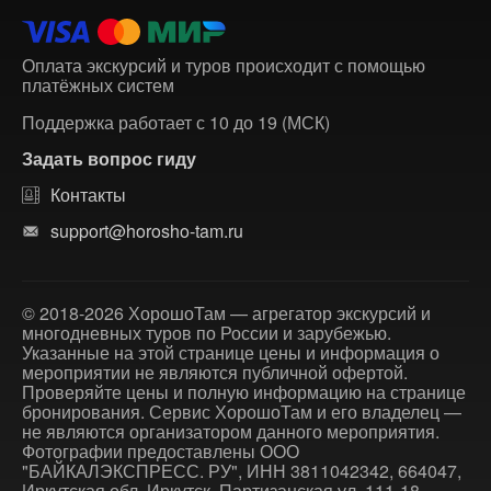
Оплата экскурсий и туров происходит с помощью
платёжных систем
Поддержка работает с 10 до 19 (МСК)
Задать вопрос гиду
Контакты
support@horosho-tam.ru
© 2018-2026 ХорошоТам — агрегатор экскурсий и
многодневных туров по России и зарубежью.
Указанные на этой странице цены и информация о
мероприятии не являются публичной офертой.
Проверяйте цены и полную информацию на странице
бронирования. Сервис ХорошоТам и его владелец —
не являются организатором данного мероприятия.
Фотографии предоставлены ООО
"БАЙКАЛЭКСПРЕСС. РУ", ИНН 3811042342, 664047,
Иркутская обл, Иркутск, Партизанская ул, 111-18.