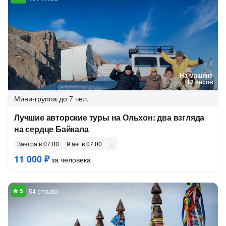
На машине
12 часов
Мини-группа
до 7 чел.
Лучшие авторские туры на Ольхон: два взгляда
на сердце Байкала
Завтра в 07:00
9 авг в 07:00
11 000 ₽
за человека
54 отзыва