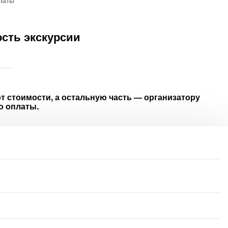
латы
сть экскурсии
т стоимости, а остальную часть — организатору
о оплаты.