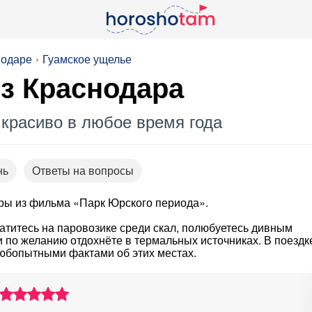
нодаре
Гуамское ущелье
з Краснодара
 красиво в любое время года
нь
Ответы на вопросы
кадры из фильма «Парк Юрского периода».
атитесь на паровозике среди скал, полюбуетесь дивным
и по желанию отдохнёте в термальных источниках. В поездк
любопытными фактами об этих местах.