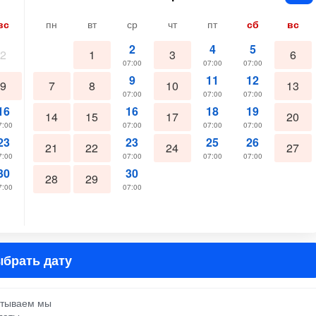
вс
пн
вт
ср
чт
пт
сб
вс
2
4
5
2
1
3
6
07:00
07:00
07:00
9
11
12
9
7
8
10
13
07:00
07:00
07:00
16
16
18
19
14
15
17
20
7:00
07:00
07:00
07:00
23
23
25
26
21
22
24
27
7:00
07:00
07:00
07:00
30
30
28
29
7:00
07:00
брать дату
атываем мы