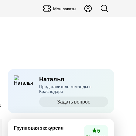
Мои заказы
Наталья
Представитель команды в
Краснодаре
Задать вопрос
е
Групповая экскурсия
5