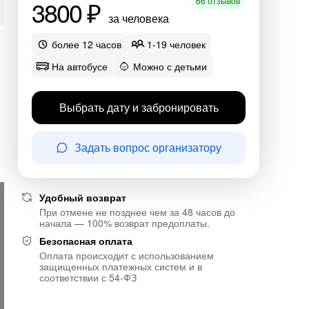
3800 ₽
66 отзывов
за человека
более 12 часов
1-19 человек
На автобусе
Можно с детьми
Выбрать дату и забронировать
Задать вопрос организатору
Удобный возврат
При отмене не позднее чем за 48 часов до
начала — 100% возврат предоплаты.
Безопасная оплата
Оплата происходит с использованием
защищенных платежных систем и в
соответствии с 54-ФЗ