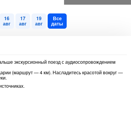
16
17
19
Все
авг
авг
авг
даты
дальше экскурсионный поезд с аудиосопровождением
арии (маршрут — 4 км). Насладитесь красотой вокруг —
ки.
источниках.