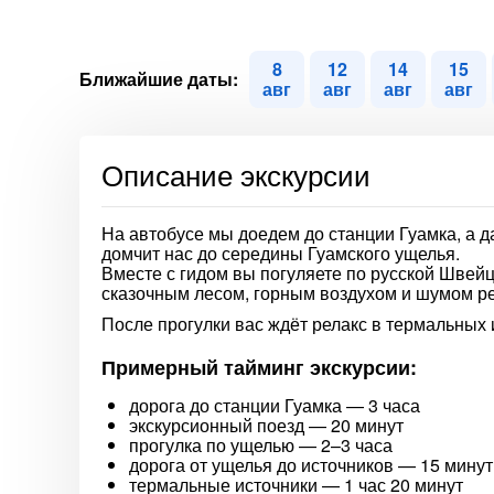
8
12
14
15
Ближайшие даты:
авг
авг
авг
авг
Описание экскурсии
На автобусе мы доедем до станции Гуамка, а 
домчит нас до середины Гуамского ущелья.
Вместе с гидом вы погуляете по русской Швейц
сказочным лесом, горным воздухом и шумом ре
После прогулки вас ждёт релакс в термальных 
Примерный тайминг экскурсии:
дорога до станции Гуамка — 3 часа
экскурсионный поезд — 20 минут
прогулка по ущелью — 2–3 часа
дорога от ущелья до источников — 15 минут
термальные источники — 1 час 20 минут