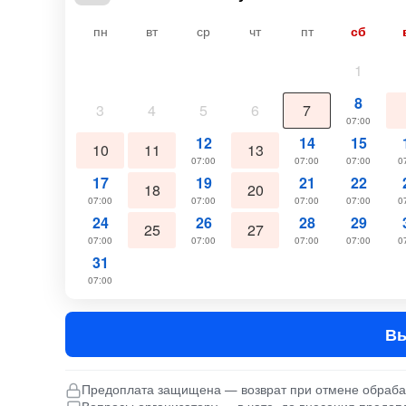
пн
вт
ср
чт
пт
сб
1
8
3
4
5
6
7
07:00
12
14
15
10
11
13
07:00
07:00
07:00
0
17
19
21
22
18
20
07:00
07:00
07:00
07:00
0
24
26
28
29
25
27
07:00
07:00
07:00
07:00
0
31
07:00
Вы
Предоплата защищена — возврат при отмене обраб