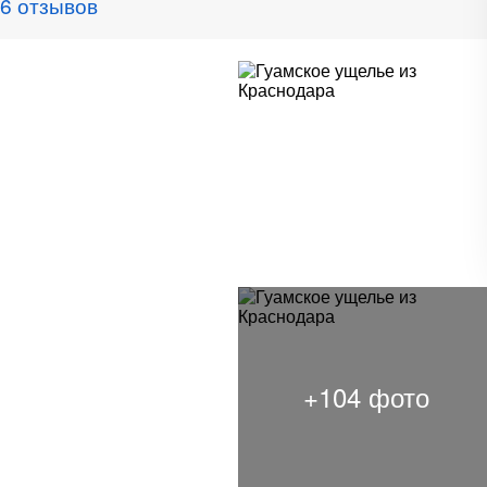
6 отзывов