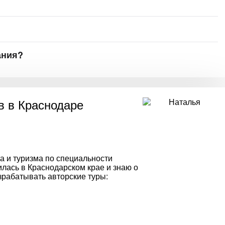
ания?
 в Краснодаре
а и туризма по специальности
лась в Краснодарском крае и знаю о
зрабатывать авторские туры: