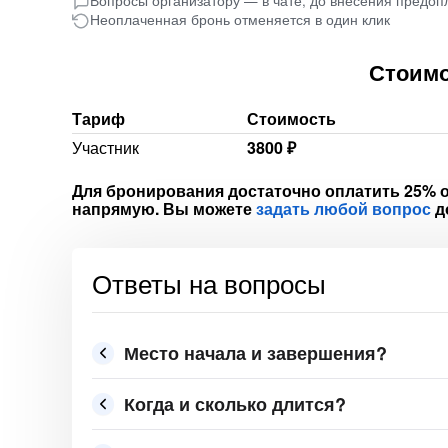
Вопросы организатору — в чате, до внесения предоп
Неоплаченная бронь отменяется в один клик
Стоимо
Тариф
Стоимость
Участник
3800 ₽
Для бронирования достаточно оплатить 25% о
напрямую. Вы можете
задать любой вопрос
д
Ответы на вопросы
Место начала и завершения?
Когда и сколько длится?