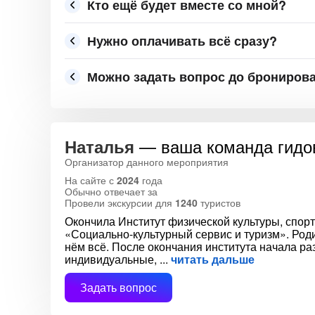
Кто ещё будет вместе со мной?
Нужно оплачивать всё сразу?
Можно задать вопрос до брониров
— ваша команда гидов
Наталья
Организатор данного мероприятия
На сайте с
2024
года
Обычно отвечает за
Провели экскурсии для
1240
туристов
Окончила Институт физической культуры, спорт
«Социально-культурный сервис и туризм». Роди
нём всё. После окончания института начала ра
индивидуальные,
читать дальше
Задать вопрос