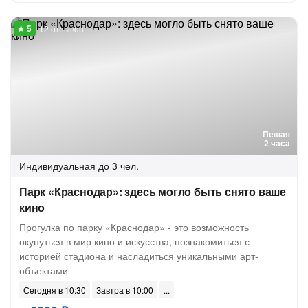
12 отзывов
Пешая
2 часа
Индивидуальная
до 3 чел.
Парк «Краснодар»: здесь могло быть снято ваше
кино
Прогулка по парку «Краснодар» - это возможность
окунуться в мир кино и искусства, познакомиться с
историей стадиона и насладиться уникальными арт-
объектами
Сегодня в 10:30
Завтра в 10:00