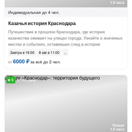
1.5 часа
Индивидуальная
до 4 чел.
Казачья история Краснодара
Путешествие в прошлое Краснодара, где история
казачества оживает на улицах города. Узнайте о значимых
местах и событиях, оставивших след в истории
Завтра в 16:00
8 авг в 11:00
6000 ₽
за всё до 2 чел.
от
57 отзывов
Пешая
1.5 часа