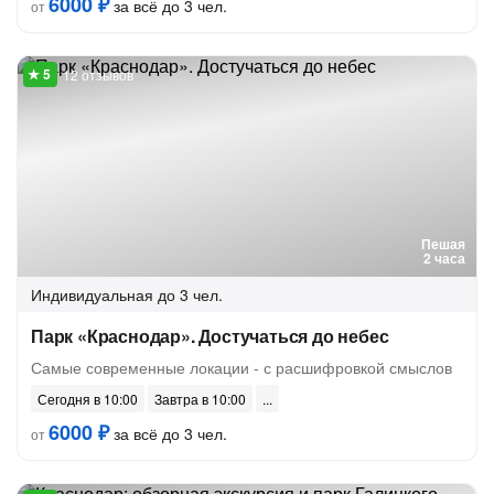
6000 ₽
за всё до 3 чел.
от
12 отзывов
Пешая
2 часа
Индивидуальная
до 3 чел.
Парк «Краснодар». Достучаться до небес
Самые современные локации - с расшифровкой смыслов
Сегодня в 10:00
Завтра в 10:00
6000 ₽
за всё до 3 чел.
от