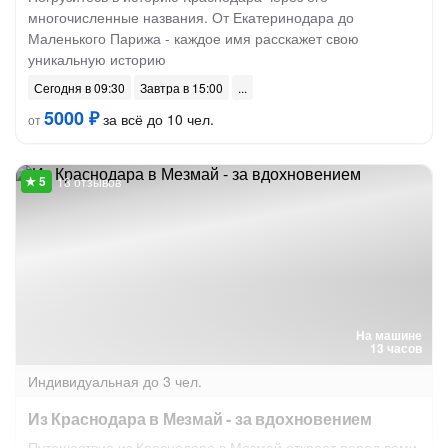
многочисленные названия. От Екатеринодара до
Маленького Парижа - каждое имя расскажет свою
уникальную историю
Сегодня в 09:30
Завтра в 15:00
5000 ₽
за всё до 10 чел.
от
13 отзывов
На машине
13 часов
Индивидуальная
до 3 чел.
Из Краснодара в Мезмай - за вдохновением
Путешествие из Краснодара в Мезмай откроет перед вами