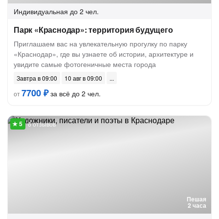
Индивидуальная
до 2 чел.
Парк «Краснодар»: территория будущего
Приглашаем вас на увлекательную прогулку по парку
«Краснодар», где вы узнаете об истории, архитектуре и
увидите самые фотогеничные места города
Завтра в 09:00
10 авг в 09:00
7700 ₽
за всё до 2 чел.
от
6 отзывов
Пешая
2 часа