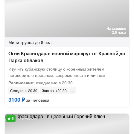
На машине
2.5 часа
Мини-группа
до 8 чел.
Огни Краснодара: ночной маршрут от Красной до
Парка облаков
Изучить кубанскую столицу с коренным жителем,
поговорить о прошлом, современности и личном
Расписание:
ежедневно в 20:30
Сегодня в 20:30
Завтра в 20:30
3100 ₽
за человека
13 отзывов