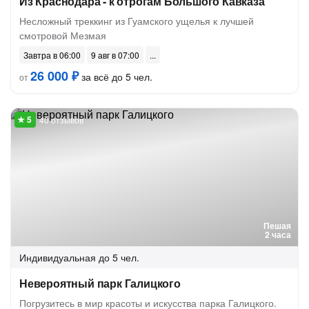
Из Краснодара - к отрогам Большого Кавказа
Несложный треккинг из Гуамского ущелья к лучшей
смотровой Мезмая
Завтра в 06:00
9 авг в 07:00
26 000 ₽
за всё до 5 чел.
от
40 отзывов
Пешая
2 часа
Индивидуальная
до 5 чел.
Невероятный парк Галицкого
Погрузитесь в мир красоты и искусства парка Галицкого.