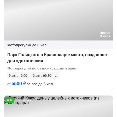
Пешая
3 часа
Фотопрогулка
до 6 чел.
Парк Галицкого в Краснодаре: место, созданное
для вдохновения
Фотопрогулка по оазису красоты и идей
9 авг в 13:00
12 авг в 09:30
5500 ₽
за всё до 6 чел.
от
16 отзывов