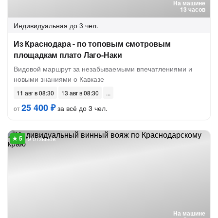
На машине
13 часов
Индивидуальная
до 3 чел.
Из Краснодара - по топовым смотровым
площадкам плато Лаго-Наки
Видовой маршрут за незабываемыми впечатлениями и
новыми знаниями о Кавказе
11 авг в 08:30
13 авг в 08:30
25 400 ₽
за всё до 3 чел.
от
9 отзывов
На машине