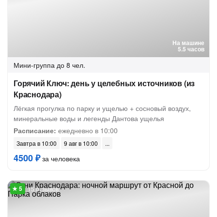
На машине
5.5 часов
Мини-группа
до 8 чел.
Горячий Ключ: день у целебных источников (из
Краснодара)
Лёгкая прогулка по парку и ущелью + сосновый воздух,
минеральные воды и легенды Дантова ущелья
Расписание:
ежедневно в 10:00
Завтра в 10:00
9 авг в 10:00
4500 ₽
за человека
15 отзывов