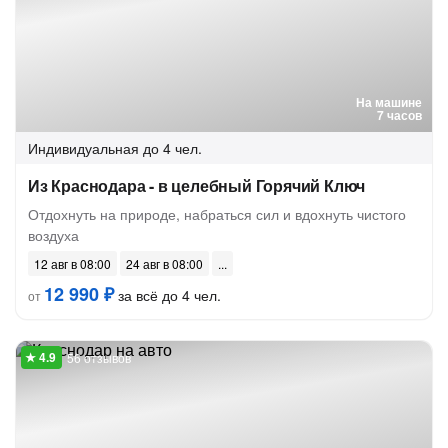
На машине
7 часов
Индивидуальная
до 4 чел.
Из Краснодара - в целебный Горячий Ключ
Отдохнуть на природе, набраться сил и вдохнуть чистого
воздуха
12 авг в 08:00
24 авг в 08:00
12 990 ₽
за всё до 4 чел.
от
56 отзывов