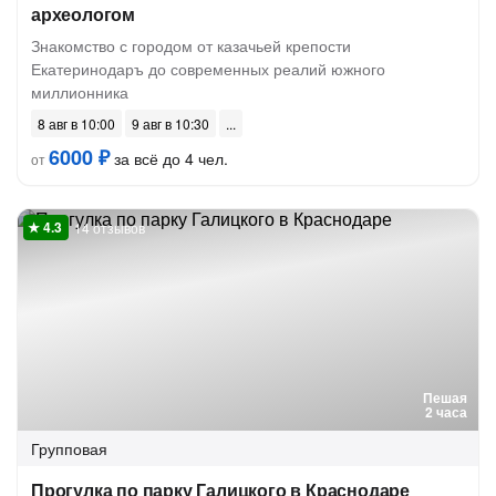
археологом
Знакомство с городом от казачьей крепости
Екатеринодаръ до современных реалий южного
миллионника
8 авг в 10:00
9 авг в 10:30
6000 ₽
за всё до 4 чел.
от
14 отзывов
Пешая
2 часа
Групповая
Прогулка по парку Галицкого в Краснодаре