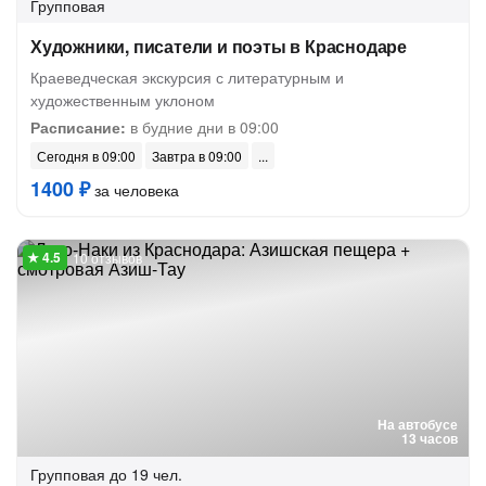
Групповая
Художники, писатели и поэты в Краснодаре
Краеведческая экскурсия с литературным и
художественным уклоном
Расписание:
в будние дни в 09:00
Сегодня в 09:00
Завтра в 09:00
1400 ₽
за человека
10 отзывов
На автобусе
13 часов
Групповая
до 19 чел.