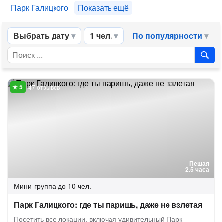
Парк Галицкого
Показать ещё
Выбрать дату
1 чел.
По популярности
47 отзывов
Пешая
2.5 часа
Мини-группа
до 10 чел.
Парк Галицкого: где ты паришь, даже не взлетая
Посетить все локации, включая удивительный Парк