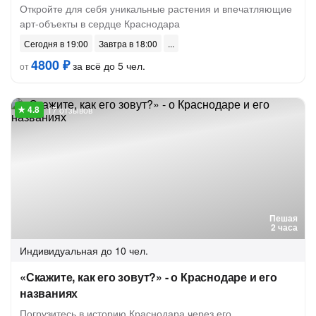
Откройте для себя уникальные растения и впечатляющие
арт-объекты в сердце Краснодара
Сегодня в 19:00
Завтра в 18:00
4800 ₽
за всё до 5 чел.
от
17 отзывов
Пешая
2 часа
Индивидуальная
до 10 чел.
«Скажите, как его зовут?» - о Краснодаре и его
названиях
Погрузитесь в историю Краснодара через его