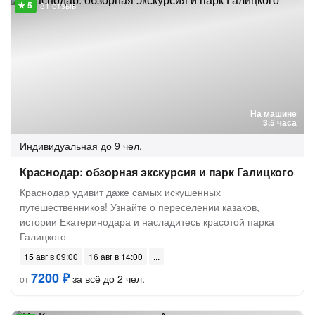
81 отзыв
На машине
3.5 часа
Индивидуальная
до 9 чел.
Краснодар: обзорная экскурсия и парк Галицкого
Краснодар удивит даже самых искушенных
путешественников! Узнайте о переселении казаков,
истории Екатеринодара и насладитесь красотой парка
Галицкого
15 авг в 09:00
16 авг в 14:00
7200 ₽
за всё до 2 чел.
от