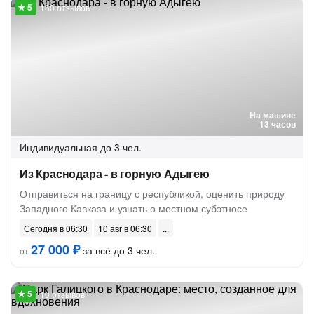
160 отзывов
На машине
13 часов
Индивидуальная
до 3 чел.
Из Краснодара - в горную Адыгею
Отправиться на границу с республикой, оценить природу
Западного Кавказа и узнать о местном субэтносе
Сегодня в 06:30
10 авг в 06:30
27 000 ₽
за всё до 3 чел.
от
10 отзывов