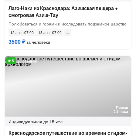
Лаго-Наки из Краснодара: Азишская пещера +
смотровая Азиш-Тау
Полюбоваться и горами и исследовать подземное царство
12 авг в 07:00
13 авг в 07:00
3500 ₽
за человека
26 отзывов
Пешая
2.5 часа
Индивидуальная
до 15 чел.
Краснодарское путешествие во времени с гидом-