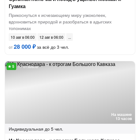
Гуамка
Прикоснуться к исчезающему миру узкоколеек,
вдохновиться природой и разобраться в адыгских
топонимах
10 авг в 06:00
12 авг в 06:00
28 000 ₽
за всё до 3 чел.
от
17 отзывов
На машине
13 часов
Индивидуальная
до 5 чел.