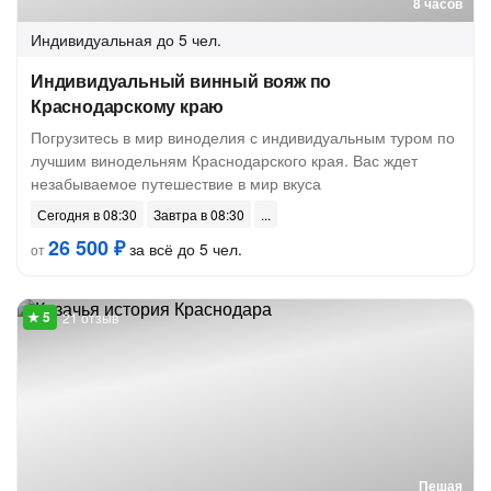
8 часов
Индивидуальная
до 5 чел.
Индивидуальный винный вояж по
Краснодарскому краю
Погрузитесь в мир виноделия с индивидуальным туром по
лучшим винодельням Краснодарского края. Вас ждет
незабываемое путешествие в мир вкуса
Сегодня в 08:30
Завтра в 08:30
26 500 ₽
за всё до 5 чел.
от
21 отзыв
Пешая