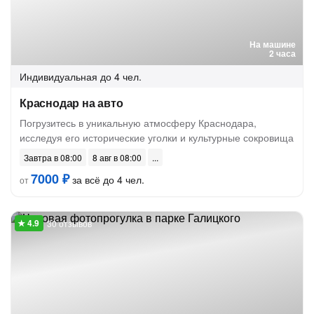
На машине
2 часа
Индивидуальная
до 4 чел.
Краснодар на авто
Погрузитесь в уникальную атмосферу Краснодара,
исследуя его исторические уголки и культурные сокровища
Завтра в 08:00
8 авг в 08:00
7000 ₽
за всё до 4 чел.
от
30 отзывов