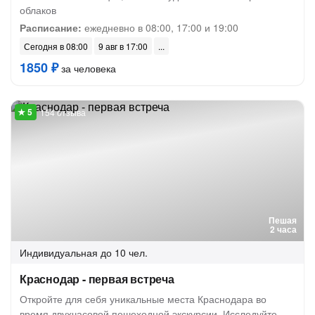
облаков
Расписание:
ежедневно в 08:00, 17:00 и 19:00
Сегодня в 08:00
9 авг в 17:00
1850 ₽
за человека
154 отзыва
Пешая
2 часа
Индивидуальная
до 10 чел.
Краснодар - первая встреча
Откройте для себя уникальные места Краснодара во
время двухчасовой пешеходной экскурсии. Исследуйте