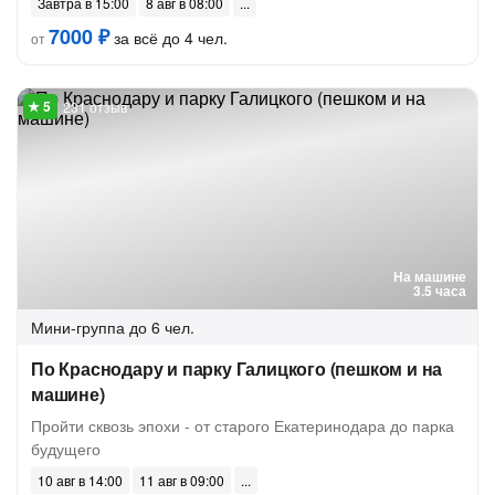
Завтра в 15:00
8 авг в 08:00
7000 ₽
за всё до 4 чел.
от
231 отзыв
На машине
3.5 часа
Мини-группа
до 6 чел.
По Краснодару и парку Галицкого (пешком и на
машине)
Пройти сквозь эпохи - от старого Екатеринодара до парка
будущего
10 авг в 14:00
11 авг в 09:00