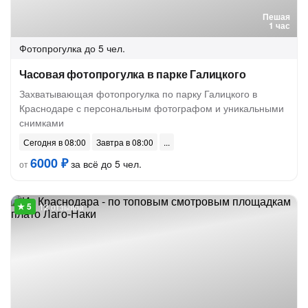
Пешая
1 час
Фотопрогулка
до 5 чел.
Часовая фотопрогулка в парке Галицкого
Захватывающая фотопрогулка по парку Галицкого в
Краснодаре с персональным фотографом и уникальными
снимками
Сегодня в 08:00
Завтра в 08:00
6000 ₽
за всё до 5 чел.
от
12 отзывов