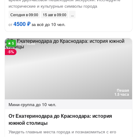
исторические и культурные символы города
Сегодня в 09:00
15 авг в 09:00
4500 ₽
за всё до 10 чел.
от
52 отзыва
-
5%
Пешая
1.5 часа
Мини-группа
до 10 чел.
От Екатеринодара до Краснодара: история
южной столицы
Увидеть главные места города и познакомиться с его