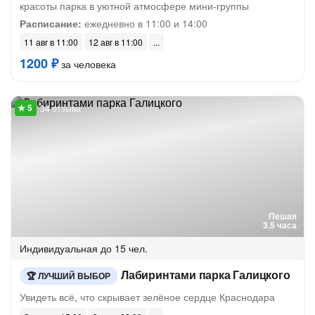
красоты парка в уютной атмосфере мини-группы
Расписание:
ежедневно в 11:00 и 14:00
11 авг в 11:00
12 авг в 11:00
1200 ₽
за человека
34 отзыва
Пешая
3.5 часа
Индивидуальная
до 15 чел.
Лабиринтами парка Галицкого
ЛУЧШИЙ ВЫБОР
Увидеть всё, что скрывает зелёное сердце Краснодара