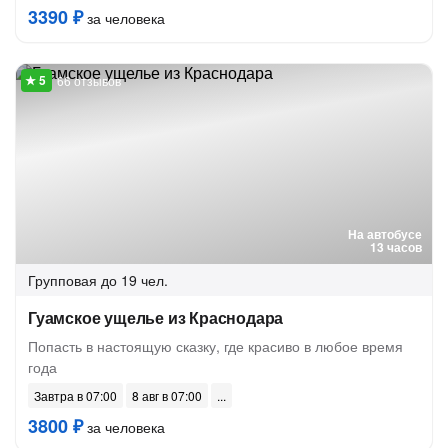
3390 ₽
за человека
66 отзывов
На автобусе
13 часов
Групповая
до 19 чел.
Гуамское ущелье из Краснодара
Попасть в настоящую сказку, где красиво в любое время
года
Завтра в 07:00
8 авг в 07:00
3800 ₽
за человека