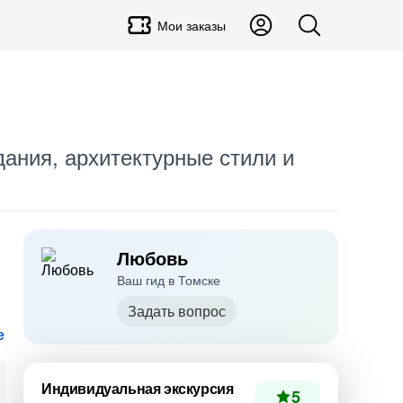
Мои заказы
дания, архитектурные стили и
Любовь
Ваш гид в Томске
Задать вопрос
е
Индивидуальная экскурсия
5