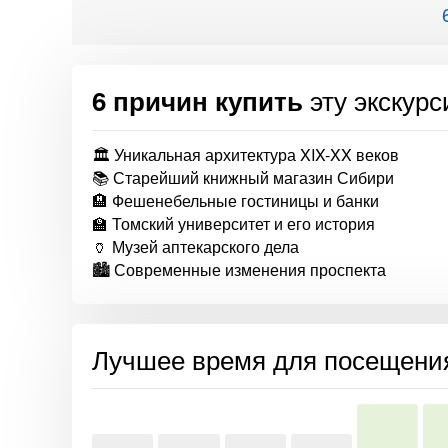
эту экскур
6 причин купить
🏛️ Уникальная архитектура XIX-XX веков
📚 Старейший книжный магазин Сибири
🏨 Фешенебельные гостиницы и банки
🏫 Томский университет и его история
🏺 Музей аптекарского дела
🏙️ Современные изменения проспекта
Лучшее время для посещени