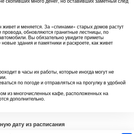
 не скопивших много денег, но оставивших заметный след
н живет и меняется. За «спинами» старых домов растут
е провода, обновляются гранитные лестницы, по
автомобили. Вы обязательно увидите приметы
 новые здания и памятники и раскроете, как живет
оходит в часы их работы, которые иногда могут не
ии.
ваться по погоде и отправляться на прогулку в удобной
ном из многочисленных кафе, расположенных на
ются дополнительно.
ную дату из расписания