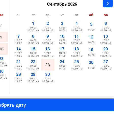
Сентябрь 2026
вс
пн
вт
ср
чт
пт
сб
вс
1
2
3
4
6
5
2
10:00
10:00
13:30
10:00
10:00
14:00
10:30, +9
10:30, +9
14:00
10:30, +9
10:30, +9
7
8
9
10
11
13
12
9
13:30
10:00
10:00
13:30
10:00
10:00
14:00
14:00
10:30, +9
10:30, +9
14:00
10:30, +9
10:30, +9
16
14
15
16
17
18
20
19
13:30
10:00
10:00
13:30
10:00
10:00
14:00
14:00
10:30, +9
10:30, +9
14:00
10:30, +9
10:30, +9
23
21
22
24
25
27
26
0:00
23
30, +9
13:30
10:00
13:30
10:00
10:00
14:00
14:00
10:30, +9
14:00
10:30, +9
10:30, +9
30
28
29
30
0:00
30, +9
13:30
10:00
10:00
14:00
10:30, +9
10:30, +9
брать дату