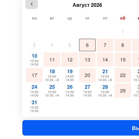
Август 2026
пн
вт
ср
чт
пт
сб
1
3
4
5
6
7
8
10
11
12
13
14
15
13:30
14:00
18
19
21
17
20
22
10:00
14:00
10:00
1
10:30, +9
14:30
10:30, +9
10:
24
25
26
27
28
29
13:30
10:00
14:00
13:30
10:00
1
14:00
10:30, +9
14:30
14:00
10:30, +9
10:
31
13:30
14:00
Вы