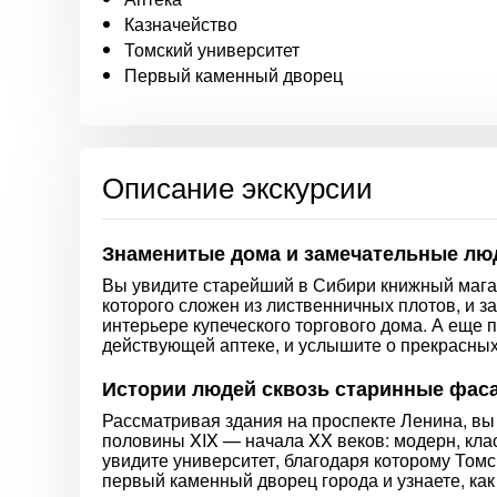
Казначейство
Томский университет
Первый каменный дворец
Описание экскурсии
Знаменитые дома и замечательные лю
Вы увидите старейший в Сибири книжный мага
которого сложен из лиственничных плотов, и 
интерьере купеческого торгового дома. А еще 
действующей аптеке, и услышите о прекрасных
Истории людей сквозь старинные фас
Рассматривая здания на проспекте Ленина, вы
половины XIX — начала XX веков: модерн, клас
увидите университет, благодаря которому То
первый каменный дворец города и узнаете, как