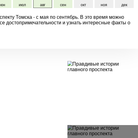
июн
июл
авг
сен
окт
ноя
дек
пекту Томска - с мая по сентябрь. В это время можно
все достопримечательности и узнать интересные факты о