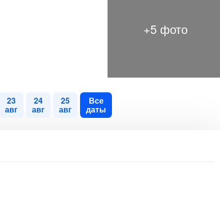
23
24
25
Все
авг
авг
авг
даты