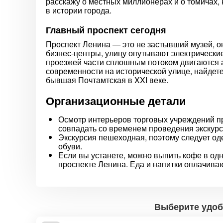
расскажу о местных миллионерах и о томичах,
в истории города.
Главный проспект сегодня
Проспект Ленина — это не застывший музей, о
бизнес-центры, улицу опутывают электрически
проезжей части сплошным потоком двигаются 
современности на исторической улице, найдете
бывшая Почтамтская в XXI веке.
Организационные детали
Осмотр интерьеров торговых учреждений пр
совпадать со временем проведения экскурс
Экскурсия пешеходная, поэтому следует оде
обуви.
Если вы устанете, можно выпить кофе в од
проспекте Ленина. Еда и напитки оплачива
Выберите удоб