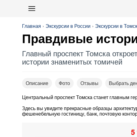
Главная
Экскурсии в России
Экскурсии в Томс
Правдивые истори
Главный проспект Томска откроет
истории знаменитых томичей
Описание
Фото
Отзывы
Выбрать де
Центральный проспект Томска станет главным ге
Здесь вы увидите прекрасные образцы архитектур
фешенебельную гостиницу, банк, почтовую контору
5