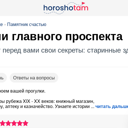
ке
Памятник счастью
и главного проспекта
 перед вами свои секреты: старинные з
нь
Ответы на вопросы
роем вашей прогулки.
ы рубежа XIX - XX веков: книжный магазин,
, аптеку и казначейство. Узнаете истории
читать дальш