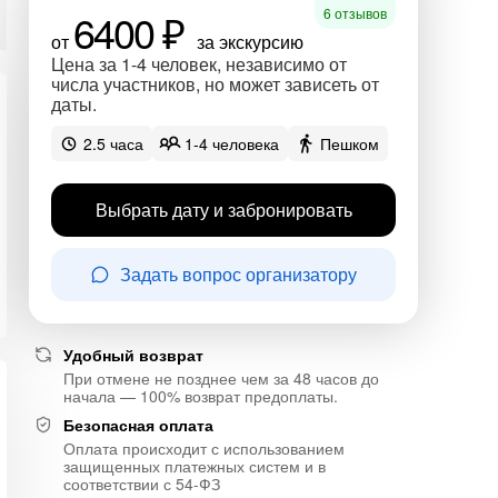
6400 ₽
6 отзывов
от
за экскурсию
Цена за 1-4 человек, независимо от
числа участников, но может зависеть от
даты.
2.5 часа
1-4 человека
Пешком
Выбрать дату и забронировать
Задать вопрос организатору
Удобный возврат
При отмене не позднее чем за 48 часов до
начала — 100% возврат предоплаты.
Безопасная оплата
Оплата происходит с использованием
защищенных платежных систем и в
соответствии с 54-ФЗ