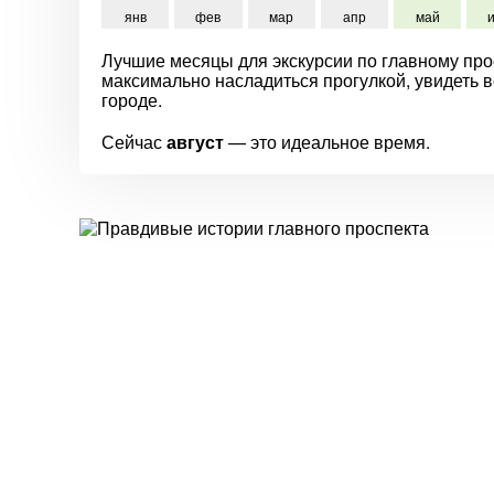
янв
фев
мар
апр
май
Лучшие месяцы для экскурсии по главному прос
максимально насладиться прогулкой, увидеть 
городе.
Сейчас
август
— это идеальное время.