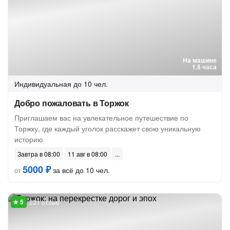
На машине
1.5 часа
Индивидуальная
до 10 чел.
Добро пожаловать в Торжок
Приглашаем вас на увлекательное путешествие по
Торжку, где каждый уголок расскажет свою уникальную
историю
Завтра в 08:00
11 авг в 08:00
5000 ₽
за всё до 10 чел.
от
231 отзыв