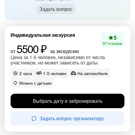
Задать вопрос
Индивидуальная экскурсия
5
5500 ₽
97 отзывов
от
за экскурсию
Цена за 1-5 человек, независимо от числа
участников, но может зависеть от даты.
2 часа
1-5 человек
На автомобиле
Можно с детьми
Выбрать дату и забронировать
Задать вопрос организатору