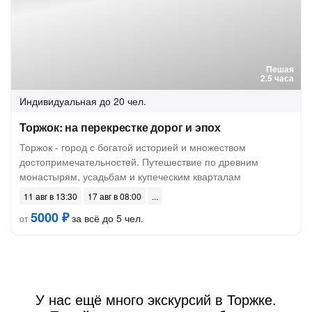
Пешая
2.5 часа
Индивидуальная
до 20 чел.
Торжок: на перекрестке дорог и эпох
Торжок - город с богатой историей и множеством
достопримечательностей. Путешествие по древним
монастырям, усадьбам и купеческим кварталам
11 авг в 13:30
17 авг в 08:00
5000 ₽
за всё до 5 чел.
от
У нас ещё много экскурсий в Торжке.