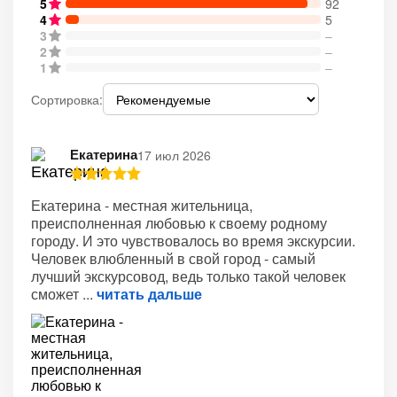
5
92
4
5
3
–
2
–
1
–
Сортировка:
Екатерина
17 июл 2026
Екатерина - местная жительница,
преисполненная любовью к своему родному
городу. И это чувствовалось во время экскурсии.
Человек влюбленный в свой город - самый
лучший экскурсовод, ведь только такой человек
сможет
читать дальше