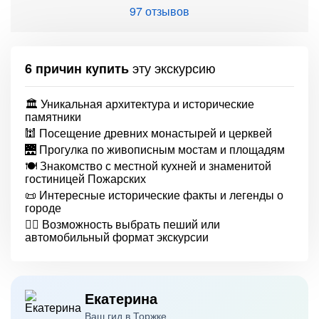
97 отзывов
эту экскурсию
6 причин купить
🏛 Уникальная архитектура и исторические
памятники
🕍 Посещение древних монастырей и церквей
🌉 Прогулка по живописным мостам и площадям
🍽 Знакомство с местной кухней и знаменитой
гостиницей Пожарских
📜 Интересные исторические факты и легенды о
городе
🚶‍♂️ Возможность выбрать пеший или
автомобильный формат экскурсии
Екатерина
Ваш гид в Торжке