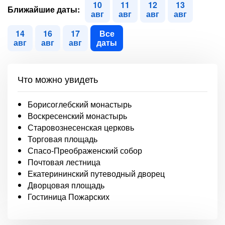
10
11
12
13
Ближайшие даты:
авг
авг
авг
авг
14
16
17
Все
авг
авг
авг
даты
Что можно увидеть
Борисоглебский монастырь
Воскресенский монастырь
Старовознесенская церковь
Торговая площадь
Спасо-Преображенский собор
Почтовая лестница
Екатерининский путеводный дворец
Дворцовая площадь
Гостиница Пожарских