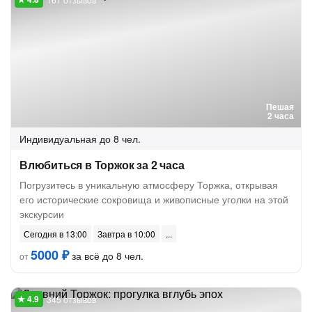
Пешая
2 часа
Индивидуальная
до 8 чел.
Влюбиться в Торжок за 2 часа
Погрузитесь в уникальную атмосферу Торжка, открывая
его исторические сокровища и живописные уголки на этой
экскурсии
Сегодня в 13:00
Завтра в 10:00
5000 ₽
за всё до 8 чел.
от
345 отзывов