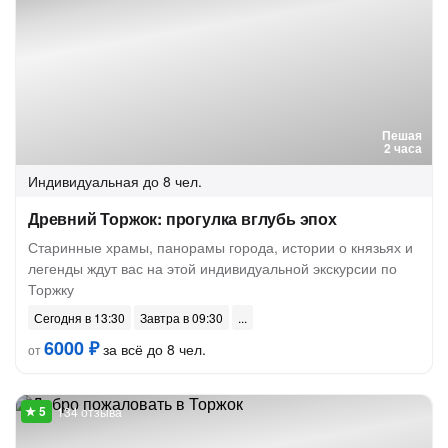
Пешая
2 часа
Индивидуальная
до 8 чел.
Древний Торжок: прогулка вглубь эпох
Старинные храмы, панорамы города, истории о князьях и
легенды ждут вас на этой индивидуальной экскурсии по
Торжку
Сегодня в 13:30
Завтра в 09:30
6000 ₽
за всё до 8 чел.
от
134 отзыва