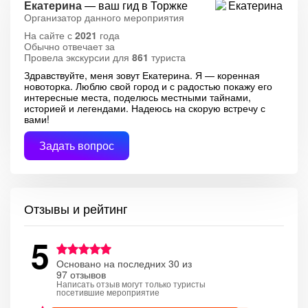
Екатерина
— ваш гид в Торжке
Организатор данного мероприятия
На сайте с
2021
года
Обычно отвечает за
Провела экскурсии для
861
туриста
Здравствуйте, меня зовут Екатерина. Я — коренная
новоторка. Люблю свой город и с радостью покажу его
интересные места, поделюсь местными тайнами,
историей и легендами. Надеюсь на скорую встречу с
вами!
Задать вопрос
Отзывы и рейтинг
5
Основано на последних 30 из
97 отзывов
Написать отзыв могут только туристы
посетившие мероприятие