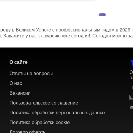
роду в Великом Устюге с профессиональным гидом в 2026 г
 Закажите у нас экскурсию уже сегодня!. Сегодня можно заб
О сайте
О
Ответы на вопросы
п
О нас
П
Вакансии
Пользовательское соглашение
Политика обработки персональных данных
Политика обработки cookie
Договор оферты