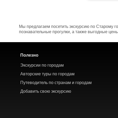
Мы предлагаем посетить экскурсию по Старому го
познавательные прогулки, а также выгодные цены.
Полезно
Экскурсии по городам
Авторские туры по городам
Путеводитель по странам и городам
Добавить свою экскурсию