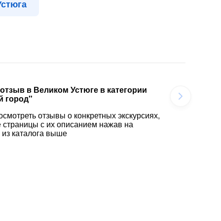
Устюга
 отзыв в Великом Устюге в категории
й город"
осмотреть отзывы о конкретных экскурсиях,
е страницы с их описанием нажав на
 из каталога выше