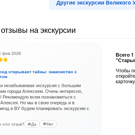
Другие экскурсии Великого 
отзывы на экскурсии
4 фев 2026
Всего 1
"Стары
Чтобы п
род открывает тайны: знакомство с
откройт
гом
карточку
 и незабываемая экскурсия с большим
рии города Алексеем. Очень интересно,
! Рекомендую всем познакомиться с
 Алексея. Но мы в свою очередь и в
езд в ВУ будем планировать экскурсию с
 этот отзыв?
Да
Нет