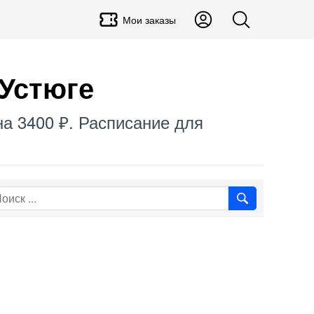
Мои заказы
Устюге
на 3400 ₽. Расписание для