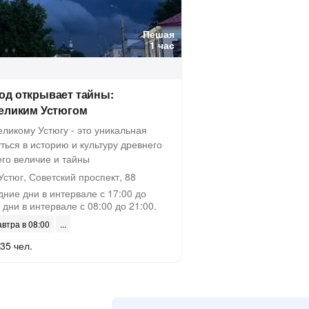
Пешая
1 час
од открывает тайны:
Великим Устюгом
ликому Устюгу - это уникальная
ться в историю и культуру древнего
его величие и тайны
стюг, Советский проспект, 88
дние дни в интервале с 17:00 до
 дни в интервале с 08:00 до 21:00.
автра в 08:00
35 чел.