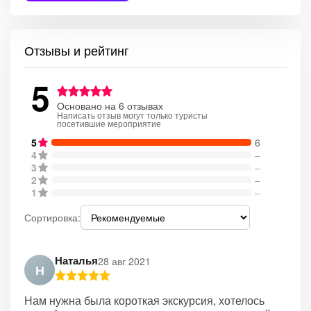
Отзывы и рейтинг
5
Основано на 6 отзывах
Написать отзыв могут только туристы
посетившие мероприятие
5
6
4
–
3
–
2
–
1
–
Сортировка:
Наталья
28 авг 2021
Н
Нам нужна была короткая экскурсия, хотелось