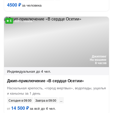
4500 ₽
за человека
489 отзывов
Джиппинг
На машине
8 часов
Индивидуальная
до 4 чел.
Джип-приключение «В сердце Осетии»
Наскальная крепость, «город мертвых», водопады, ущелья
и каньоны за 1 день
Сегодня в 09:00
Завтра в 09:00
14 500 ₽
за всё до 4 чел.
от