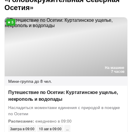
Осетия»
85 отзывов
На машине
7 часов
Мини-группа
до 8 чел.
Путешествие по Осетии: Куртатинское ущелье,
некрополь и водопады
Насладиться моментами единения с природой в поездке
по Осетии
Расписание:
ежедневно в 09:00
Завтра в 09:00
10 авг в 09:00