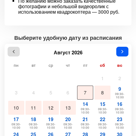
По желанию можно заказать качественные
фотографии и небольшой видеоролик с
использованием квадрокоптера — 3000 руб.
Выберите удобную дату из расписания
Август 2026
пн
вт
ср
чт
пт
сб
вс
1
2
9
3
4
5
6
7
8
09:30-
10:00
14
15
16
10
11
12
13
09:30-
09:30-
09:30-
10:00
10:00
10:00
17
18
19
20
21
22
23
09:30-
09:30-
09:30-
09:30-
09:30-
09:30-
09:30-
10:00
10:00
10:00
10:00
10:00
10:00
10:00
24
25
26
27
28
29
30