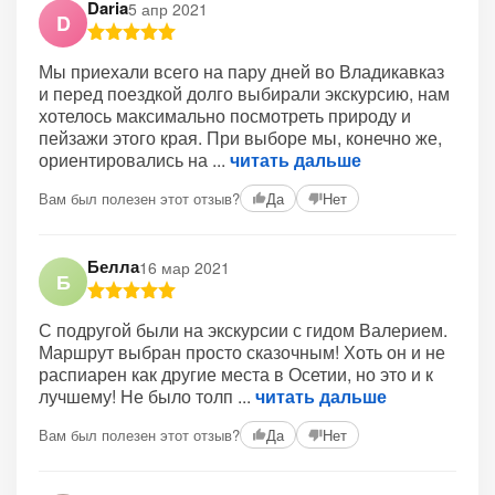
Daria
5 апр 2021
D
Мы приехали всего на пару дней во Владикавказ
и перед поездкой долго выбирали экскурсию, нам
хотелось максимально посмотреть природу и
пейзажи этого края. При выборе мы, конечно же,
ориентировались на
читать дальше
Вам был полезен этот отзыв?
Да
Нет
Белла
16 мар 2021
Б
С подругой были на экскурсии с гидом Валерием.
Маршрут выбран просто сказочным! Хоть он и не
распиарен как другие места в Осетии, но это и к
лучшему! Не было толп
читать дальше
Вам был полезен этот отзыв?
Да
Нет