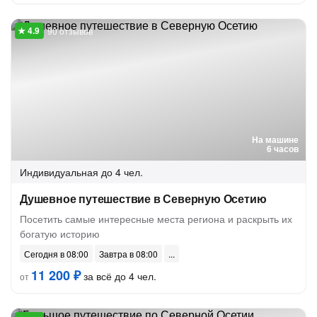
90 отзывов
На машине
6 часов
Индивидуальная
до 4 чел.
Душевное путешествие в Северную Осетию
Посетить самые интересные места региона и раскрыть их
богатую историю
Сегодня в 08:00
Завтра в 08:00
11 200 ₽
за всё до 4 чел.
от