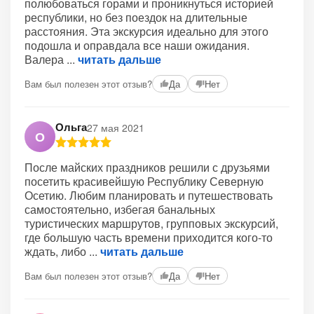
полюбоваться горами и проникнуться историей
республики, но без поездок на длительные
расстояния. Эта экскурсия идеально для этого
подошла и оправдала все наши ожидания.
Валера
читать дальше
Вам был полезен этот отзыв?
Да
Нет
Ольга
27 мая 2021
О
После майских праздников решили с друзьями
посетить красивейшую Республику Северную
Осетию. Любим планировать и путешествовать
самостоятельно, избегая банальных
туристических маршрутов, групповых экскурсий,
где большую часть времени приходится кого-то
ждать, либо
читать дальше
Вам был полезен этот отзыв?
Да
Нет