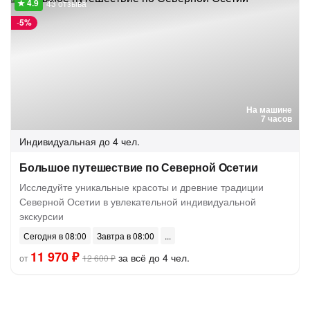
43 отзыва
-
5%
На машине
7 часов
Индивидуальная
до 4 чел.
Большое путешествие по Северной Осетии
Исследуйте уникальные красоты и древние традиции
Северной Осетии в увлекательной индивидуальной
экскурсии
Сегодня в 08:00
Завтра в 08:00
11 970 ₽
за всё до 4 чел.
от
12 600 ₽