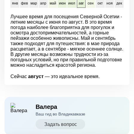
янв
фев
мар
апр
май
июн
июл
авг
сен
окт
ноя
дек
Лучшее время для посещения Северной Осетии -
летние месяцы с июня по август. В это время
погода наиболее благоприятна для прогулок и
осмотра достопримечательностей, а горные
пейзажи особенно живописны. Май и сентябрь
также подходят для путешествия: в мае природа
расцветает, а в сентябре - мягкое осеннее солнце.
В другие месяцы возможны трудности из-за
погодных условий, но при правильной подготовке
можно насладиться красотой региона.
Сейчас
август
— это идеальное время.
Валера
Ваш гид во Владикавказе
Задать вопрос