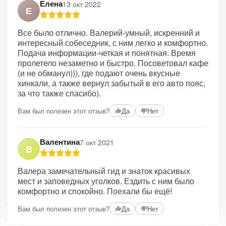
Елена
13 окт 2022
Е
Все было отлично. Валерий-умный, искренний и
интересный собеседник, с ним легко и комфортно.
Подача информации-четкая и понятная. Время
пролетело незаметно и быстро. Посоветовал кафе
(и не обманул))), где подают очень вкусные
хинкали, а также вернул забытый в его авто пояс,
за что также спасибо).
Вам был полезен этот отзыв?
Да
Нет
Валентина
7 окт 2021
В
Валера замечательный гид и знаток красивых
мест и заповедных уголков. Ездить с ним было
комфортно и спокойно. Поехали бы ещё!
Вам был полезен этот отзыв?
Да
Нет