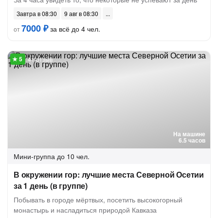
Завтра в 08:30
9 авг в 08:30
7000 ₽
за всё до 4 чел.
от
41 отзыв
На машине
6.5 часов
Мини-группа
до 10 чел.
В окружении гор: лучшие места Северной Осетии
за 1 день (в группе)
Побывать в городе мёртвых, посетить высокогорный
монастырь и насладиться природой Кавказа