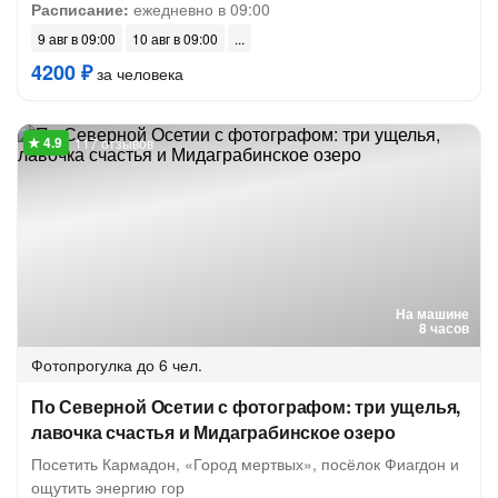
Расписание:
ежедневно в 09:00
9 авг в 09:00
10 авг в 09:00
4200 ₽
за человека
117 отзывов
На машине
8 часов
Фотопрогулка
до 6 чел.
По Северной Осетии с фотографом: три ущелья,
лавочка счастья и Мидаграбинское озеро
Посетить Кармадон, «Город мертвых», посёлок Фиагдон и
ощутить энергию гор