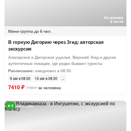
На машине
8 часов
Мини-группа
до 6 чел.
В горную Дигорию через Згид: авторская
экскурсия
Алагирское и Дигорское ущелья, Верхний Згид и другие
аутентичные локации, где редко бывают туристы
Расписание:
ежедневно в 08:30
9 авг в 08:30
10 авг в 08:30
7410 ₽
за человека
7799 ₽
54 отзыва