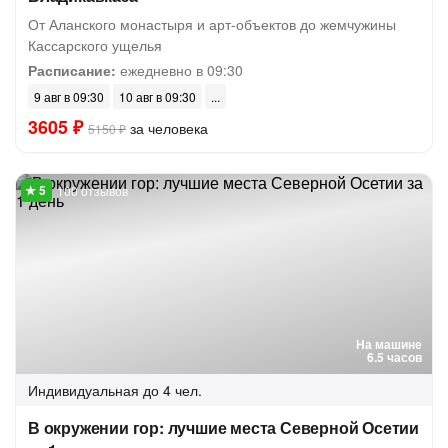
От Аланского монастыря и арт-объектов до жемчужины
Кассарского ущелья
Расписание:
ежедневно в 09:30
9 авг в 09:30
10 авг в 09:30
3605 ₽
за человека
5150 ₽
100 отзывов
На машине
6.5 часов
Индивидуальная
до 4 чел.
В окружении гор: лучшие места Северной Осетии