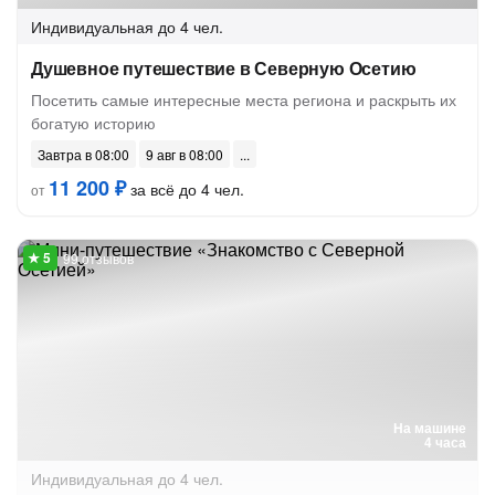
Индивидуальная
до 4 чел.
Душевное путешествие в Северную Осетию
Посетить самые интересные места региона и раскрыть их
богатую историю
Завтра в 08:00
9 авг в 08:00
11 200 ₽
за всё до 4 чел.
от
99 отзывов
На машине
4 часа
Индивидуальная
до 4 чел.