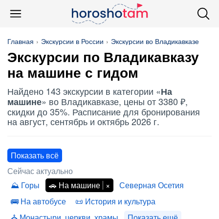
Главная
Экскурсии в России
Экскурсии во Владикавказе
Экскурсии по Владикавказу
на машине
с гидом
Найдено 143 экскурсии в категории «
На
» во Владикавказе, цены от 3380 ₽,
машине
скидки до 35%. Расписание для бронирования
на август, сентябрь и октябрь 2026 г.
Показать всё
Сейчас актуально
Горы
На машине
Северная Осетия
На автобусе
История и культура
Монастыри, церкви, храмы
Показать ещё