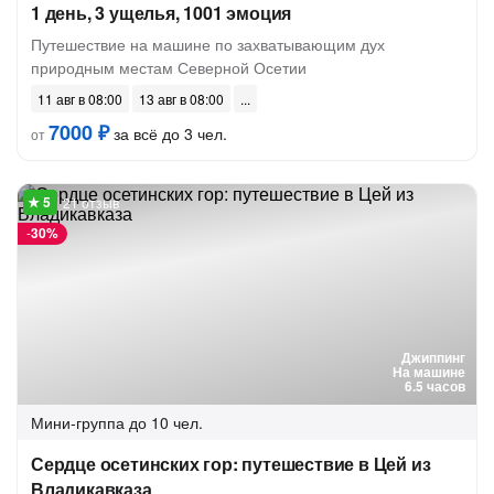
1 день, 3 ущелья, 1001 эмоция
Путешествие на машине по захватывающим дух
природным местам Северной Осетии
11 авг в 08:00
13 авг в 08:00
7000 ₽
за всё до 3 чел.
от
21 отзыв
-
30%
Джиппинг
На машине
6.5 часов
Мини-группа
до 10 чел.
Сердце осетинских гор: путешествие в Цей из
Владикавказа