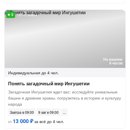
165 отзывов
На машине
8 часов
Индивидуальная
до 4 чел.
Понять загадочный мир Ингушетии
Загадочная Ингушетия ждет вас: исследуйте уникальные
башни и древние храмы, погрузитесь в историю и культуру
народа
Завтра в 09:00
9 авг в 09:00
13 000 ₽
за всё до 4 чел.
от