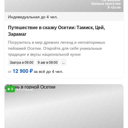
Конные прогулки
8 часов
Индивидуальная
до 4 чел.
Путешествие в сказку Осетии: Тамиск, Цей,
Зарамаг
Погрузитесь в мир древних легенд и неповторимых
пейзажей Осетии. Откройте для себя уникальные
традиции и вкусы национальной кухни
Завтра в 09:00
9 авг в 09:00
12 900 ₽
за всё до 4 чел.
от
44 отзыва