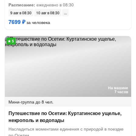
Расписание:
ежедневно в 08:30
9 авг в 08:30
10 авг в 08:30
7699 ₽
за человека
85 отзывов
На машине
7 часов
Мини-группа
до 8 чел.
Путешествие по Осетии: Куртатинское ущелье,
некрополь и водопады
Насладиться моментами единения с природой в поездке
по Осетии