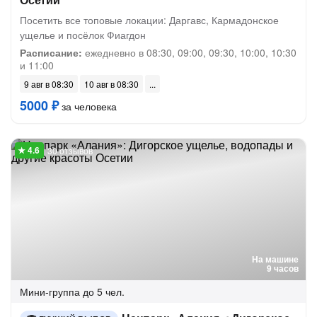
Посетить все топовые локации: Даргавс, Кармадонское
ущелье и посёлок Фиагдон
Расписание:
ежедневно в 08:30, 09:00, 09:30, 10:00, 10:30
и 11:00
9 авг в 08:30
10 авг в 08:30
5000 ₽
за человека
30 отзывов
На машине
9 часов
Мини-группа
до 5 чел.