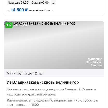
Завтра в 09:00
9 авг в 09:00
14 500 ₽
за всё до 4 чел.
от
24 отзыва
Джиппинг
На машине
8 часов
Мини-группа
до 12 чел.
Из Владикавказа - сквозь величие гор
Посетить лучшие природные уголки Северной Осетии и
насладиться красотой региона
Расписание:
в понедельник, вторник, пятницу, субботу и
воскресенье в 10:00