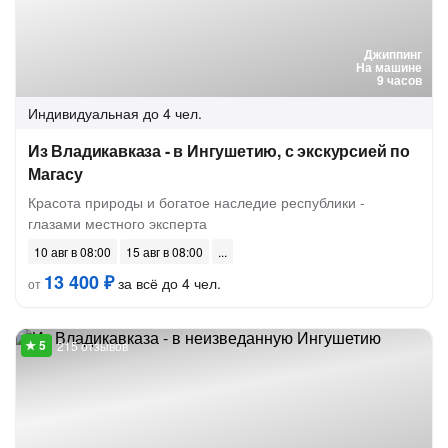
Джиппинг
На машине
9 часов
Индивидуальная
до 4 чел.
Из Владикавказа - в Ингушетию, с экскурсией по
Магасу
Красота природы и богатое наследие республики -
глазами местного эксперта
10 авг в 08:00
15 авг в 08:00
13 400 ₽
за всё до 4 чел.
от
215 отзывов