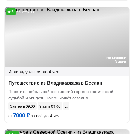
52 отзыва
На машине
3 часа
Индивидуальная
до 4 чел.
Путешествие из Владикавказа в Беслан
Посетить небольшой осетинский город с трагической
судьбой и увидеть, как он живёт сегодня
Завтра в 09:00
9 авг в 09:00
7000 ₽
за всё до 4 чел.
от