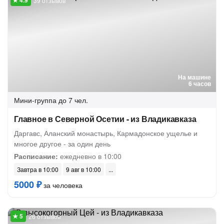
39 отзывов
На машине
6 часов
Мини-группа
до 7 чел.
Главное в Северной Осетии - из Владикавказа
Даргавс, Аланский монастырь, Кармадонское ущелье и
многое другое - за один день
Расписание:
ежедневно в 10:00
Завтра в 10:00
9 авг в 10:00
5000 ₽
за человека
26 отзывов