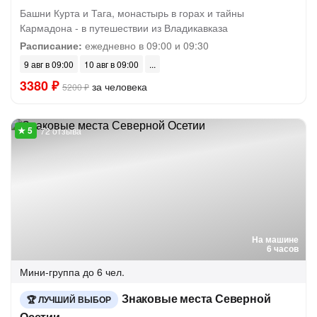
Башни Курта и Тага, монастырь в горах и тайны
Кармадона - в путешествии из Владикавказа
Расписание:
ежедневно в 09:00 и 09:30
9 авг в 09:00
10 авг в 09:00
3380 ₽
за человека
5200 ₽
72 отзыва
На машине
6 часов
Мини-группа
до 6 чел.
Знаковые места Северной
ЛУЧШИЙ ВЫБОР
Осетии