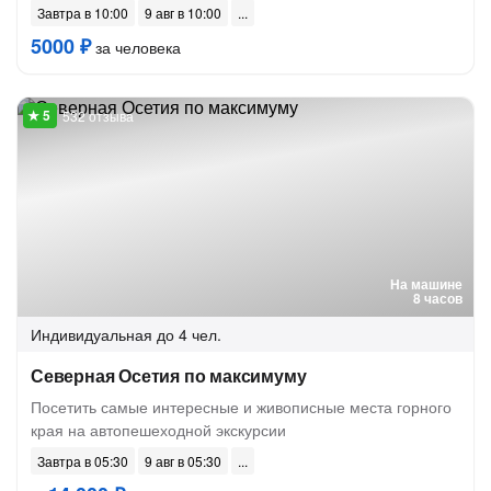
Завтра в 10:00
9 авг в 10:00
5000 ₽
за человека
532 отзыва
На машине
8 часов
Индивидуальная
до 4 чел.
Северная Осетия по максимуму
Посетить самые интересные и живописные места горного
края на автопешеходной экскурсии
Завтра в 05:30
9 авг в 05:30