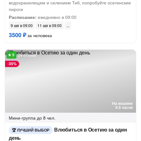
водохранилищем и селением Тиб, попробуйте осетинские
пироги
Расписание:
ежедневно в 09:00
9 авг в 09:00
11 авг в 09:00
3500 ₽
за человека
24 отзыва
-
35%
На машине
6.5 часов
Мини-группа
до 8 чел.
Влюбиться в Осетию за один
ЛУЧШИЙ ВЫБОР
день