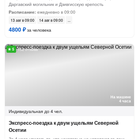
Даргавский могильник и Дзивгисскую крепость
Расписание:
ежедневно в 09:00
13 авг в 09:00
14 авг в 09:00
4800 ₽
за человека
152 отзыва
На машине
4 часа
Индивидуальная
до 4 чел.
Экспресс-поездка к двум ущельям Северной
Осетии
За 4 часа увидеть то, что некоторые не успевают за день