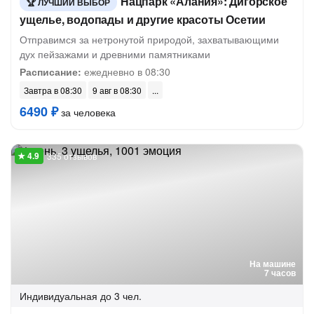
Нацпарк «Алания»: Дигорское
ЛУЧШИЙ ВЫБОР
ущелье, водопады и другие красоты Осетии
Отправимся за нетронутой природой, захватывающими
дух пейзажами и древними памятниками
Расписание:
ежедневно в 08:30
Завтра в 08:30
9 авг в 08:30
6490 ₽
за человека
335 отзывов
На машине
7 часов
Индивидуальная
до 3 чел.