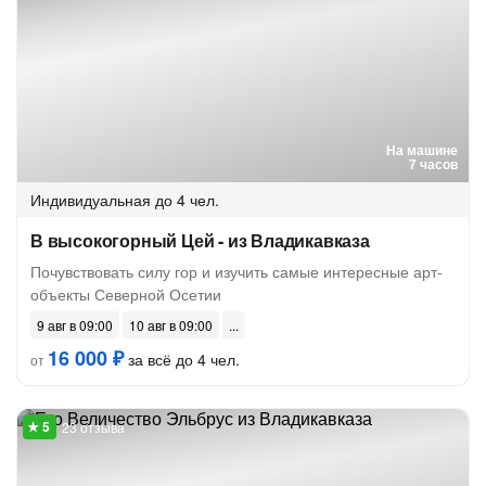
На машине
7 часов
Индивидуальная
до 4 чел.
В высокогорный Цей - из Владикавказа
Почувствовать силу гор и изучить самые интересные арт-
объекты Северной Осетии
9 авг в 09:00
10 авг в 09:00
16 000 ₽
за всё до 4 чел.
от
23 отзыва