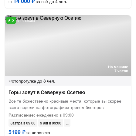
14 000 ₽
за всё до 4 чел.
от
94 отзыва
На машине
7 часов
Фотопрогулка
до 8 чел.
Горы зовут в Северную Осетию
Все те божественно красивые места, которые вы скорее
всего видели на фотографиях тревел-блогеров
Расписание:
ежедневно в 09:00
Завтра в 09:00
9 авг в 09:00
5199 ₽
за человека