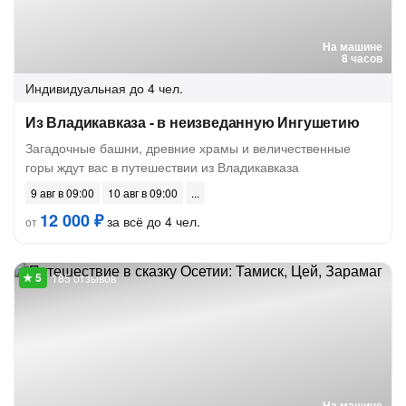
На машине
8 часов
Индивидуальная
до 4 чел.
Из Владикавказа - в неизведанную Ингушетию
Загадочные башни, древние храмы и величественные
горы ждут вас в путешествии из Владикавказа
9 авг в 09:00
10 авг в 09:00
12 000 ₽
за всё до 4 чел.
от
185 отзывов
На машине