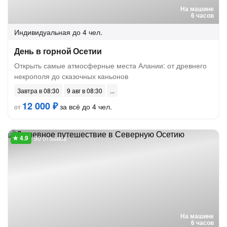
На машине
6 часов
Индивидуальная
до 4 чел.
День в горной Осетии
Открыть самые атмосферные места Алании: от древнего
некрополя до сказочных каньонов
Завтра в 08:30
9 авг в 08:30
12 000 ₽
за всё до 4 чел.
от
90 отзывов
На машине
6 часов