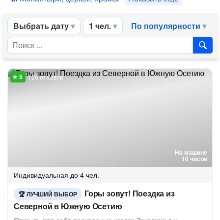
Выбрать дату
1 чел.
По популярности
126 отзывов
На машине
10 часов
Индивидуальная
до 4 чел.
Горы зовут! Поездка из
ЛУЧШИЙ ВЫБОР
Северной в Южную Осетию