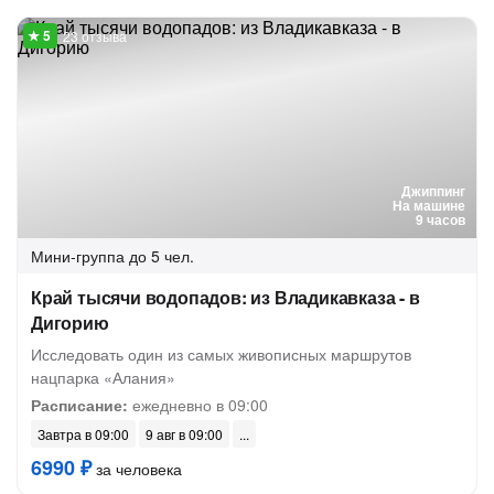
23 отзыва
Джиппинг
На машине
9 часов
Мини-группа
до 5 чел.
Край тысячи водопадов: из Владикавказа - в
Дигорию
Исследовать один из самых живописных маршрутов
нацпарка «Алания»
Расписание:
ежедневно в 09:00
Завтра в 09:00
9 авг в 09:00
6990 ₽
за человека