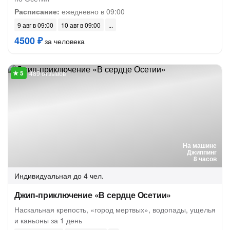
Расписание:
ежедневно в 09:00
9 авг в 09:00
10 авг в 09:00
4500 ₽
за человека
489 отзывов
На машине
Джиппинг
8 часов
Индивидуальная
до 4 чел.
Джип-приключение «В сердце Осетии»
Наскальная крепость, «город мертвых», водопады, ущелья
и каньоны за 1 день