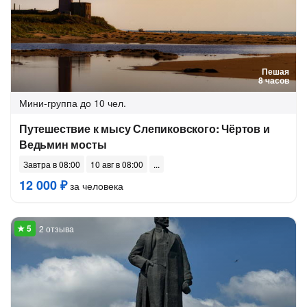
Пешая
8 часов
Мини-группа
до 10 чел.
Путешествие к мысу Слепиковского: Чёртов и
Ведьмин мосты
Завтра в 08:00
10 авг в 08:00
12 000 ₽
за человека
2 отзыва