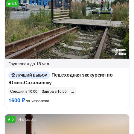
7 отзывов
Пешая
2 часа
Групповая
до 15 чел.
Пешеходная экскурсия по
ЛУЧШИЙ ВЫБОР
Южно-Сахалинску
Сегодня в 10:00
Завтра в 10:00
1600 ₽
за человека
14 отзывов