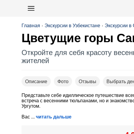
Главная
Экскурсии в Узбекистане
Экскурсии в
Цветущие горы Са
Откройте для себя красоту весе
жителей
Описание
Фото
Отзывы
Выбрать де
Представьте себе идиллическое путешествие всего
встреча с весенними тюльпанами, но и знакомств
Ургутом.
Вас
читать дальше