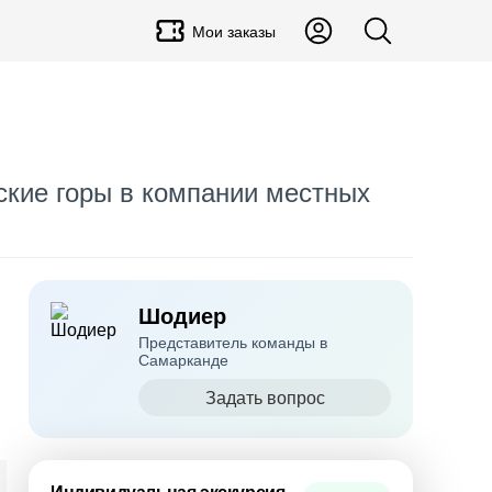
Мои заказы
ские горы в компании местных
Шодиер
Представитель команды в
Самарканде
Задать вопрос
Индивидуальная экскурсия