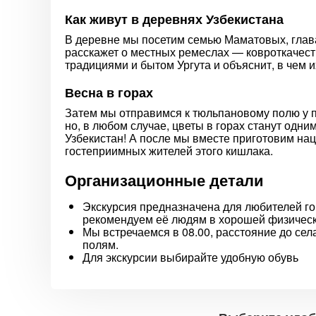
Как живут в деревнях Узбекистана
В деревне мы посетим семью Маматовых, глава
расскажет о местных ремеслах — ковроткачест
традициями и бытом Ургута и объяснит, в чем и
Весна в горах
Затем мы отправимся к тюльпановому полю у по
но, в любом случае, цветы в горах станут одни
Узбекистан! А после мы вместе приготовим на
гостеприимных жителей этого кишлака.
Организационные детали
Экскурсия предназначена для любителей го
рекомендуем её людям в хорошей физичес
Мы встречаемся в 08.00, расстояние до сел
полям.
Для экскурсии выбирайте удобную обувь