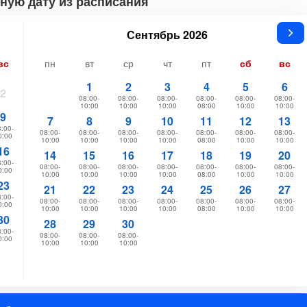
ную дату из расписания
Сентябрь 2026
вс
пн
вт
ср
чт
пт
сб
вс
1
2
3
4
5
6
2
08:00-
08:00-
08:00-
08:00-
08:00-
08:00-
10:00
10:00
10:00
08:00
10:00
10:00
9
7
8
9
10
11
12
13
:00-
08:00-
08:00-
08:00-
08:00-
08:00-
08:00-
08:00-
0:00
10:00
10:00
10:00
10:00
08:00
10:00
10:00
16
14
15
16
17
18
19
20
:00-
08:00-
08:00-
08:00-
08:00-
08:00-
08:00-
08:00-
0:00
10:00
10:00
10:00
10:00
08:00
10:00
10:00
23
21
22
23
24
25
26
27
:00-
08:00-
08:00-
08:00-
08:00-
08:00-
08:00-
08:00-
0:00
10:00
10:00
10:00
10:00
08:00
10:00
10:00
30
28
29
30
:00-
08:00-
08:00-
08:00-
0:00
10:00
10:00
10:00