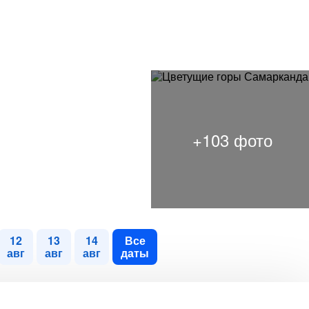
12
13
14
Все
авг
авг
авг
даты