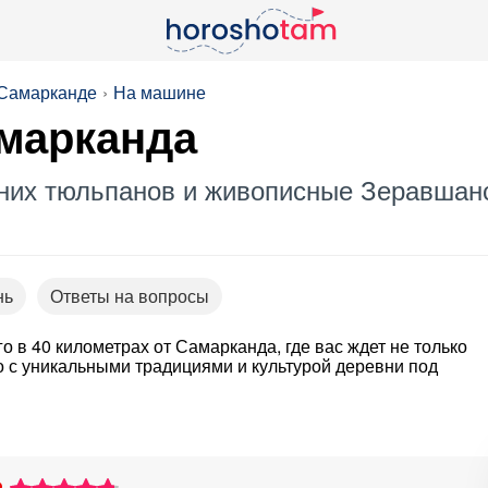
 Самарканде
На машине
марканда
нних тюльпанов и живописные Зеравшан
нь
Ответы на вопросы
 в 40 километрах от Самарканда, где вас ждет не только
о с уникальными традициями и культурой деревни под