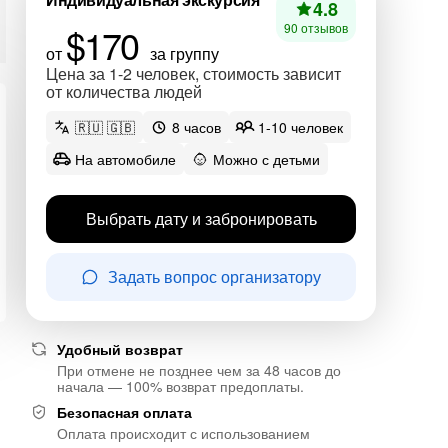
4.8
$170
90 отзывов
от
за группу
Цена за 1-2 человек, стоимость зависит
от количества людей
🇷🇺 🇬🇧
8 часов
1-10 человек
На автомобиле
Можно с детьми
Выбрать дату и забронировать
Задать вопрос организатору
Удобный возврат
При отмене не позднее чем за 48 часов до
начала — 100% возврат предоплаты.
Безопасная оплата
Оплата происходит с использованием