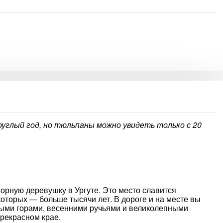
углый год, но тюльпаны можно увидеть только с 20
орную деревушку в Ургуте. Это место славится
которых — больше тысячи лет. В дороге и на месте вы
ыми горами, весенними ручьями и великолепными
рекрасном крае.