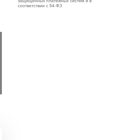
защищенных платежных систем и в
соответствии с 54-ФЗ