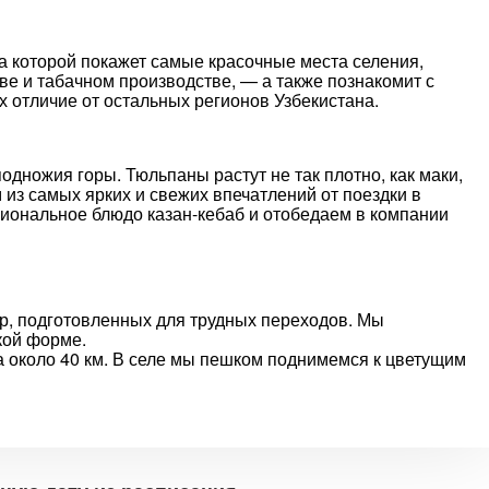
 которой покажет самые красочные места селения,
ве и табачном производстве, — а также познакомит с
х отличие от остальных регионов Узбекистана.
дножия горы. Тюльпаны растут не так плотно, как маки,
м из самых ярких и свежих впечатлений от поездки в
циональное блюдо казан-кебаб и отобедаем в компании
р, подготовленных для трудных переходов. Мы
кой форме.
а около 40 км. В селе мы пешком поднимемся к цветущим