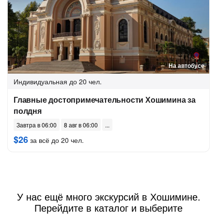
На автобусе
Индивидуальная
до 20 чел.
Главные достопримечательности Хошимина за
полдня
Завтра в 06:00
8 авг в 06:00
$26
за всё до 20 чел.
У нас ещё много экскурсий в Хошимине.
Перейдите в каталог и выберите