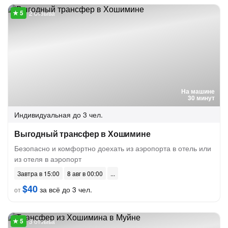
2 отзыва
На машине
30 минут
Индивидуальная
до 3 чел.
Выгодный трансфер в Хошимине
Безопасно и комфортно доехать из аэропорта в отель или
из отеля в аэропорт
Завтра в 15:00
8 авг в 00:00
$40
за всё до 3 чел.
от
3 отзыва