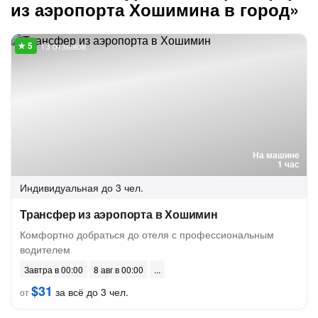
из аэропорта Хошимина в город»
13 отзывов
На машине
1 час
Индивидуальная
до 3 чел.
Трансфер из аэропорта в Хошимин
Комфортно добраться до отеля с профессиональным
водителем
Завтра в 00:00
8 авг в 00:00
$31
за всё до 3 чел.
от