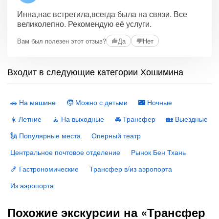
Инна,нас встретила,всегда была на связи. Все
великолепно. Рекомендую её услуги.
Вам был полезен этот отзыв?
Да
Нет
Входит в следующие категории Хошимина
🚗 На машине
🧒 Можно с детьми
🌃 Ночные
☀️ Летние
🧘 На выходные
🚘 Трансфер
🏡 Выездные
🗽 Популярные места
Оперный театр
Центральное почтовое отделение
Рынок Бен Тхань
🍤 Гастрономические
Трансфер в/из аэропорта
Из аэропорта
Похожие экскурсии на «Трансфер