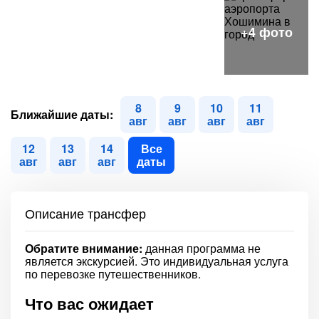
8
9
10
11
Ближайшие даты:
авг
авг
авг
авг
12
13
14
Все
авг
авг
авг
даты
Описание трансфер
Обратите внимание:
данная программа не
является экскурсией. Это индивидуальная услуга
по перевозке путешественников.
Что вас ожидает