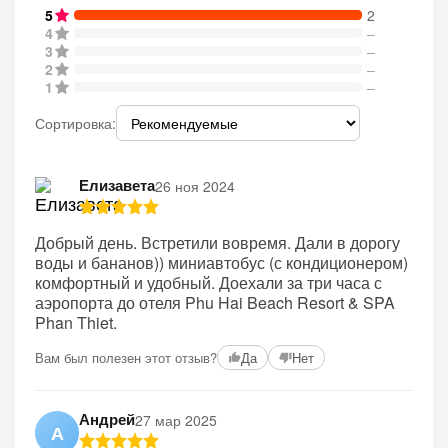
5
2
4
–
3
–
2
–
1
–
Сортировка:
Елизавета
26 ноя 2024
Добрый день. Встретили вовремя. Дали в дорогу
воды и бананов)) миниавтобус (с кондиционером)
комфортный и удобный. Доехали за три часа с
аэропорта до отеля Phu Hai Beach Resort & SPA
Phan Thiet.
Вам был полезен этот отзыв?
Да
Нет
Андрей
27 мар 2025
А