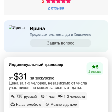
5
2 отзыва
Ирина
Представитель команды в Хошимине
Задать вопрос
Индивидуальный трансфер
5
$31
2 отзыва
от
за экскурсию
Цена за 1-3 человек, независимо от числа
участников, но может зависеть от даты.
🇷🇺 русский
1 час
1-3 человека
На автомобиле
Можно с детьми