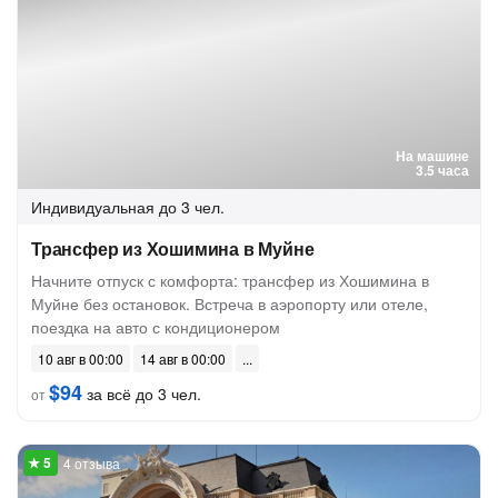
На машине
3.5 часа
Индивидуальная
до 3 чел.
Трансфер из Хошимина в Муйне
Начните отпуск с комфорта: трансфер из Хошимина в
Муйне без остановок. Встреча в аэропорту или отеле,
поездка на авто с кондиционером
10 авг в 00:00
14 авг в 00:00
$94
за всё до 3 чел.
от
4 отзыва