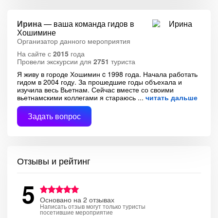
Ирина
— ваша команда гидов в
Хошимине
Организатор данного мероприятия
На сайте с
2015
года
Провели экскурсии для
2751
туриста
Я живу в городе Хошимин c 1998 года. Начала работать
гидом в 2004 году. За прошедшие годы объехала и
изучила весь Вьетнам. Сейчас вместе со своими
вьетнамскими коллегами я стараюсь
читать дальше
Задать вопрос
Отзывы и рейтинг
5
Основано на 2 отзывах
Написать отзыв могут только туристы
посетившие мероприятие