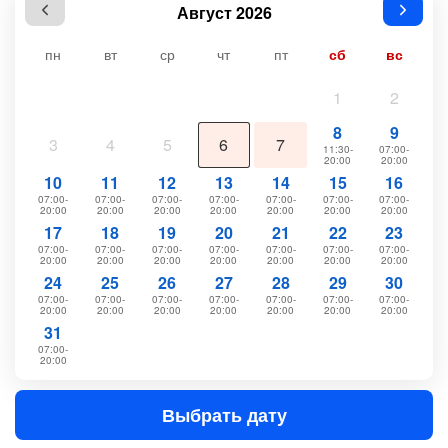
Август 2026
пн
вт
ср
чт
пт
сб
вс
1
2
8
9
3
4
5
6
7
11:30-
07:00-
20:00
20:00
10
11
12
13
14
15
16
07:00-
07:00-
07:00-
07:00-
07:00-
07:00-
07:00-
20:00
20:00
20:00
20:00
20:00
20:00
20:00
17
18
19
20
21
22
23
07:00-
07:00-
07:00-
07:00-
07:00-
07:00-
07:00-
20:00
20:00
20:00
20:00
20:00
20:00
20:00
24
25
26
27
28
29
30
07:00-
07:00-
07:00-
07:00-
07:00-
07:00-
07:00-
20:00
20:00
20:00
20:00
20:00
20:00
20:00
31
07:00-
20:00
Выбрать дату