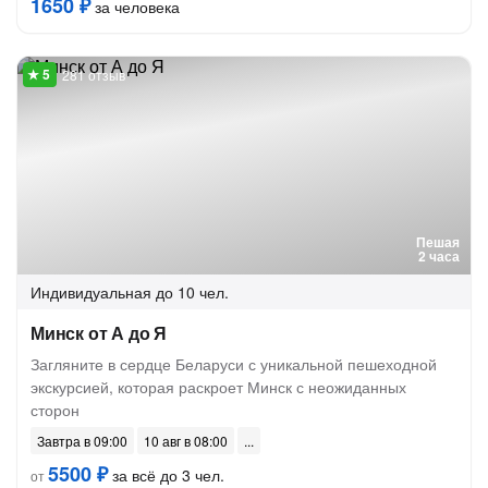
1650 ₽
за человека
281 отзыв
Пешая
2 часа
Индивидуальная
до 10 чел.
Минск от А до Я
Загляните в сердце Беларуси с уникальной пешеходной
экскурсией, которая раскроет Минск с неожиданных
сторон
Завтра в 09:00
10 авг в 08:00
5500 ₽
за всё до 3 чел.
от