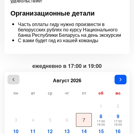
удовольствие!
Организационные детали
Часть оплаты гиду нужно произвести в
белорусских рублях по курсу Национального
банка Республики Беларусь на день экскурсии
С вами будет гид из нашей команды
ежедневно в 17:00 и 19:00
Август 2026
пн
вт
ср
чт
пт
сб
вс
1
2
8
9
3
4
5
6
7
17:00
17:00
19:00
19:00
10
11
12
13
14
15
16