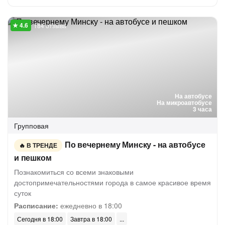
184 отзыва
На автобусе
На микроавтобусе
3 часа
Групповая
По вечернему Минску - на автобусе
В ТРЕНДЕ
и пешком
Познакомиться со всеми знаковыми
достопримечательностями города в самое красивое время
суток
Расписание:
ежедневно в 18:00
Сегодня в 18:00
Завтра в 18:00