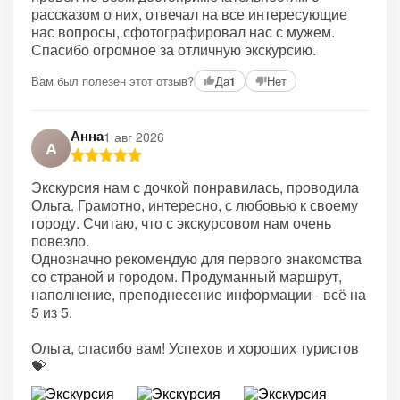
рассказом о них, отвечал на все интересующие
нас вопросы, сфотографировал нас с мужем.
Спасибо огромное за отличную экскурсию.
Вам был полезен этот отзыв?
Да
Нет
1
Анна
1 авг 2026
А
Экскурсия нам с дочкой понравилась, проводила
Ольга. Грамотно, интересно, с любовью к своему
городу. Считаю, что с экскурсовом нам очень
повезло.
Однозначно рекомендую для первого знакомства
со страной и городом. Продуманный маршрут,
наполнение, преподнесение информации - всё на
5 из 5.
Ольга, спасибо вам! Успехов и хороших туристов
💝