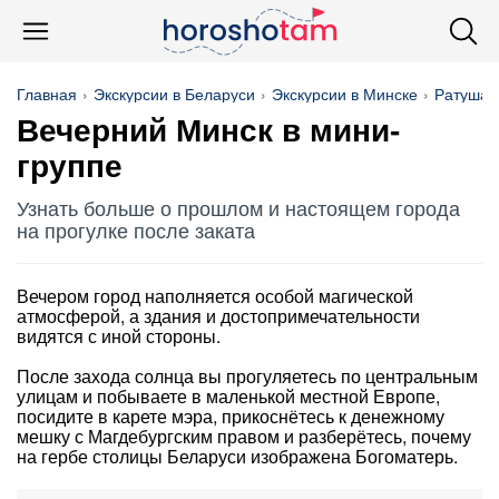
Главная
Экскурсии в Беларуси
Экскурсии в Минске
Ратуша
Вечерний Минск в мини-
группе
Узнать больше о прошлом и настоящем города
на прогулке после заката
Вечером город наполняется особой магической
атмосферой, а здания и достопримечательности
видятся с иной стороны.
После захода солнца вы прогуляетесь по центральным
улицам и побываете в маленькой местной Европе,
посидите в карете мэра, прикоснётесь к денежному
мешку с Магдебургским правом и разберётесь, почему
на гербе столицы Беларуси изображена Богоматерь.