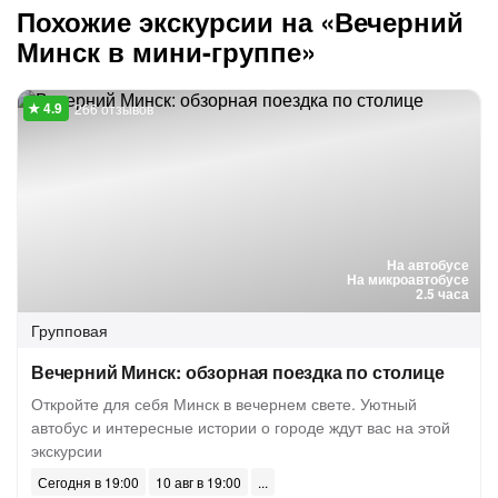
Похожие экскурсии на «Вечерний
Минск в мини-группе»
266 отзывов
На автобусе
На микроавтобусе
2.5 часа
Групповая
Вечерний Минск: обзорная поездка по столице
Откройте для себя Минск в вечернем свете. Уютный
автобус и интересные истории о городе ждут вас на этой
экскурсии
Сегодня в 19:00
10 авг в 19:00