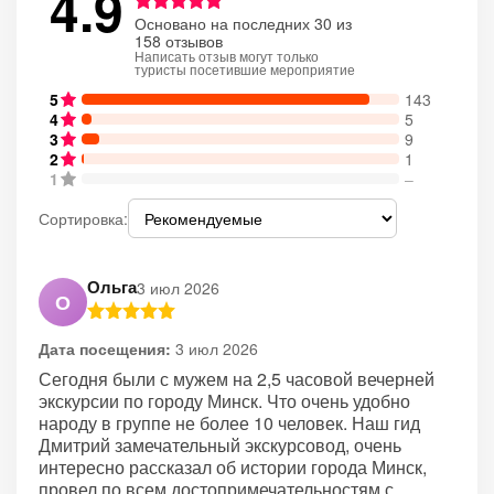
4.9
Основано на последних 30 из
158 отзывов
Написать отзыв могут только
туристы посетившие мероприятие
5
143
4
5
3
9
2
1
1
–
Сортировка:
Ольга
3 июл 2026
О
Дата посещения:
3 июл 2026
Сегодня были с мужем на 2,5 часовой вечерней
экскурсии по городу Минск. Что очень удобно
народу в группе не более 10 человек. Наш гид
Дмитрий замечательный экскурсовод, очень
интересно рассказал об истории города Минск,
провел по всем достопримечательностям с