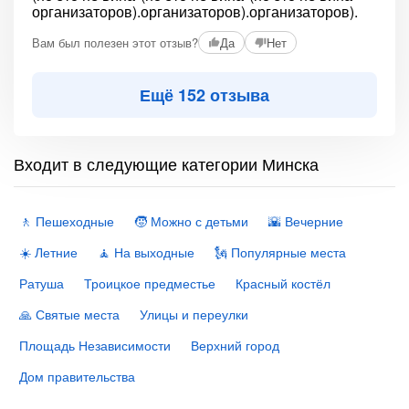
Вам был полезен этот отзыв?
Да
Нет
Ещё 152 отзыва
Входит в следующие категории Минска
🚶 Пешеходные
🧒 Можно с детьми
🌇 Вечерние
☀️ Летние
🧘 На выходные
🗽 Популярные места
Ратуша
Троицкое предместье
Красный костёл
🙏 Святые места
Улицы и переулки
Площадь Независимости
Верхний город
Дом правительства