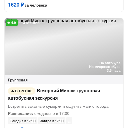
1620 ₽
за человека
114 отзывов
На автобусе
На микроавтобусе
3.5 часа
Групповая
Вечерний Минск: групповая
В ТРЕНДЕ
автобусная экскурсия
Встретить закатные сумерки и ощутить магию города
Расписание:
ежедневно в 17:00
Сегодня в 17:00
Завтра в 17:00