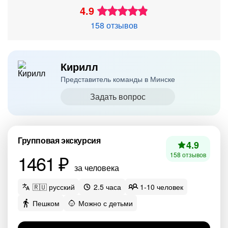
4.9
158 отзывов
Кирилл
Представитель команды в Минске
Задать вопрос
Групповая экскурсия
4.9
1461 ₽
158 отзывов
за человека
🇷🇺 русский
2.5 часа
1-10 человек
Пешком
Можно с детьми