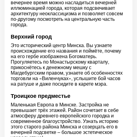
вечернее время можно насладиться вечерней
иллюминацией города, которая подсвечивает
архитектуру неоклассицизма и позволяет совсем
по-другому посмотреть на центральную часть
города.
Верхний город
Это исторический центр Минска. Вы узнаете
происхождение его названия и поймёте, почему
на его гербе изображена Богоматерь.
Прогуляетесь по Монастырскому кварталу,
прикоснётесь к денежному мешку с
Магдебургским правом, узнаете об особенностях
торговли на «Виленчуках», услышите бой часов
на ратуше и даже посидите в карете мэра.
Троицкое предместье
Маленькая Европа в Минске. Застройка не
превышает трёх этажей. Район сочетает в себе
атмосферу древнего европейского городка и
современное благоустройство. Узнать историю
этого старого района Минска и созерцать его в
вечерней подсветке – большое эстетическое