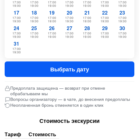
17:00
17:00
17:00
17:00
17:00
17:00
17:00
19:00
19:00
19:00
19:00
19:00
19:00
19:00
17
18
19
20
21
22
23
17:00
17:00
17:00
17:00
17:00
17:00
17:00
19:00
19:00
19:00
19:00
19:00
19:00
19:00
24
25
26
27
28
29
30
17:00
17:00
17:00
17:00
17:00
17:00
17:00
19:00
19:00
19:00
19:00
19:00
19:00
19:00
31
17:00
19:00
Выбрать дату
Предоплата защищена — возврат при отмене
обрабатываем мы
Вопросы организатору — в чате, до внесения предоплаты
Неоплаченная бронь отменяется в один клик
Стоимость экскурсии
Тариф
Стоимость