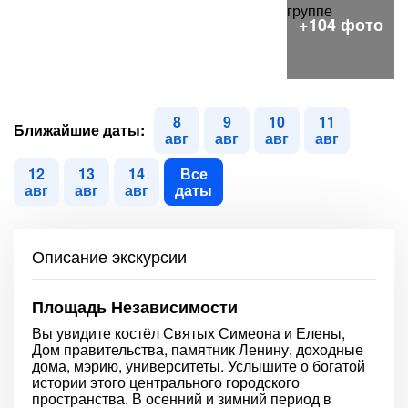
8
9
10
11
Ближайшие даты:
авг
авг
авг
авг
12
13
14
Все
авг
авг
авг
даты
Описание экскурсии
Площадь Независимости
Вы увидите костёл Святых Симеона и Елены,
Дом правительства, памятник Ленину, доходные
дома, мэрию, университеты. Услышите о богатой
истории этого центрального городского
пространства. В осенний и зимний период в