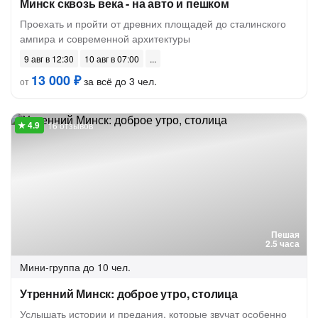
Минск сквозь века - на авто и пешком
Проехать и пройти от древних площадей до сталинского
ампира и современной архитектуры
9 авг в 12:30
10 авг в 07:00
13 000 ₽
за всё до 3 чел.
от
16 отзывов
Пешая
2.5 часа
Мини-группа
до 10 чел.
Утренний Минск: доброе утро, столица
Услышать истории и предания, которые звучат особенно