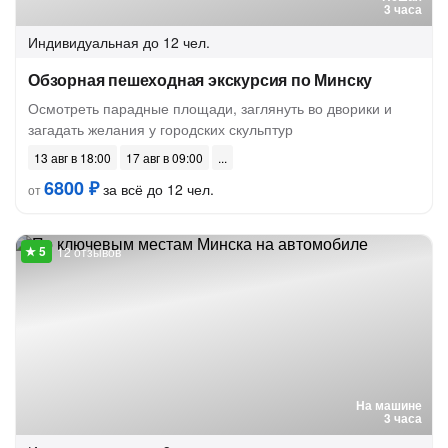
3 часа
Индивидуальная
до 12 чел.
Обзорная пешеходная экскурсия по Минску
Осмотреть парадные площади, заглянуть во дворики и
загадать желания у городских скульптур
13 авг в 18:00
17 авг в 09:00
6800 ₽
за всё до 12 чел.
от
12 отзывов
На машине
3 часа