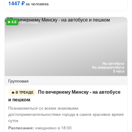
1447 ₽
за человека
184 отзыва
На автобусе
На микроавтобусе
3 часа
Групповая
По вечернему Минску - на автобусе
В ТРЕНДЕ
и пешком
Познакомиться со всеми знаковыми
достопримечательностями города в самое красивое время
суток
Расписание:
ежедневно в 18:00