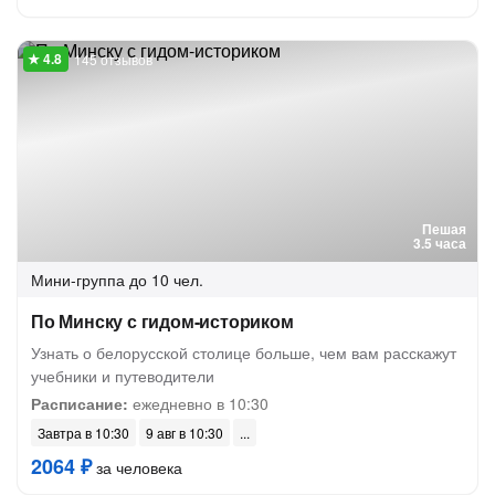
145 отзывов
Пешая
3.5 часа
Мини-группа
до 10 чел.
По Минску с гидом-историком
Узнать о белорусской столице больше, чем вам расскажут
учебники и путеводители
Расписание:
ежедневно в 10:30
Завтра в 10:30
9 авг в 10:30
2064 ₽
за человека