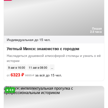
Пешая
2.5 часа
Индивидуальная
до 15 чел.
Уютный Минск: знакомство с городом
Насладиться душевной атмосферой столицы и узнать о её
истории
9 авг в 16:00
11 авг в 08:00
6323 ₽
за всё до 15 чел.
от
6655 ₽
65 отзывов