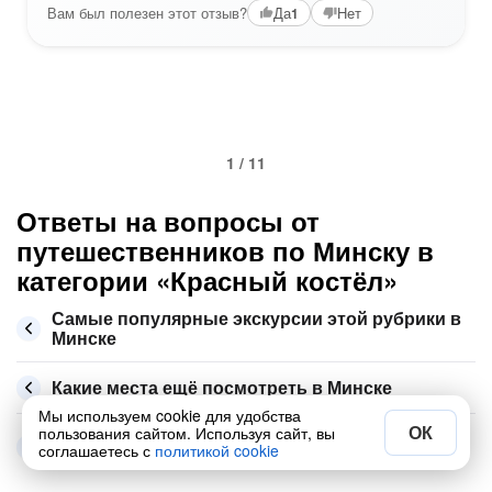
Вам был полезен этот отзыв?
Да
Нет
1
1 / 11
Ответы на вопросы от
путешественников по Минску в
категории «Красный костёл»
Самые популярные экскурсии этой рубрики в
Минске
Какие места ещё посмотреть в Минске
Мы используем cookie для удобства
ОК
пользования сайтом. Используя сайт, вы
Сколько стоит экскурсия по Минску в августе
соглашаетесь с
политикой cookie
2026