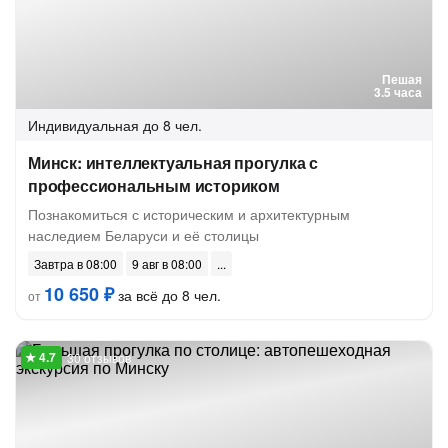
Пешая
3.5 часа
Индивидуальная
до 8 чел.
Минск: интеллектуальная прогулка с
профессиональным историком
Познакомиться с историческим и архитектурным
наследием Беларуси и её столицы
Завтра в 08:00
9 авг в 08:00
10 650 ₽
за всё до 8 чел.
от
30 отзывов