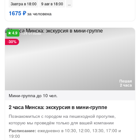
Завтра в 18:00
9 авг в 18:00
1675 ₽
за человека
134 отзыва
-
30%
Пешая
2 часа
Мини-группа
до 10 чел.
2 часа Минска: экскурсия в мини-группе
Познакомиться с городом на пешеходной прогулке,
которую мы проведём только для вашей компании
Расписание:
ежедневно в 10:30, 12:00, 13:30, 17:00 и
19:00