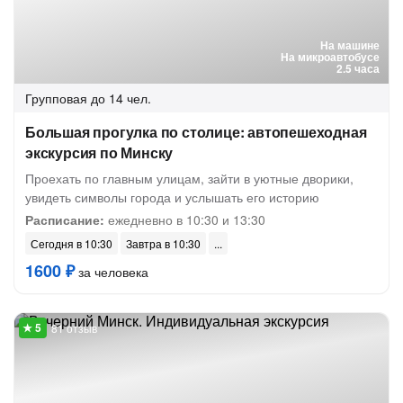
На машине
На микроавтобусе
2.5 часа
Групповая
до 14 чел.
Большая прогулка по столице: автопешеходная
экскурсия по Минску
Проехать по главным улицам, зайти в уютные дворики,
увидеть символы города и услышать его историю
Расписание:
ежедневно в 10:30 и 13:30
Сегодня в 10:30
Завтра в 10:30
1600 ₽
за человека
81 отзыв