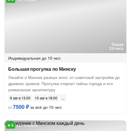
Пешая
2.5 часа
Индивидуальная
до 10 чел.
Большая прогулка по Минску
Узнайте о Минске разных эпох: от советской застройки до
древних храмов. Прогулка откроет тайны города и его
уникальную архитектуру
9 авг в 13:00
10 авг в 18:00
7500 ₽
за всё до 10 чел.
от
457 отзывов