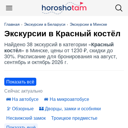
Главная
Экскурсии в Беларуси
Экскурсии в Минске
Экскурсии в
Красный костёл
Найдено 38 экскурсий в категории «
Красный
» в Минске, цены от 1230 ₽, скидки до
костёл
30%. Расписание для бронирования на август,
сентябрь и октябрь 2026 г.
Показать всё
Сейчас актуально
На автобусе
На микроавтобусе
Обзорные
Дворцы, замки и особняки
Несвижский замок
Троицкое предместье
Показать ещё