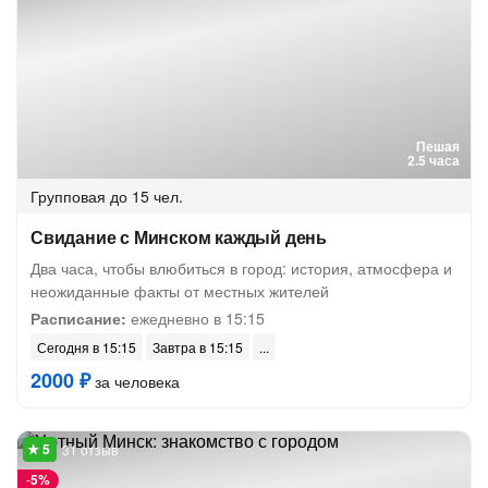
Пешая
2.5 часа
Групповая
до 15 чел.
Свидание с Минском каждый день
Два часа, чтобы влюбиться в город: история, атмосфера и
неожиданные факты от местных жителей
Расписание:
ежедневно в 15:15
Сегодня в 15:15
Завтра в 15:15
2000 ₽
за человека
31 отзыв
-
5%