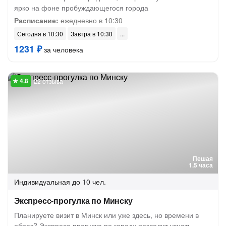
ярко на фоне пробуждающегося города
Расписание:
ежедневно в 10:30
Сегодня в 10:30
Завтра в 10:30
1231 ₽
за человека
22 отзыва
Пешая
1.5 часа
Индивидуальная
до 10 чел.
Экспресс-прогулка по Минску
Планируете визит в Минск или уже здесь, но времени в
обрез? Экспресс-прогулка по городу позволит узнать