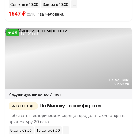
Сегодня в 10:30
Завтра в 10:30
1547 ₽
за человека
2210 ₽
121 отзыв
На машине
2.5 часа
Индивидуальная
до 7 чел.
По Минску - с комфортом
В ТРЕНДЕ
Побывать в историческом сердце города, а также открыть
архитектуру 20 века
9 авг в 08:00
10 авг в 08:00