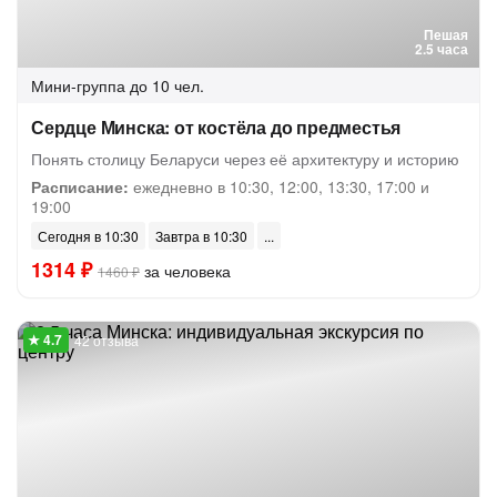
Пешая
2.5 часа
Мини-группа
до 10 чел.
Сердце Минска: от костёла до предместья
Понять столицу Беларуси через её архитектуру и историю
Расписание:
ежедневно в 10:30, 12:00, 13:30, 17:00 и
19:00
Сегодня в 10:30
Завтра в 10:30
1314 ₽
за человека
1460 ₽
42 отзыва