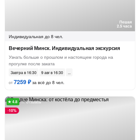
Пешая
2.5 часа
Индивидуальная
до 8 чел.
Вечерний Минск. Индивидуальная экскурсия
Узнать больше о прошлом и настоящем города на
прогулке после заката
Завтра в 16:30
9 авг в 16:30
7259 ₽
за всё до 8 чел.
от
17 отзывов
-
10%