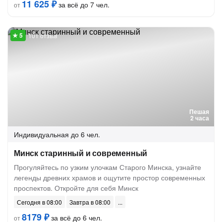
11 625 ₽
за всё до 7 чел.
от
101 отзыв
Пешая
2 часа
Индивидуальная
до 6 чел.
Минск старинный и современный
Прогуляйтесь по узким улочкам Старого Минска, узнайте
легенды древних храмов и ощутите простор современных
проспектов. Откройте для себя Минск
Сегодня в 08:00
Завтра в 08:00
8179 ₽
за всё до 6 чел.
от