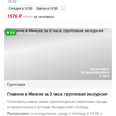
19:00
Сегодня в 10:30
Завтра в 10:30
1576 ₽
за человека
1970 ₽
105 отзывов
На автобусе
На микроавтобусе
3 часа
Групповая
Главное в Минске за 3 часа: групповая экскурсия
Осмотреть самые яркие архитектурные памятники города
и прикоснуться к истокам белорусской столицы
Расписание:
в понедельник, среду и пятницу в 10:00 и