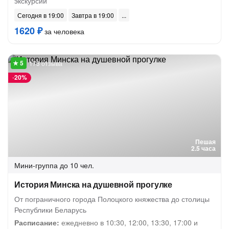
экскурсии
Сегодня в 19:00
Завтра в 19:00
1620 ₽
за человека
173 отзыва
-
20%
Пешая
2.5 часа
Мини-группа
до 10 чел.
История Минска на душевной прогулке
От пограничного города Полоцкого княжества до столицы
Республики Беларусь
Расписание:
ежедневно в 10:30, 12:00, 13:30, 17:00 и