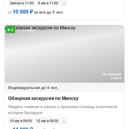
Завтра в 11:00
9 авг в 11:00
10 000 ₽
за всё до 5 чел.
от
14 отзывов
На машине
3 часа
Индивидуальная
до 4 чел.
Обзорная экскурсия по Минску
Увидеть главное и узнать о прошлом столицы в контексте
истории Беларуси
10 авг в 09:00
12 авг в 09:00