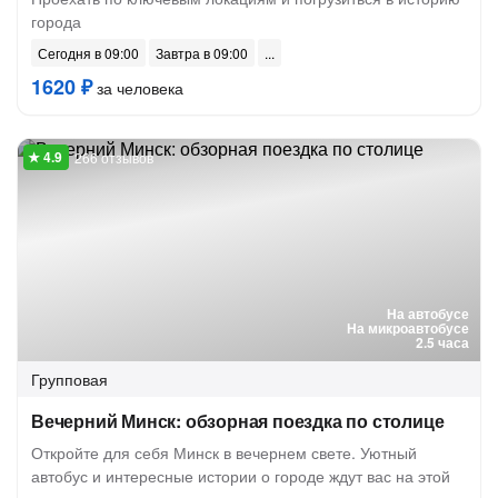
города
Сегодня в 09:00
Завтра в 09:00
1620 ₽
за человека
266 отзывов
На автобусе
На микроавтобусе
2.5 часа
Групповая
Вечерний Минск: обзорная поездка по столице
Откройте для себя Минск в вечернем свете. Уютный
автобус и интересные истории о городе ждут вас на этой