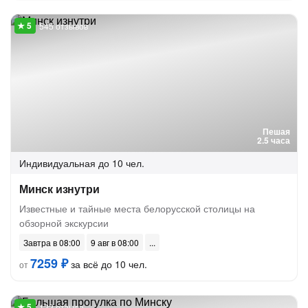
545 отзывов
Пешая
2.5 часа
Индивидуальная
до 10 чел.
Минск изнутри
Известные и тайные места белорусской столицы на
обзорной экскурсии
Завтра в 08:00
9 авг в 08:00
7259 ₽
за всё до 10 чел.
от
122 отзыва