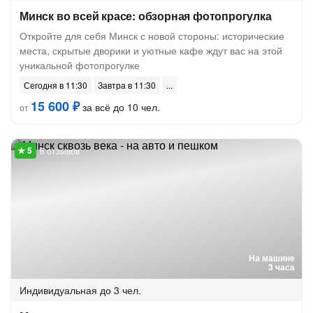
Минск во всей красе: обзорная фотопрогулка
Откройте для себя Минск с новой стороны: исторические
места, скрытые дворики и уютные кафе ждут вас на этой
уникальной фотопрогулке
Сегодня в 11:30
Завтра в 11:30
15 600 ₽
за всё до 10 чел.
от
6 отзывов
На машине
3 часа
Индивидуальная
до 3 чел.