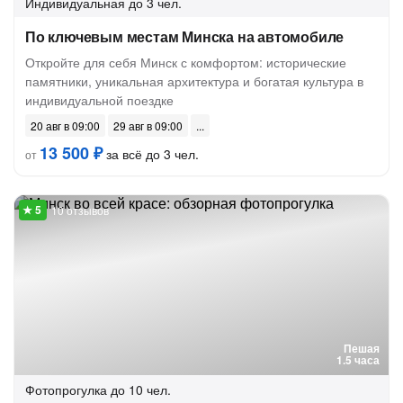
Индивидуальная
до 3 чел.
По ключевым местам Минска на автомобиле
Откройте для себя Минск с комфортом: исторические
памятники, уникальная архитектура и богатая культура в
индивидуальной поездке
20 авг в 09:00
29 авг в 09:00
13 500 ₽
за всё до 3 чел.
от
10 отзывов
Пешая
1.5 часа
Фотопрогулка
до 10 чел.