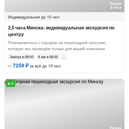
Пешая
2 часа
Индивидуальная
до 10 чел.
2,5 часа Минска: индивидуальная экскурсия по
центру
Познакомиться с городом на пешеходной прогулке,
которую мы проведём только для вашей компании
Завтра в 08:00
9 авг в 08:00
7259 ₽
за всё до 10 чел.
от
82 отзыва
Пешая