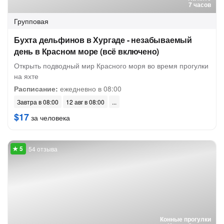
7 часов
Групповая
Бухта дельфинов в Хургаде - незабываемый
день в Красном море (всё включено)
Открыть подводный мир Красного моря во время прогулки
на яхте
Расписание:
ежедневно в 08:00
Завтра в 08:00
12 авг в 08:00
$17
за человека
54 отзыва
Конные прогулки