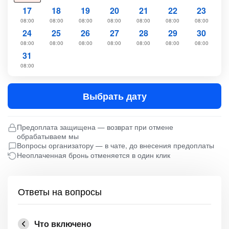
17
18
19
20
21
22
23
08:00
08:00
08:00
08:00
08:00
08:00
08:00
24
25
26
27
28
29
30
08:00
08:00
08:00
08:00
08:00
08:00
08:00
31
08:00
Выбрать дату
Предоплата защищена — возврат при отмене
обрабатываем мы
Вопросы организатору — в чате, до внесения предоплаты
Неоплаченная бронь отменяется в один клик
Ответы на вопросы
Что включено