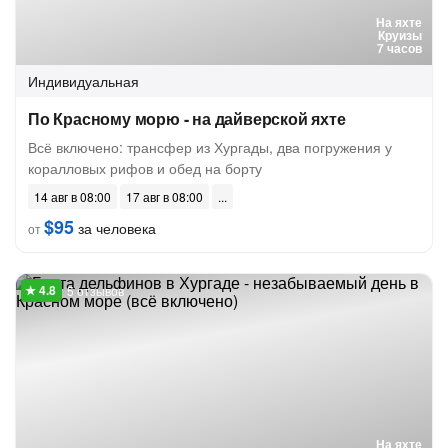
На яхте
Круизы
7 часов
Индивидуальная
По Красному морю - на дайверской яхте
Всё включено: трансфер из Хургады, два погружения у
коралловых рифов и обед на борту
14 авг в 08:00
17 авг в 08:00
$95
за человека
от
5 отзывов
На яхте