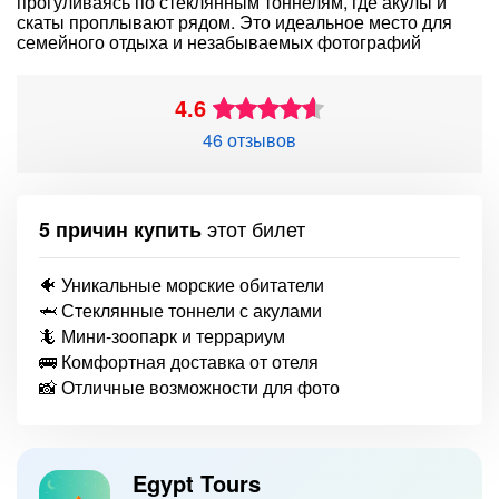
прогуливаясь по стеклянным тоннелям, где акулы и
скаты проплывают рядом. Это идеальное место для
семейного отдыха и незабываемых фотографий
4.6
46 отзывов
этот билет
5 причин купить
🐠 Уникальные морские обитатели
🦈 Стеклянные тоннели с акулами
🦎 Мини-зоопарк и террариум
🚌 Комфортная доставка от отеля
📸 Отличные возможности для фото
Egypt Tours