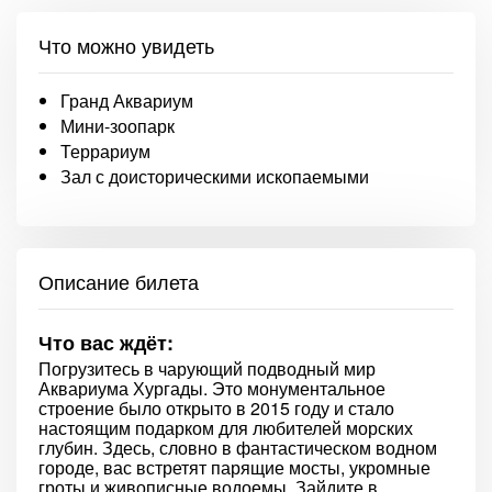
Что можно увидеть
Гранд Аквариум
Мини-зоопарк
Террариум
Зал с доисторическими ископаемыми
Описание билета
Что вас ждёт:
Погрузитесь в чарующий подводный мир
Аквариума Хургады. Это монументальное
строение было открыто в 2015 году и стало
настоящим подарком для любителей морских
глубин. Здесь, словно в фантастическом водном
городе, вас встретят парящие мосты, укромные
гроты и живописные водоемы. Зайдите в