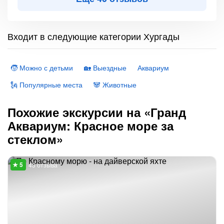
Входит в следующие категории Хургады
🧒 Можно с детьми
🏡 Выездные
Аквариум
🗽 Популярные места
🐼 Животные
Похожие экскурсии на «Гранд
Аквариум: Красное море за
стеклом»
43 отзыва