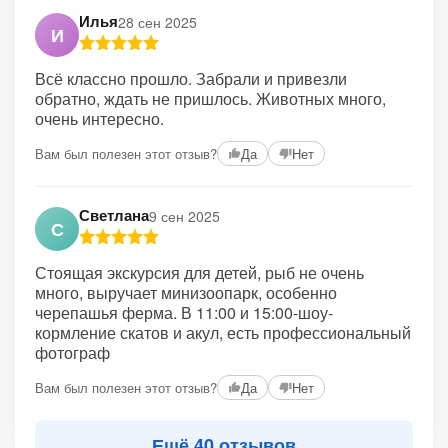
Илья
28 сен 2025
И
Всё классно прошло. Забрали и привезли
обратно, ждать не пришлось. Животных много,
очень интересно.
Вам был полезен этот отзыв?
Да
Нет
Светлана
9 сен 2025
С
Стоящая экскурсия для детей, рыб не очень
много, выручает минизоопарк, особенно
черепашья ферма. В 11:00 и 15:00-шоу-
кормление скатов и акул, есть профессиональный
фотограф
Вам был полезен этот отзыв?
Да
Нет
Ещё 40 отзывов