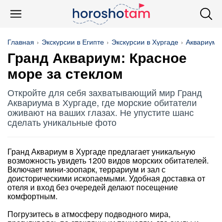
Главная
Экскурсии в Египте
Экскурсии в Хургаде
Аквариум
Гранд Аквариум: Красное
море за стеклом
Откройте для себя захватывающий мир Гранд
Аквариума в Хургаде, где морские обитатели
оживают на ваших глазах. Не упустите шанс
сделать уникальные фото
Гранд Аквариум в Хургаде предлагает уникальную
возможность увидеть 1200 видов морских обитателей.
Включает мини-зоопарк, террариум и зал с
доисторическими ископаемыми. Удобная доставка от
отеля и вход без очередей делают посещение
комфортным.
Погрузитесь в атмосферу подводного мира,