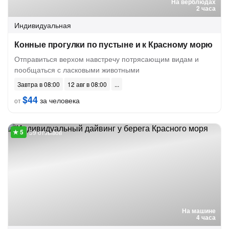
На верблюдах
2 часа
Индивидуальная
Конные прогулки по пустыне и к Красному морю
Отправиться верхом навстречу потрясающим видам и
пообщаться с ласковыми животными
Завтра в 08:00
12 авг в 08:00
$44
за человека
от
39 отзывов
На машине
4 часа