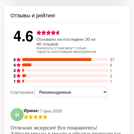
Отзывы и рейтинг
4.6
Основано на последних 30 из
46 отзывов
Написать отзыв могут только
туристы посетившие мероприятие
5
37
4
5
3
1
2
2
1
1
Сортировка:
Ирина
17 фев 2026
И
Отличная экскурсия! Все понравилось!
Забрали минута в минуту и обратно привезли так