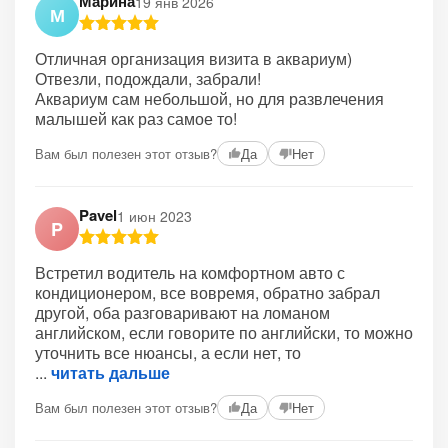
Марина
19 янв 2026
М
Отличная организация визита в аквариум)
Отвезли, подождали, забрали!
Аквариум сам небольшой, но для развлечения
малышей как раз самое то!
Вам был полезен этот отзыв?
Да
Нет
Pavel
1 июн 2023
P
Встретил водитель на комфортном авто с
кондиционером, все вовремя, обратно забрал
другой, оба разговаривают на ломаном
английском, если говорите по английски, то можно
уточнить все нюансы, а если нет, то
читать дальше
Вам был полезен этот отзыв?
Да
Нет