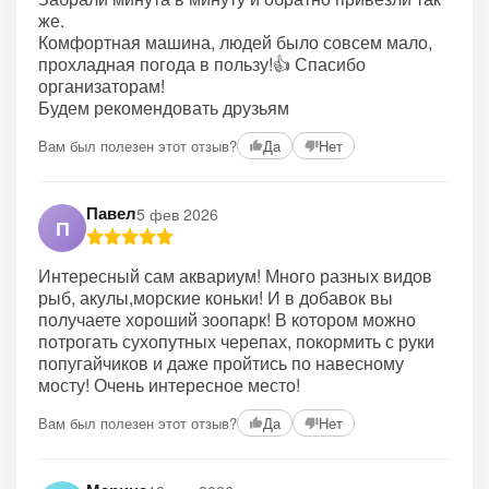
же.
Комфортная машина, людей было совсем мало,
прохладная погода в пользу!👍 Спасибо
организаторам!
Будем рекомендовать друзьям
Вам был полезен этот отзыв?
Да
Нет
Павел
5 фев 2026
П
Интересный сам аквариум! Много разных видов
рыб, акулы,морские коньки! И в добавок вы
получаете хороший зоопарк! В котором можно
потрогать сухопутных черепах, покормить с руки
попугайчиков и даже пройтись по навесному
мосту! Очень интересное место!
Вам был полезен этот отзыв?
Да
Нет