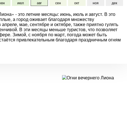
июн
июл
авг
сен
окт
ноя
дек
она» - это летние месяцы: июнь, июль и август. В это
плые, а город оживает благодаря множеству
апреле, мае, сентябре и октябре, также приятно гулять
енчивой. В эти месяцы меньше туристов, что позволяет
ере. Зимой, с ноября по март, погода может быть
остаётся привлекательным благодаря праздничным огням