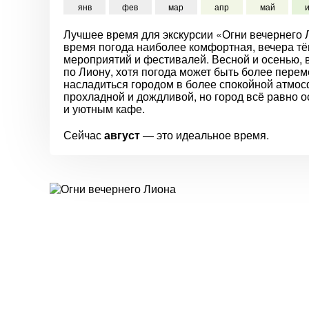
янв
фев
мар
апр
май
Лучшее время для экскурсии «Огни вечернего Ли
время погода наиболее комфортная, вечера тё
мероприятий и фестивалей. Весной и осенью, в 
по Лиону, хотя погода может быть более перем
насладиться городом в более спокойной атмосф
прохладной и дождливой, но город всё равно 
и уютным кафе.
Сейчас
август
— это идеальное время.