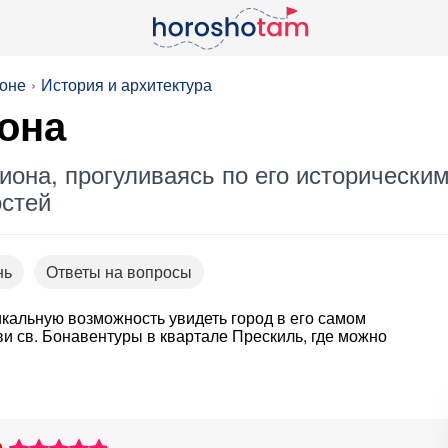
ионе
История и архитектура
она
Лиона, прогуливаясь по его историческ
стей
нь
Ответы на вопросы
икальную возможность увидеть город в его самом
ви св. Бонавентуры в квартале Прескиль, где можно