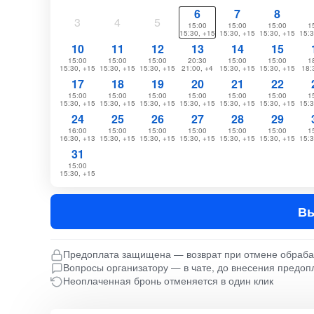
6
7
8
3
4
5
15:00
15:00
15:00
1
15:30, +15
15:30, +15
15:30, +15
15:3
10
11
12
13
14
15
15:00
15:00
15:00
20:30
15:00
15:00
1
15:30, +15
15:30, +15
15:30, +15
21:00, +4
15:30, +15
15:30, +15
18:
17
18
19
20
21
22
15:00
15:00
15:00
15:00
15:00
15:00
1
15:30, +15
15:30, +15
15:30, +15
15:30, +15
15:30, +15
15:30, +15
15:3
24
25
26
27
28
29
16:00
15:00
15:00
15:00
15:00
15:00
1
16:30, +13
15:30, +15
15:30, +15
15:30, +15
15:30, +15
15:30, +15
15:3
31
15:00
15:30, +15
Вы
Предоплата защищена — возврат при отмене обраб
Вопросы организатору — в чате, до внесения предоп
Неоплаченная бронь отменяется в один клик