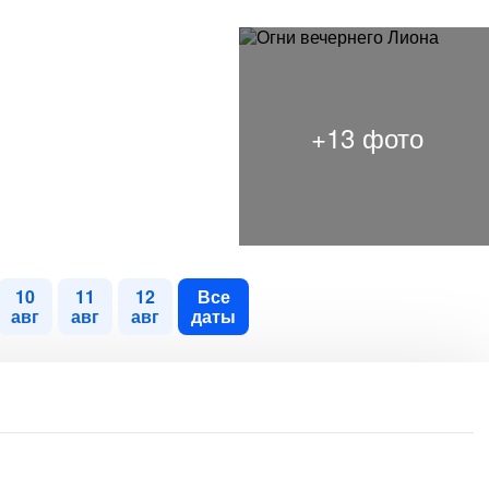
10
11
12
Все
авг
авг
авг
даты