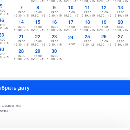
15:30, +15
15:30, +15
15:30, +15
15:30, +15
15:30, +15
15:30, +15
9
7
8
9
10
11
12
13
5:00
15:00
15:00
15:00
15:00
15:00
15:00
15:00
0, +15
15:30, +15
15:30, +15
15:30, +15
15:30, +15
15:30, +15
15:30, +15
15:30, +15
16
14
15
16
17
18
19
20
8:00
15:00
15:00
15:00
15:00
15:00
15:00
15:00
30, +9
15:30, +15
15:30, +15
15:30, +15
15:30, +15
15:30, +15
15:30, +15
15:30, +15
23
21
22
23
25
26
27
24
5:00
15:00
15:00
15:00
15:00
15:00
15:00
0, +15
15:00
15:30, +15
15:30, +15
15:30, +15
15:30, +2
15:30, +15
15:30, +15
30
28
29
30
5:00
15:00
15:00
15:00
0, +15
15:30, +15
15:30, +15
15:30, +15
брать дату
атываем мы
латы