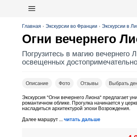
Главная
Экскурсии во Франции
Экскурсии в Л
Огни вечернего Ли
Погрузитесь в магию вечернего 
освещенных достопримечательно
Описание
Фото
Отзывы
Выбрать де
Экскурсия "Огни вечернего Лиона" предлагает ун
романтичном облике. Прогулка начинается у церк
насладиться архитектурой эпохи Возрождения.
Далее маршрут
читать дальше