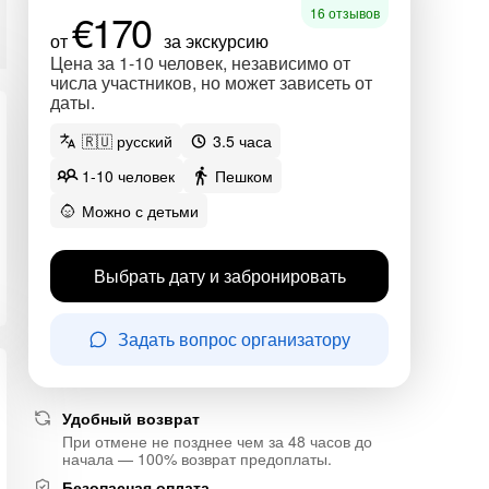
€170
16 отзывов
от
за экскурсию
Цена за 1-10 человек, независимо от
числа участников, но может зависеть от
даты.
🇷🇺 русский
3.5 часа
1-10 человек
Пешком
Можно с детьми
Выбрать дату и забронировать
Задать вопрос организатору
Удобный возврат
При отмене не позднее чем за 48 часов до
начала — 100% возврат предоплаты.
Безопасная оплата