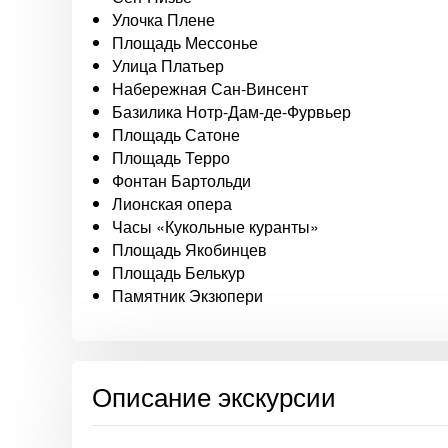
Улочка Плене
Площадь Мессонье
Улица Платьер
Набережная Сан-Винсент
Базилика Нотр-Дам-де-Фурвьер
Площадь Сатоне
Площадь Терро
Фонтан Бартольди
Лионская опера
Часы «Кукольные куранты»
Площадь Якобинцев
Площадь Белькур
Памятник Экзюпери
Описание экскурсии