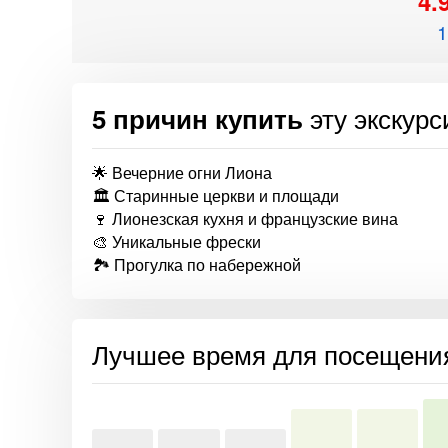
4.
1
эту экскур
5 причин купить
🌟 Вечерние огни Лиона
🏛️ Старинные церкви и площади
🍷 Лионезская кухня и французские вина
🎨 Уникальные фрески
🏞️ Прогулка по набережной
Лучшее время для посещени