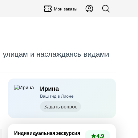
Мои заказы
им улицам и наслаждаясь видами
Ирина
Ваш гид в Лионе
Задать вопрос
Индивидуальная экскурсия
4.9