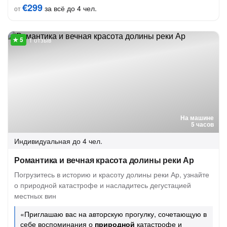
€299
за всё до 4 чел.
от
1 отзыв
На машине
5 часов
Индивидуальная
до 4 чел.
Романтика и вечная красота долины реки Ар
Погрузитесь в историю и красоту долины реки Ар, узнайте
о природной катастрофе и насладитесь дегустацией
местных вин
«Приглашаю вас на авторскую прогулку, сочетающую в
себе воспоминания о
природной
катастрофе и