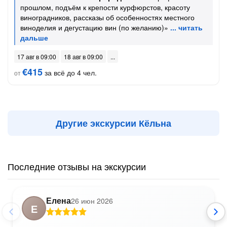
прошлом, подъём к крепости курфюрстов, красоту
виноградников, рассказы об особенностях местного
виноделия и дегустацию вин (по желанию)»
17 авг в 09:00
18 авг в 09:00
€415
за всё до 4 чел.
от
Другие экскурсии Кёльна
Последние отзывы на экскурсии
Елена
26 июн 2026
Е