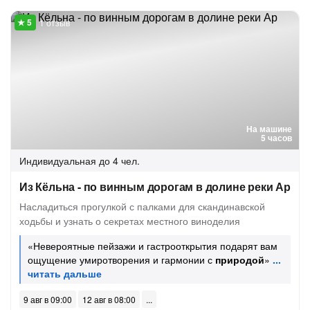
1 отзыв
На машине
5 часов
Индивидуальная
до 4 чел.
Из Кёльна - по винным дорогам в долине реки Ар
Насладиться прогулкой с палками для скандинавской
ходьбы и узнать о секретах местного виноделия
«Невероятные пейзажи и гастрооткрытия подарят вам
ощущение умиротворения и гармонии с
природой
»
9 авг в 09:00
12 авг в 08:00