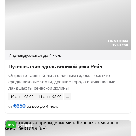
На машине
12 часов
Индивидуальная
до 4 чел.
Путешествие вдоль великой реки Рейн
Откройте тайны Кёльна с личным гидом. Посетите
средневековые замки, древние города и живописные
ландшафты рейнской долины
10 авг в 08:00
11 авг в 08:00
€650
за всё до 4 чел.
от
3 отзыва