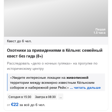
Пешая
1.5 часа
Квест
до 6 чел.
Охотники за привидениями в Кёльне: семейный
квест без гида (8+)
Расследовать «дело о ночных гуляках» на прогулке по
историческому центру
«Увидите интересные локации на
живописной
территории между всемирно известным Кёльнским
собором и набережной реки Рейн:»
Сегодня в 15:30
Завтра в 08:30
€22
за всё до 6 чел.
от