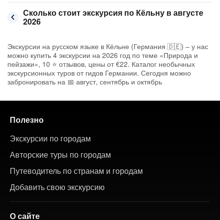
Сколько стоит экскурсия по Кёльну в августе
2026
Экскурсии на русском языке в Кёльне (Германия 🇩🇪) – у нас
можно купить 4 экскурсии на 2026 год по теме «Природа и
пейзажи», 10 ⭐ отзывов, цены от €22. Каталог необычных
экскурсионных туров от гидов Германии. Сегодня можно
забронировать на 📅 август, сентябрь и октябрь
Полезно
Экскурсии по городам
Авторские туры по городам
Путеводитель по странам и городам
Добавить свою экскурсию
О сайте