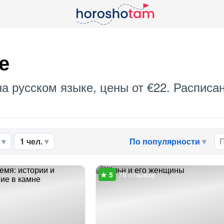
е
а русском языке, цены от €22. Расписа
1 чел.
По популярности
78 отзывов