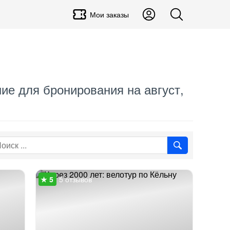
Мои заказы
ние для бронирования на август,
5 отзывов