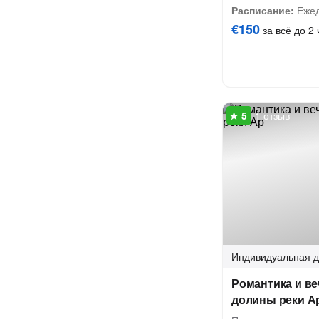
Расписание:
Ежед
€150
за всё до 2 
1 отзыв
Индивидуальная
д
Романтика и ве
долины реки А