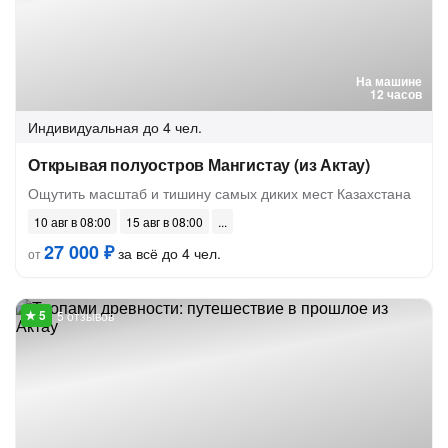
На машине
12 часов
Индивидуальная
до 4 чел.
Открывая полуостров Мангистау (из Актау)
Ощутить масштаб и тишину самых диких мест Казахстана
10 авг в 08:00
15 авг в 08:00
27 000 ₽
за всё до 4 чел.
от
5 отзывов