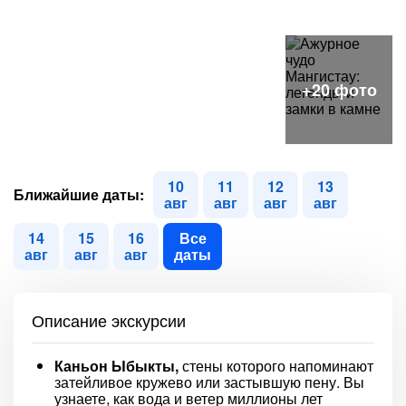
10
11
12
13
Ближайшие даты:
авг
авг
авг
авг
14
15
16
Все
авг
авг
авг
даты
Описание экскурсии
Каньон Ыбыкты,
стены которого напоминают
затейливое кружево или застывшую пену. Вы
узнаете, как вода и ветер миллионы лет