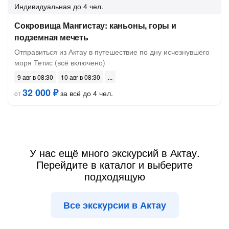
Индивидуальная
до 4 чел.
Сокровища Мангистау: каньоны, горы и
подземная мечеть
Отправиться из Актау в путешествие по дну исчезнувшего
моря Тетис (всё включено)
9 авг в 08:30
10 авг в 08:30
32 000 ₽
за всё до 4 чел.
от
У нас ещё много экскурсий в Актау.
Перейдите в каталог и выберите
подходящую
Все экскурсии в Актау