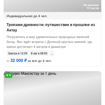
На машине
12 часов
Индивидуальная
до 4 чел.
Тропами древности: путешествие в прошлое из
Актау
Погрузитесь в мир удивительных природных явлений
Актау. Вас ждёт встреча с Долиной круглых камней, где
камни достигают 4 метров в диаметре
Завтра в 12:00
8 авг в 08:00
32 000 ₽
за всё до 4 чел.
от
3 отзыва