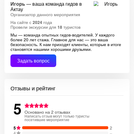
Игорь
— ваша команда гидов в
Актау
Организатор данного мероприятия
На сайте с
2024
года
Провели экскурсии для
18
туристов
Мы — команда опытных гидов-водителей. У каждого
более 20 лет стажа. Главное для нас — это ваша
безопасность. К нам приходят клиенты, которые в итоге
становятся нашими хорошими друзьями.
Задать вопрос
Отзывы и рейтинг
5
Основано на 2 отзывах
Написать отзыв могут только туристы
посетившие мероприятие
5
2
4
–