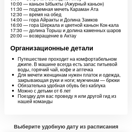
10:00 — каньон Ыбыкты (Ажурный каньон)
11:30 — подземная мечеть Караман Ата
12:30 — время на обед
14:00 — гора Айракты и Долина Замков
16:00 — гора Шеркала и цветной каньон Кок-кала
17:30 — долина Торыш и долина каменных шаров
20:00 — возвращение в Актау
Организационные детали
Путешествие проходит на комфортабельном
джипе. В машине всегда есть запас питьевой
воды, горячий чай, кофе и аптечка
Для мечети женщинам нужен платок и одежда,
закрывающая руки и ноги; мужчинам — брюки
Обязательна удобная обувь без каблука
Можно с детьми от 6 лет
Поездку для вас проведу я или другой гид из
нашей команды
Выберите удобную дату из расписания