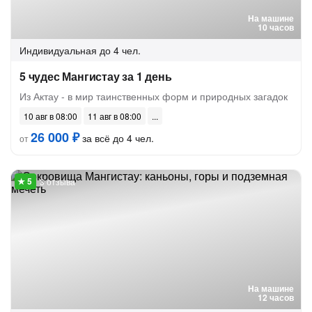
На машине
10 часов
Индивидуальная
до 4 чел.
5 чудес Мангистау за 1 день
Из Актау - в мир таинственных форм и природных загадок
10 авг в 08:00
11 авг в 08:00
26 000 ₽
за всё до 4 чел.
от
3 отзыва
На машине
12 часов