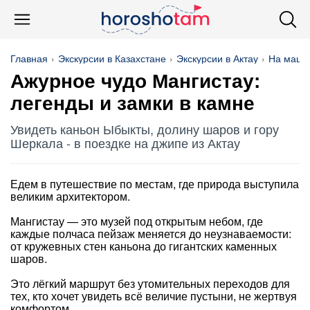
Главная
Экскурсии в Казахстане
Экскурсии в Актау
На маши
Ажурное чудо Мангистау:
легенды и замки в камне
Увидеть каньон Ыбыкты, долину шаров и гору
Шеркала - в поездке на джипе из Актау
Едем в путешествие по местам, где природа выступила
великим архитектором.
Мангистау — это музей под открытым небом, где
каждые полчаса пейзаж меняется до неузнаваемости:
от кружевных стен каньона до гигантских каменных
шаров.
Это лёгкий маршрут без утомительных переходов для
тех, кто хочет увидеть всё величие пустыни, не жертвуя
комфортом.