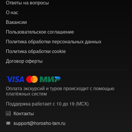
Ответы на вопросы
О нас
Вакансии
Пользовательское соглашение
Политика обработки персональных данных
Политика обработки cookie
Договор оферты
Оплата экскурсий и туров происходит с помощью
платёжных систем
Поддержка работает с 10 до 19 (МСК)
Контакты
support@horosho-tam.ru