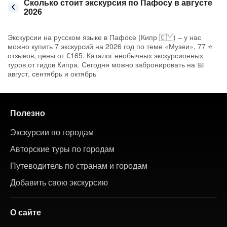
Сколько стоит экскурсия по Пафосу в августе
2026
Экскурсии на русском языке в Пафосе (Кипр 🇨🇾) – у нас
можно купить 7 экскурсий на 2026 год по теме «Музеи», 77 ⭐
отзывов, цены от €165. Каталог необычных экскурсионных
туров от гидов Кипра. Сегодня можно забронировать на 📅
август, сентябрь и октябрь
Полезно
Экскурсии по городам
Авторские туры по городам
Путеводитель по странам и городам
Добавить свою экскурсию
О сайте