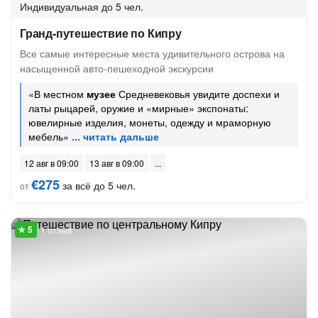
Индивидуальная
до 5 чел.
Гранд-путешествие по Кипру
Все самые интересные места удивительного острова на
насыщенной авто-пешеходной экскурсии
«В местном
музее
Средневековья увидите доспехи и
латы рыцарей, оружие и «мирные» экспонаты:
ювелирные изделия, монеты, одежду и мраморную
мебель»
12 авг в 09:00
13 авг в 09:00
€275
за всё до 5 чел.
от
1 отзыв