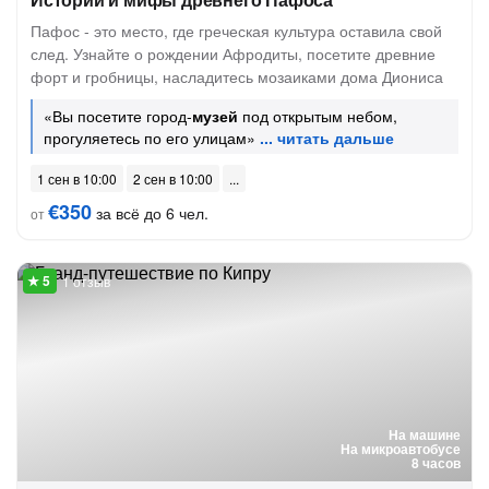
Пафос - это место, где греческая культура оставила свой
след. Узнайте о рождении Афродиты, посетите древние
форт и гробницы, насладитесь мозаиками дома Диониса
«Вы посетите город-
музей
под открытым небом,
прогуляетесь по его улицам»
1 сен в 10:00
2 сен в 10:00
€350
за всё до 6 чел.
от
1 отзыв
На машине
На микроавтобусе
8 часов