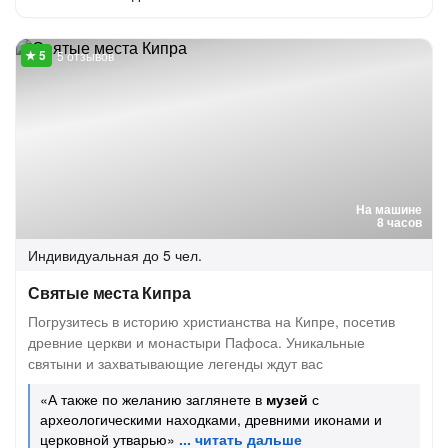
5 отзывов
На машине
8 часов
Индивидуальная
до 5 чел.
Святые места Кипра
Погрузитесь в историю христианства на Кипре, посетив
древние церкви и монастыри Пафоса. Уникальные
святыни и захватывающие легенды ждут вас
«А также по желанию заглянете в
музей
с
археологическими находками, древними иконами и
церковной утварью»