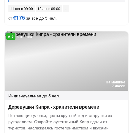
11 авг в 09:00
12 авг в 09:00
€175
за всё до 5 чел.
от
4 отзыва
На машине
7 часов
Индивидуальная
до 5 чел.
Деревушки Кипра - хранители времени
Петляющие улочки, цветы круглый год и старушки за
рукоделием. Откройте аутентичный Кипр вдали от
туристов, наслаждаясь гостеприимством и вкусами