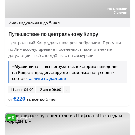
На машине
7 часов
Индивидуальная
до 5 чел.
Путешествие по центральному Кипру
Центральный Кипр удивит вас разнообразием. Прогулки
по Лимассолу, древние поселения, пляжи и винные
дегустации - всё это ждёт вас на экскурсии
«
Музей
вина — вы погрузитесь в историю виноделия
на Кипре и продегустируете несколько популярных
сортов»
11 авг в 09:00
12 авг в 09:00
€220
за всё до 5 чел.
от
2 отзыва